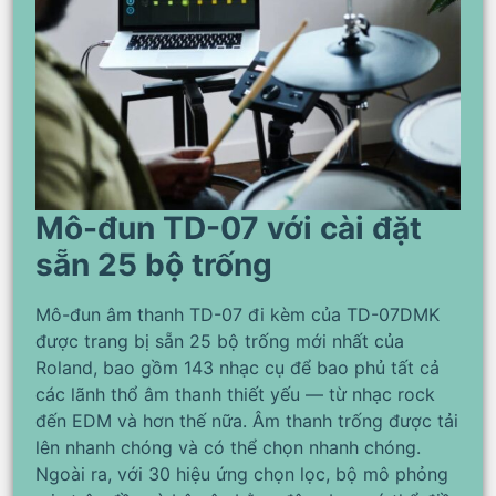
Mô-đun TD-07 với cài đặt
sẵn 25 bộ trống
Mô-đun âm thanh TD-07 đi kèm của TD-07DMK
được trang bị sẵn 25 bộ trống mới nhất của
Roland, bao gồm 143 nhạc cụ để bao phủ tất cả
các lãnh thổ âm thanh thiết yếu — từ nhạc rock
đến EDM và hơn thế nữa. Âm thanh trống được tải
lên nhanh chóng và có thể chọn nhanh chóng.
Ngoài ra, với 30 hiệu ứng chọn lọc, bộ mô phỏng