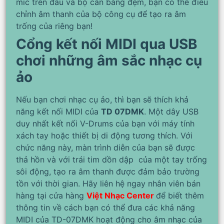
mic trên đầu và bộ cân bằng đệm, bạn có thể điều
chỉnh âm thanh của bộ công cụ để tạo ra âm
trống của riêng bạn!
Cổng kết nối MIDI qua USB
chơi những âm sắc nhạc cụ
ảo
Nếu bạn chơi nhạc cụ ảo, thì bạn sẽ thích khả
năng kết nối MIDI của
TD 07DMK
. Một dây USB
duy nhất kết nối V-Drums của bạn với máy tính
xách tay hoặc thiết bị di động tương thích. Với
chức năng này, màn trình diễn của bạn sẽ được
thả hồn và với trái tim dồn dập của một tay trống
sôi động, tạo ra âm thanh được đảm bảo trường
tồn với thời gian. Hãy liên hệ ngay nhân viên bán
hàng tại cửa hàng
Việt Nhạc Center
để biết thêm
thông tin về cách bạn có thể đưa các khả năng
MIDI của TD-07DMK hoạt động cho âm nhạc của