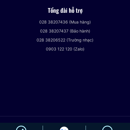
Tổng đài hỗ trợ
028 38207436 (Mua hàng)
028 38207437 (Bảo hành)
028 38206522 (Trường nhạc)
0903 122 120 (Zalo)
© 2021 VIETNHACCENTER