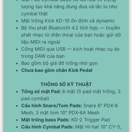
lượng tạo khả năng đung đưa và lắc lư như
cymbal thật
Mặt trống Kick KD-10 ổn định và dynamic
Bộ thu phát Bluetooth 4.2 tích hợp — truyền
phát nhạc từ điện thoại của bạn hoặc gửi dữ
liệu MIDI ra ngoài
Cổng MIDI qua USB — kích hoạt nhạc cụ ảo
trong DAW của bạn
Bao gồm bộ giá đỡ trống nhỏ gọn
Chưa bao gồm chân Kick Pedal
THÔNG SỐ KỸ THUẬT
Tổng số mặt Pad:
8 mặt (5 pad mặt trống, 3
pad cymbal)
Cấu hình Snare/Tom Pads:
Snare 8″ PDX-8
Mesh, 3 mặt tom 10″ PDX-6A Mesh
Mặt trống bass Pads:
KD-2 Trigger Pad
Cấu hình Cymbal Pads:
Mặt Hi-hat 10″ CY-5,