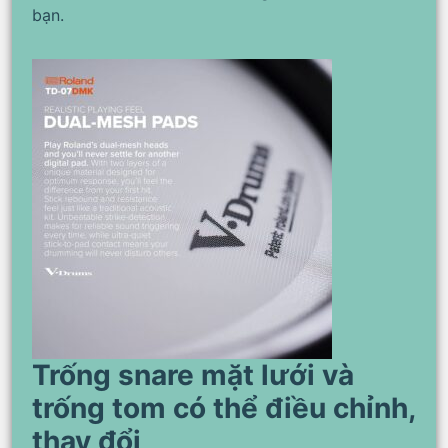
bạn.
Trống snare mặt lưới và
trống tom có ​​thể điều chỉnh,
thay đổi