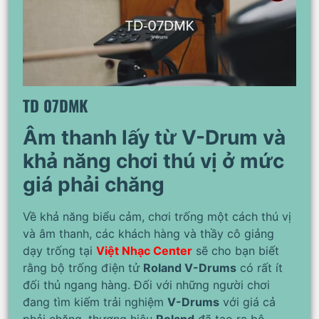
TD 07DMK
Âm thanh lấy từ V-Drum và
khả năng chơi thú vị ở mức
giá phải chăng
Về khả năng biểu cảm, chơi trống một cách thú vị
và âm thanh, các khách hàng và thầy cô giảng
dạy trống tại
Việt Nhạc Center
sẽ cho bạn biết
rằng bộ trống điện tử
Roland V-Drums
có rất ít
đối thủ ngang hàng. Đối với những người chơi
đang tìm kiếm trải nghiệm
V-Drums
với giá cả