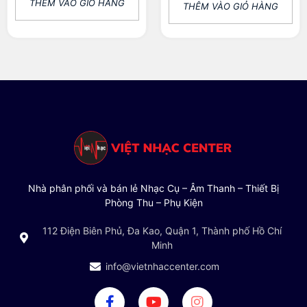
THÊM VÀO GIỎ HÀNG
THÊM VÀO GIỎ HÀNG
Nhà phân phối và bán lẻ Nhạc Cụ – Âm Thanh – Thiết Bị
Phòng Thu – Phụ Kiện
112 Điện Biên Phủ, Đa Kao, Quận 1, Thành phố Hồ Chí
Minh
info@vietnhaccenter.com