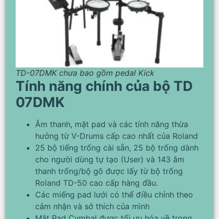
TD-07DMK chưa bao gồm pedal Kick
Tính năng chính của bộ TD
07DMK
Âm thanh, mặt pad và các tính năng thừa
hưởng từ V-Drums cấp cao nhất của Roland
25 bộ tiếng trống cài sẵn, 25 bộ trống dành
cho người dùng tự tạo (User) và 143 âm
thanh trống/bộ gõ được lấy từ bộ trống
Roland TD-50 cao cấp hàng đầu.
Các miếng pad lưới có thể điều chỉnh theo
cảm nhận và sở thích của mình
Mặt Pad Cymbal được tối ưu hóa về trọng