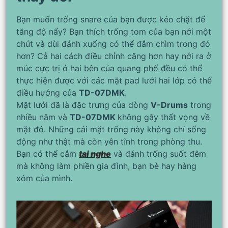
Bạn muốn trống snare của bạn được kéo chặt để
tăng độ nẩy? Bạn thích trống tom của bạn nới một
chút và dùi đánh xuống có thể đắm chìm trong đó
hơn? Cả hai cách điều chỉnh căng hơn hay nới ra ở
múc cực trị ở hai bên của quang phổ đều có thể
thực hiện được với các mặt pad lưới hai lớp có thể
điều hướng của
TD-07DMK
.
Mặt lưới đã là đặc trưng của dòng
V-Drums
trong
nhiều năm và
TD-07DMK
không gây thất vọng về
mặt đó. Những cái mặt trống này không chỉ sống
động như thật mà còn yên tĩnh trong phòng thu.
Bạn có thể cắm
tai nghe
và đánh trống suốt đêm
mà không làm phiền gia đình, bạn bè hay hàng
xóm của mình.