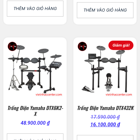
THÊM VÀO GIỎ HÀNG
THÊM VÀO GIỎ HÀNG
Giảm giá!
Trống Điện Yamaha DTX6K2-
Trống Điện Yamaha DTX432K
X
17.590.000
₫
48.900.000
₫
16.100.000
₫