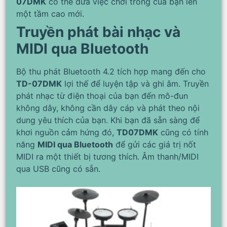
07DMK
có thể đưa việc chơi trống của bạn lên
một tầm cao mới.
Truyền phát bài nhạc và
MIDI qua Bluetooth
Bộ thu phát Bluetooth 4.2 tích hợp mang đến cho
TD-07DMK
lợi thế để luyện tập và ghi âm. Truyền
phát nhạc từ điện thoại của bạn đến mô-đun
không dây, không cần dây cáp và phát theo nội
dung yêu thích của bạn. Khi bạn đã sẵn sàng để
khơi nguồn cảm hứng đó,
TD07DMK
cũng có tính
năng
MIDI qua Bluetooth
để gửi các giá trị nốt
MIDI ra một thiết bị tương thích. Âm thanh/MIDI
qua USB cũng có sẵn.