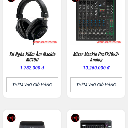
Tai Nghe Kiểm Âm Mackie
Mixer Mackie ProFX10v3+
MC100
Analog
1.782.000
₫
10.260.000
₫
THÊM VÀO GIỎ HÀNG
THÊM VÀO GIỎ HÀNG