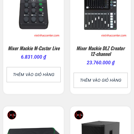
Mixer Mackie M-Caster Live
Mixer Mackie DLZ Creator
12-channel
6.831.000
₫
23.760.000
₫
THÊM VÀO GIỎ HÀNG
THÊM VÀO GIỎ HÀNG