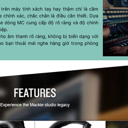
trên máy tính xách tay hay thậm chí là cầm
 chính xác, chắc chắn là điều cần thiết. Dựa
ghe dòng MC cung cấp độ rõ ràng và độ chính
iệp.
cho âm thanh rõ ràng, không bị biến dạng với
ho bạn thoải mái nghe hàng giờ trong phòng