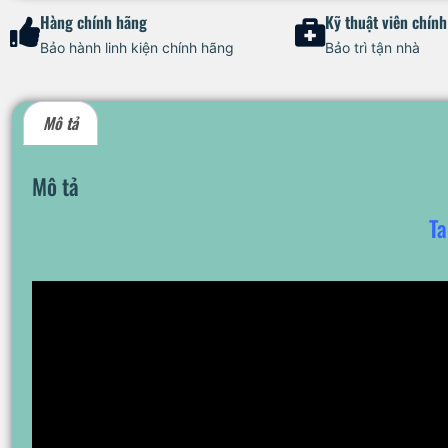
Hàng chính hãng
Kỹ thuật viên chín
Bảo hành linh kiện chính hãng
Bảo trì tận nhà
Mô tả
Mô tả
T