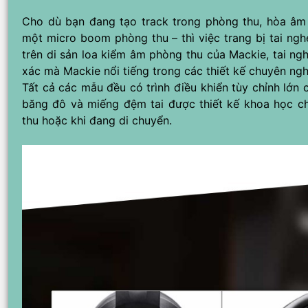
Cho dù bạn đang tạo track trong phòng thu, hòa âm 
một micro boom phòng thu – thì việc trang bị tai nghe
trên di sản loa kiểm âm phòng thu của Mackie, tai n
xác mà Mackie nổi tiếng trong các thiết kế chuyên ngh
Tất cả các mẫu đều có trình điều khiển tùy chỉnh lớn 
băng đô và miếng đệm tai được thiết kế khoa học c
thu hoặc khi đang di chuyển.