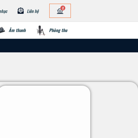
0
nhạc
Liên hệ
Âm thanh
Phòng thu