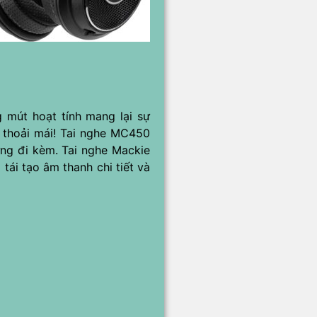
 mút hoạt tính mang lại sự
g thoải mái! Tai nghe MC450
ựng đi kèm. Tai nghe Mackie
tái tạo âm thanh chi tiết và