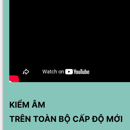
KIỂM ÂM
TRÊN TOÀN BỘ CẤP ĐỘ MỚI