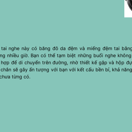
 tai nghe này có băng đô da đệm và miếng đệm tai bằng
ong nhiều giờ. Bạn có thể tạm biệt những buổi nghe khôn
 hợp để di chuyển trên đường, nhờ thiết kế gập và hộp đ
hắn sẽ gây ấn tượng với bạn với kết cấu bền bỉ, khả năng 
 chưa từng có.