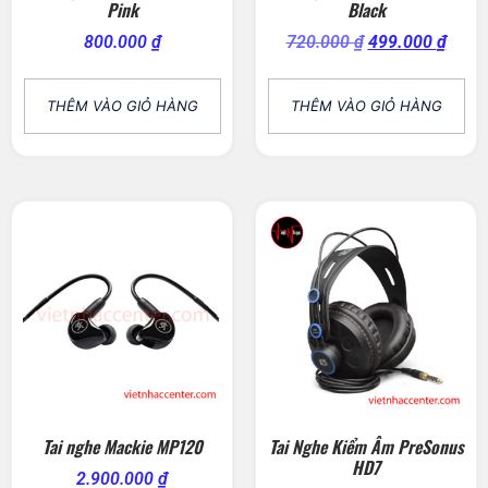
Pink
Black
800.000
₫
720.000
₫
499.000
₫
THÊM VÀO GIỎ HÀNG
THÊM VÀO GIỎ HÀNG
Tai nghe Mackie MP120
Tai Nghe Kiểm Âm PreSonus
HD7
2.900.000
₫