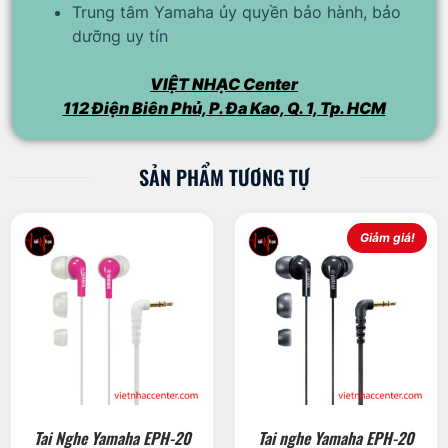
Trung tâm Yamaha ủy quyền bảo hành, bảo
dưỡng uy tín
VIỆT NHẠC Center
112 Điện Biên Phủ, P. Đa Kao, Q. 1, Tp. HCM
SẢN PHẨM TƯƠNG TỰ
Giảm giá!
Tai Nghe Yamaha EPH-20
Tai nghe Yamaha EPH-20