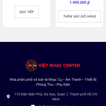
1.490.000
₫
ĐỌC TIẾP
THÊM VÀO GIỎ HÀNG
Nhà phân phối và bán lẻ Nhạc Cụ – Âm Thanh – Thiết Bị
Phòng Thu – Phụ Kiện
112 Điện Biên Phủ, Đa Kao, Quận 1, Thành phố Hồ Chí
Minh