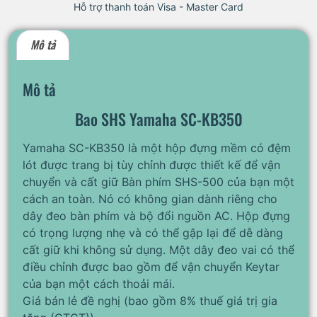
Hỗ trợ thanh toán Visa - Master Card
Mô tả
Mô tả
Bao SHS Yamaha SC-KB350
Yamaha SC-KB350 là một hộp đựng mềm có đệm
lót được trang bị tùy chỉnh được thiết kế để vận
chuyển và cất giữ Bàn phím SHS-500 của bạn một
cách an toàn. Nó có không gian dành riêng cho
dây đeo bàn phím và bộ đổi nguồn AC. Hộp đựng
có trọng lượng nhẹ và có thể gập lại để dễ dàng
cất giữ khi không sử dụng. Một dây đeo vai có thể
điều chỉnh được bao gồm để vận chuyển Keytar
của bạn một cách thoải mái.
Giá bán lẻ đề nghị (bao gồm 8% thuế giá trị gia