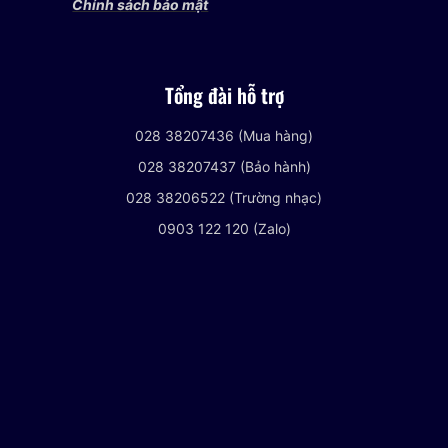
Chính sách bảo mật
Tổng đài hỗ trợ
028 38207436 (Mua hàng)
028 38207437 (Bảo hành)
028 38206522 (Trường nhạc)
0903 122 120 (Zalo)