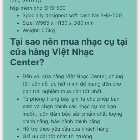
tăng (GTGT))
hộp mềm cho SHS-500
Specially designed soft case for SHS-500
Size: W965 x H130 x D80 mm
Weight: 0.5kg
Tại sao nên mua nhạc cụ tại
cửa hàng Việt Nhạc
Center?
Đến với cửa hàng Việt Nhạc Center, chúng
tôi luôn nỗ lực hết mình để mang đến cho
bạn trải nghiệm mua đàn tốt nhất.
Từ phòng trưng bày ghi-ta cho phép bạn
xem và chọn chính xác nhạc cụ mà bạn
muốn, luôn đảm bảo sản phẩm chất lượng
chính hãng, bảo hành chính hãng
Hỗ trợ theo yêu cầu của khách hàng
Giá ưu đãi tốt nhất thị trường