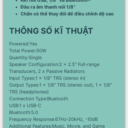
Kết nối USB, 1/8″ và Bluetooth®
Đầu ra âm thanh nổi 1/8”
Chân có thể thay đổi để điều chỉnh độ cao
THÔNG SỐ KĨ THUẬT
Powered:Yes
Total Power:50W
Quantity:Single
Speaker Configuration:2 x 2.5″ Full-range
Transducers, 2 x Passive Radiators
Input Types:1 x 1/8″ TRS (stereo in)
Output Types:1 x 1/8″ TRS (stereo out), 1 x 1/8″
TRS (headphones)
Connection Type:Bluetooth
USB:1 x USB-C
Bluetooth:5.0
Frequency Response:67Hz-20kHz, -10dB
Additional Features:Music, Movie, and Game