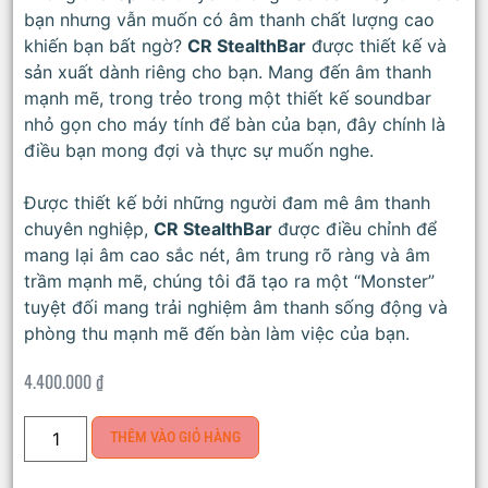
bạn nhưng vẫn muốn có âm thanh chất lượng cao
khiến bạn bất ngờ?
CR StealthBar
được thiết kế và
sản xuất dành riêng cho bạn. Mang đến âm thanh
mạnh mẽ, trong trẻo trong một thiết kế soundbar
nhỏ gọn cho máy tính để bàn của bạn, đây chính là
điều bạn mong đợi và thực sự muốn nghe.
Được thiết kế bởi những người đam mê âm thanh
chuyên nghiệp,
CR StealthBar
được điều chỉnh để
mang lại âm cao sắc nét, âm trung rõ ràng và âm
trầm mạnh mẽ, chúng tôi đã tạo ra một “Monster”
tuyệt đối mang trải nghiệm âm thanh sống động và
phòng thu mạnh mẽ đến bàn làm việc của bạn.
4.400.000
₫
THÊM VÀO GIỎ HÀNG