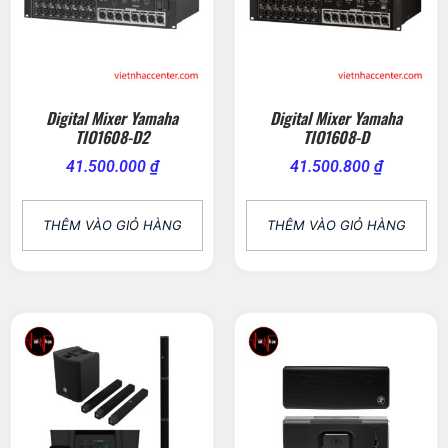
Digital Mixer Yamaha
Digital Mixer Yamaha
TIO1608-D2
TIO1608-D
41.500.000
₫
41.500.800
₫
THÊM VÀO GIỎ HÀNG
THÊM VÀO GIỎ HÀNG