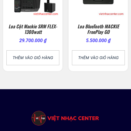
Loa Cột Mackie SRM FLEX-
Loa BlueTooth MACKIE
1300watt
FreePlay GO
29.700.000
₫
5.500.000
₫
THÊM VÀO GIỎ HÀNG
THÊM VÀO GIỎ HÀNG