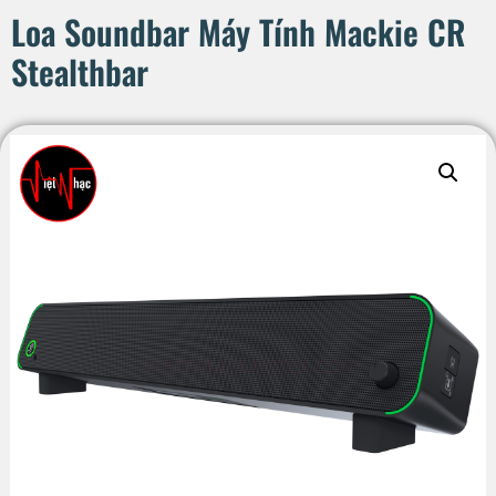
Loa Soundbar Máy Tính Mackie CR
Stealthbar