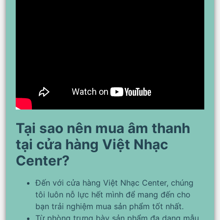
Tại sao nên mua âm thanh
tại cửa hàng Việt Nhạc
Center?
Đến với cửa hàng Việt Nhạc Center, chúng
tôi luôn nỗ lực hết mình để mang đến cho
bạn trải nghiệm mua sản phẩm tốt nhất.
Từ phòng trưng bày sản phẩm đa dạng mẫu