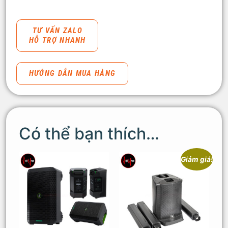
TƯ VẤN ZALO
HỖ TRỢ NHANH
HƯỚNG DẪN MUA HÀNG
Có thể bạn thích…
Giảm giá!