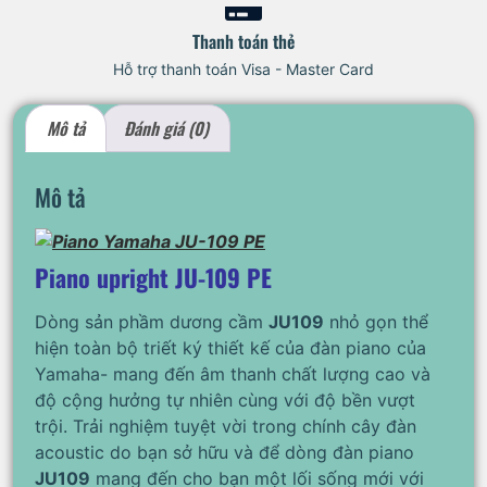
Thanh toán thẻ
Hỗ trợ thanh toán Visa - Master Card
Mô tả
Đánh giá (0)
Mô tả
Piano upright JU-109 PE
Dòng sản phầm dương cầm
JU109
nhỏ gọn thể
hiện toàn bộ triết ký thiết kế của đàn piano của
Yamaha- mang đến âm thanh chất lượng cao và
độ cộng hưởng tự nhiên cùng với độ bền vượt
trội. Trải nghiệm tuyệt vời trong chính cây đàn
acoustic do bạn sở hữu và để dòng đàn piano
JU109
mang đến cho bạn một lối sống mới với