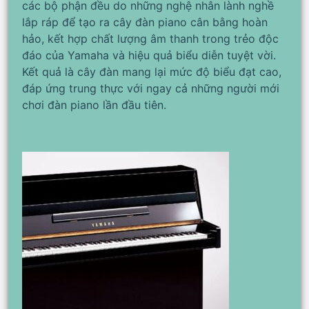
các bộ phận đều do những nghệ nhân lành nghề
lắp ráp để tạo ra cây đàn piano cân bằng hoàn
hảo, kết hợp chất lượng âm thanh trong trẻo độc
đáo của Yamaha và hiệu quả biểu diễn tuyệt vời.
Kết quả là cây đàn mang lại mức độ biểu đạt cao,
đáp ứng trung thực với ngay cả những người mới
chơi đàn piano lần đầu tiên.