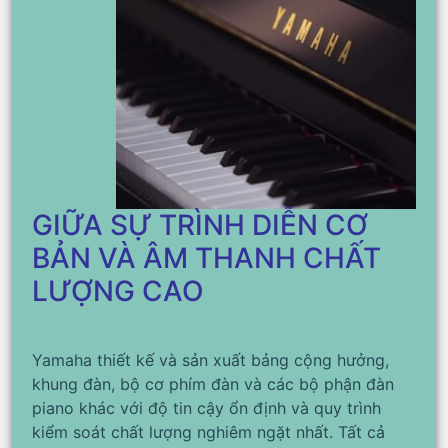
GIỮA SỰ TRÌNH DIỄN CƠ
BẢN VÀ ÂM THANH CHẤT
LƯỢNG CAO
Yamaha thiết kế và sản xuất bảng cộng hưởng,
khung đàn, bộ cơ phím đàn và các bộ phận đàn
piano khác với độ tin cậy ổn định và quy trình
kiểm soát chất lượng nghiêm ngặt nhất. Tất cả