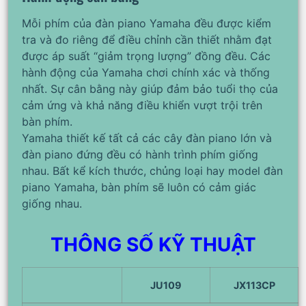
Mỗi phím của đàn piano Yamaha đều được kiểm
tra và đo riêng để điều chỉnh cần thiết nhằm đạt
được áp suất “giảm trọng lượng” đồng đều. Các
hành động của Yamaha chơi chính xác và thống
nhất. Sự cân bằng này giúp đảm bảo tuổi thọ của
cảm ứng và khả năng điều khiển vượt trội trên
bàn phím.
Yamaha thiết kế tất cả các cây đàn piano lớn và
đàn piano đứng đều có hành trình phím giống
nhau. Bất kể kích thước, chủng loại hay model đàn
piano Yamaha, bàn phím sẽ luôn có cảm giác
giống nhau.
THÔNG SỐ KỸ THUẬT
JU109
JX113CP