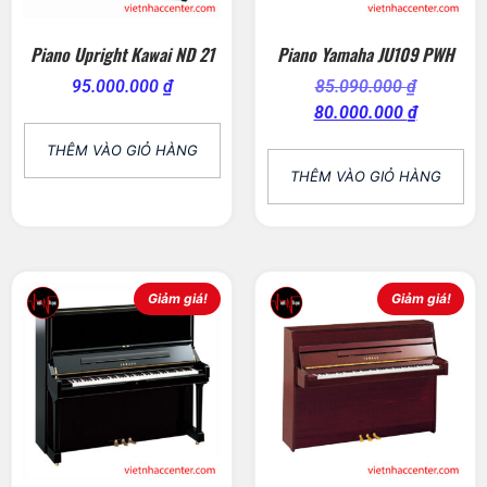
Piano Upright Kawai ND 21
Piano Yamaha JU109 PWH
95.000.000
₫
85.090.000
₫
80.000.000
₫
THÊM VÀO GIỎ HÀNG
THÊM VÀO GIỎ HÀNG
Giảm giá!
Giảm giá!