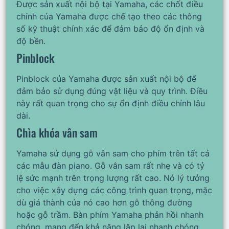
Được sản xuất nội bộ tại Yamaha, các chốt điều
chỉnh của Yamaha được chế tạo theo các thông
số kỹ thuật chính xác để đảm bảo độ ổn định và
độ bền.
Pinblock
Pinblock của Yamaha được sản xuất nội bộ để
đảm bảo sử dụng đúng vật liệu và quy trình. Điều
này rất quan trọng cho sự ổn định điều chỉnh lâu
dài.
Chìa khóa vân sam
Yamaha sử dụng gỗ vân sam cho phím trên tất cả
các mẫu đàn piano. Gỗ vân sam rất nhẹ và có tỷ
lệ sức mạnh trên trọng lượng rất cao. Nó lý tưởng
cho việc xây dựng các công trình quan trọng, mặc
dù giá thành của nó cao hơn gỗ thông đường
hoặc gỗ trầm. Bàn phím Yamaha phản hồi nhanh
chóng, mang đến khả năng lặp lại nhanh chóng