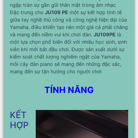
ngập tràn sự gần gũi thân mật trong âm nhạc
Đặc trưng cho
JU109 PE
một sự kết hợp tinh tế
giữa tay nghề thủ công và công nghệ hiện đại của
Yamaha, điều khiến tạo nên một giá cả phải chăng
và mang đến niềm vui khi chơi đàn.
JU109PE
là
một lựa chọn phổ biến đối với nhiều học sinh, sinh
viên khi mới bắt đầu chơi. Được sản xuất dưới sự
kiểm soát chất lượng nghiêm ngặt của Yamaha,
mỗi cây đàn piano sẽ mang đến những đặc sắc,
mang đến sự tận hưởng cho người chơi
TÍNH NĂNG
KẾT
HỢP