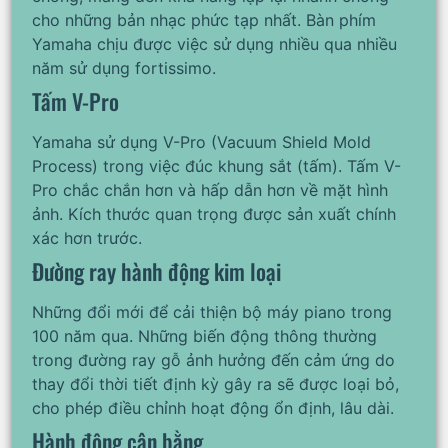
cho những bản nhạc phức tạp nhất. Bàn phím
Yamaha chịu được việc sử dụng nhiều qua nhiều
năm sử dụng fortissimo.
Tấm V-Pro
Yamaha sử dụng V-Pro (Vacuum Shield Mold
Process) trong việc đúc khung sắt (tấm). Tấm V-
Pro chắc chắn hơn và hấp dẫn hơn về mặt hình
ảnh. Kích thước quan trọng được sản xuất chính
xác hơn trước.
Đường ray hành động kim loại
Những đổi mới để cải thiện bộ máy piano trong
100 năm qua. Những biến động thông thường
trong đường ray gỗ ảnh hưởng đến cảm ứng do
thay đổi thời tiết định kỳ gây ra sẽ được loại bỏ,
cho phép điều chỉnh hoạt động ổn định, lâu dài.
Hành động cân bằng