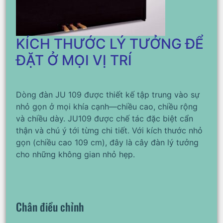
KÍCH THƯỚC LÝ TƯỞNG ĐỂ
ĐẶT Ở MỌI VỊ TRÍ
Dòng đàn JU 109 được thiết kế tập trung vào sự
nhỏ gọn ở mọi khía cạnh—chiều cao, chiều rộng
và chiều dày. JU109 được chế tác đặc biệt cẩn
thận và chú ý tới từng chi tiết. Với kích thước nhỏ
gọn (chiều cao 109 cm), đây là cây đàn lý tưởng
cho những không gian nhỏ hẹp.
Chân điều chỉnh