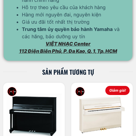
Hỗ trợ theo yêu cầu của khách hàng
Hàng mới nguyên đai, nguyên kiện
Giá ưu đãi tốt nhất thị trường
Trung tâm ủy quyền bảo hành Yamaha
và
các hãng, bảo dưỡng uy tín
VIỆT NHẠC Center
112 Điện Biên Phủ, P. Đa Kao, Q. 1, Tp. HCM
SẢN PHẨM TƯƠNG TỰ
Giảm giá!