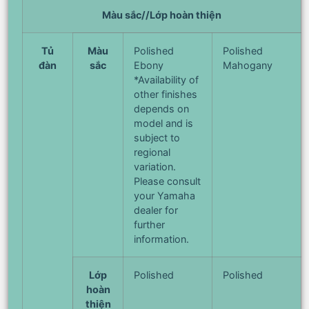
Màu sắc//Lớp hoàn thiện
Tủ
Màu
Polished
Polished
đàn
sắc
Ebony
Mahogany
*Availability of
other finishes
depends on
model and is
subject to
regional
variation.
Please consult
your Yamaha
dealer for
further
information.
Lớp
Polished
Polished
hoàn
thiện