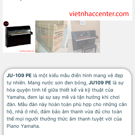
JU-109 PE
là một kiểu mẫu điển hình mang vẻ đẹp
tự nhiên. Mang nước sơn đen bóng,
JU109 PE
là sự
hòa quyện tinh tế giữa thiết kế và kỹ thuật của
Yamaha, đem lại sự say mê và tận hưởng khi chơi
đàn. Mẫu đàn này hoàn toàn phù hợp cho những căn
hộ, nhà ở nhỏ, đảm bảo âm thanh vừa đủ cho toàn
thể mọi người thưởng thức âm thanh tuyệt vời của
Piano Yamaha.