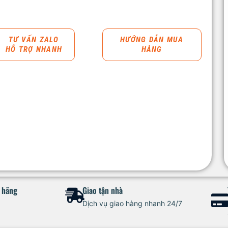
TƯ VẤN ZALO
HƯỚNG DẪN MUA
HỖ TRỢ NHANH
HÀNG
h hãng
Giao tận nhà
Dịch vụ giao hàng nhanh 24/7