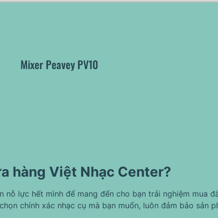
Mixer Peavey PV10
ửa hàng Việt Nhạc Center?
ôn nỗ lực hết mình để mang đến cho bạn trải nghiệm mua đà
chọn chính xác nhạc cụ mà bạn muốn, luôn đảm bảo sản p