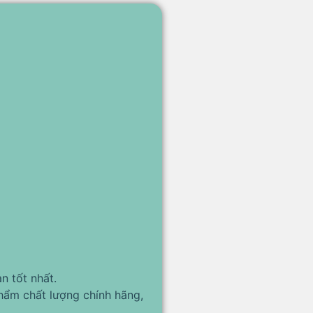
n tốt nhất.
hẩm chất lượng chính hãng,