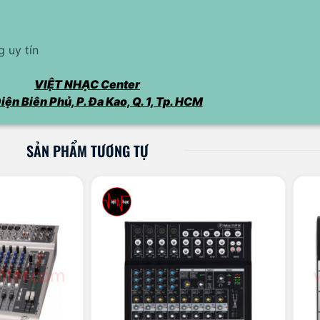
 uy tín
VIỆT NHẠC Center
iện Biên Phủ, P. Đa Kao, Q. 1, Tp. HCM
SẢN PHẨM TƯƠNG TỰ