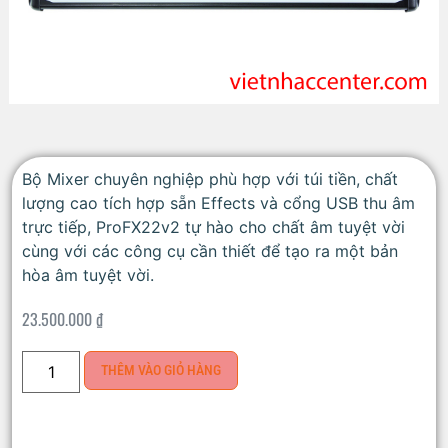
Bộ Mixer chuyên nghiệp phù hợp với túi tiền, chất
lượng cao tích hợp sẵn Effects và cổng USB thu âm
trực tiếp,
ProFX22v2 tự hào cho chất âm tuyệt vời
cùng với các công cụ cần thiết để tạo ra một bản
hòa âm tuyệt vời.
23.500.000
₫
THÊM VÀO GIỎ HÀNG