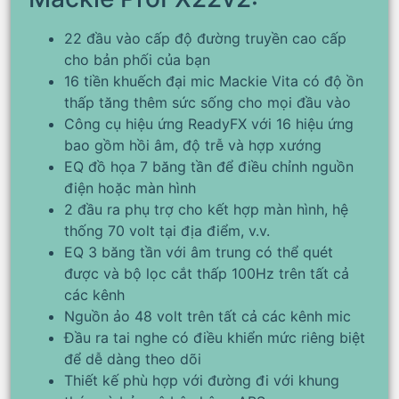
22 đầu vào cấp độ đường truyền cao cấp
cho bản phối của bạn
16 tiền khuếch đại mic Mackie Vita có độ ồn
thấp tăng thêm sức sống cho mọi đầu vào
Công cụ hiệu ứng ReadyFX với 16 hiệu ứng
bao gồm hồi âm, độ trễ và hợp xướng
EQ đồ họa 7 băng tần để điều chỉnh nguồn
điện hoặc màn hình
2 đầu ra phụ trợ cho kết hợp màn hình, hệ
thống 70 volt tại địa điểm, v.v.
EQ 3 băng tần với âm trung có thể quét
được và bộ lọc cắt thấp 100Hz trên tất cả
các kênh
Nguồn ảo 48 volt trên tất cả các kênh mic
Đầu ra tai nghe có điều khiển mức riêng biệt
để dễ dàng theo dõi
Thiết kế phù hợp với đường đi với khung