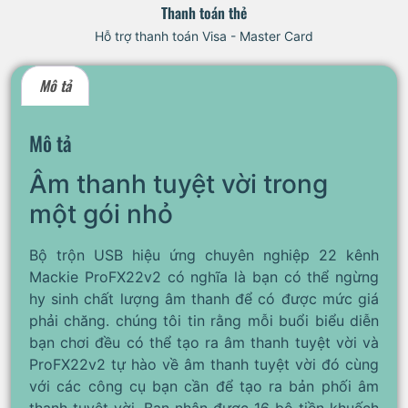
Thanh toán thẻ
Hỗ trợ thanh toán Visa - Master Card
Mô tả
Mô tả
Âm thanh tuyệt vời trong
một gói nhỏ
Bộ trộn USB hiệu ứng chuyên nghiệp 22 kênh
Mackie ProFX22v2 có nghĩa là bạn có thể ngừng
hy sinh chất lượng âm thanh để có được mức giá
phải chăng. chúng tôi tin rằng mỗi buổi biểu diễn
bạn chơi đều có thể tạo ra âm thanh tuyệt vời và
ProFX22v2 tự hào về âm thanh tuyệt vời đó cùng
với các công cụ bạn cần để tạo ra bản phối âm
thanh tuyệt vời. Bạn nhận được 16 bộ tiền khuếch