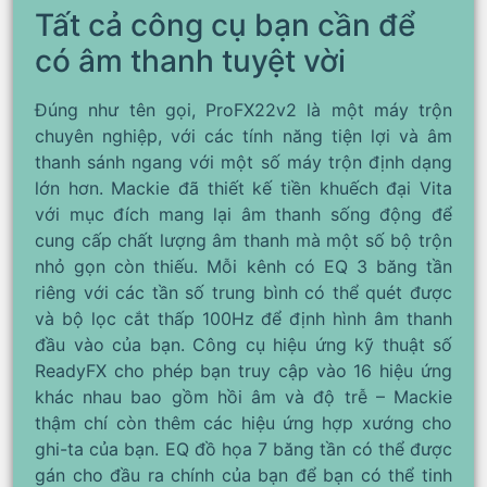
Tất cả công cụ bạn cần để
có âm thanh tuyệt vời
Đúng như tên gọi, ProFX22v2 là một máy trộn
chuyên nghiệp, với các tính năng tiện lợi và âm
thanh sánh ngang với một số máy trộn định dạng
lớn hơn. Mackie đã thiết kế tiền khuếch đại Vita
với mục đích mang lại âm thanh sống động để
cung cấp chất lượng âm thanh mà một số bộ trộn
nhỏ gọn còn thiếu. Mỗi kênh có EQ 3 băng tần
riêng với các tần số trung bình có thể quét được
và bộ lọc cắt thấp 100Hz để định hình âm thanh
đầu vào của bạn. Công cụ hiệu ứng kỹ thuật số
ReadyFX cho phép bạn truy cập vào 16 hiệu ứng
khác nhau bao gồm hồi âm và độ trễ – Mackie
thậm chí còn thêm các hiệu ứng hợp xướng cho
ghi-ta của bạn. EQ đồ họa 7 băng tần có thể được
gán cho đầu ra chính của bạn để bạn có thể tinh