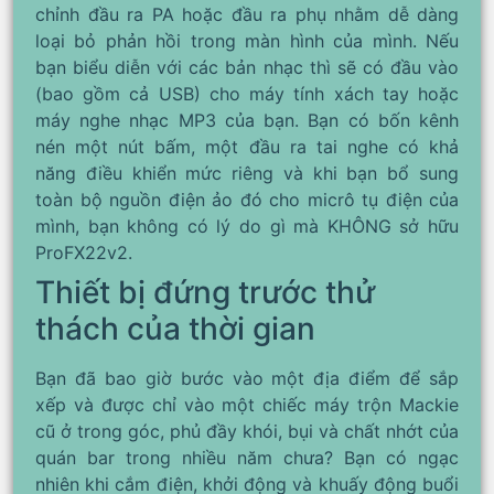
chỉnh đầu ra PA hoặc đầu ra phụ nhằm dễ dàng
loại bỏ phản hồi trong màn hình của mình. Nếu
bạn biểu diễn với các bản nhạc thì sẽ có đầu vào
(bao gồm cả USB) cho máy tính xách tay hoặc
máy nghe nhạc MP3 của bạn. Bạn có bốn kênh
nén một nút bấm, một đầu ra tai nghe có khả
năng điều khiển mức riêng và khi bạn bổ sung
toàn bộ nguồn điện ảo đó cho micrô tụ điện của
mình, bạn không có lý do gì mà KHÔNG sở hữu
ProFX22v2.
Thiết bị đứng trước thử
thách của thời gian
Bạn đã bao giờ bước vào một địa điểm để sắp
xếp và được chỉ vào một chiếc máy trộn Mackie
cũ ở trong góc, phủ đầy khói, bụi và chất nhớt của
quán bar trong nhiều năm chưa? Bạn có ngạc
nhiên khi cắm điện, khởi động và khuấy động buổi