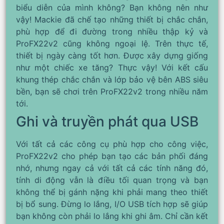
biểu diễn của mình không? Bạn không nên như
vậy! Mackie đã chế tạo những thiết bị chắc chắn,
phù hợp để đi đường trong nhiều thập kỷ và
ProFX22v2 cũng không ngoại lệ. Trên thực tế,
thiết bị ngày càng tốt hơn. Được xây dựng giống
như một chiếc xe tăng? Thực vậy! Với kết cấu
khung thép chắc chắn và lớp bảo vệ bên ABS siêu
bền, bạn sẽ chơi trên ProFX22v2 trong nhiều năm
tới.
Ghi và truyền phát qua USB
Với tất cả các công cụ phù hợp cho công việc,
ProFX22v2 cho phép bạn tạo các bản phối đáng
nhớ, nhưng ngay cả với tất cả các tính năng đó,
tính di động vẫn là điều tối quan trọng và bạn
không thể bị gánh nặng khi phải mang theo thiết
bị bổ sung. Đừng lo lắng, I/O USB tích hợp sẽ giúp
bạn không còn phải lo lắng khi ghi âm. Chỉ cần kết