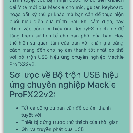
đại Vita mới của Mackie cho mic, guitar, keyboard
hoặc bất kỳ thứ gì khác mà bạn cần để thực hiện
buổi biểu diễn của mình. Sau khi cắm điện, hãy
chạm vào công cụ hiệu ứng ReadyFX mạnh mẽ để
tăng thêm sự tinh tế cho bản phối của bạn. Hãy
thể hiện sự quan tâm của bạn với khán giả bằng
cách mang đến cho họ âm thanh tốt nhất có thể
với bộ trộn USB hiệu ứng chuyên nghiệp Mackie
ProFX22v2.
Sơ lược về Bộ trộn USB hiệu
ứng chuyên nghiệp Mackie
ProFX22v2:
Tất cả công cụ bạn cần để có âm thanh
tuyệt vời
Thiết bị đứng trước thử thách của thời gian
Ghi và truyền phát qua USB