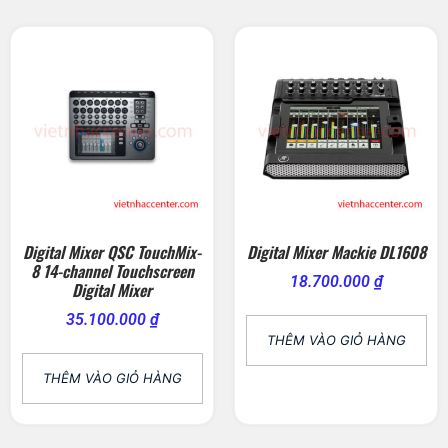
Digital Mixer QSC TouchMix-
Digital Mixer Mackie DL1608
8 14-channel Touchscreen
18.700.000
₫
Digital Mixer
35.100.000
₫
THÊM VÀO GIỎ HÀNG
THÊM VÀO GIỎ HÀNG