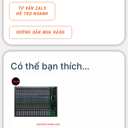
TƯ VẤN ZALO
HỖ TRỢ NHANH
HƯỚNG DẪN MUA HÀNG
Có thể bạn thích…