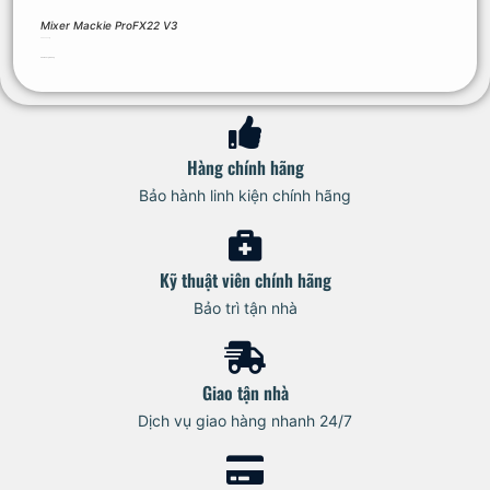
Mixer Mackie ProFX22 V3
26.200.000
₫
Thêm vào giỏ hàng
Hàng chính hãng
Bảo hành linh kiện chính hãng
Kỹ thuật viên chính hãng
Bảo trì tận nhà
Giao tận nhà
Dịch vụ giao hàng nhanh 24/7