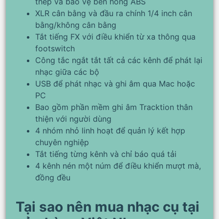
thép và bảo vệ bên hông ABS
XLR cân bằng và đầu ra chính 1/4 inch cân
bằng/không cân bằng
Tắt tiếng FX với điều khiển từ xa thông qua
footswitch
Công tắc ngắt tắt tất cả các kênh để phát lại
nhạc giữa các bộ
USB để phát nhạc và ghi âm qua Mac hoặc
PC
Bao gồm phần mềm ghi âm Tracktion thân
thiện với người dùng
4 nhóm nhỏ linh hoạt để quản lý kết hợp
chuyên nghiệp
Tắt tiếng từng kênh và chỉ báo quá tải
4 kênh nén một núm để điều khiển mượt mà,
đồng đều
Tại sao nên mua nhạc cụ tại