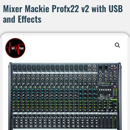
Mixer Mackie Profx22 v2 with USB
and Effects