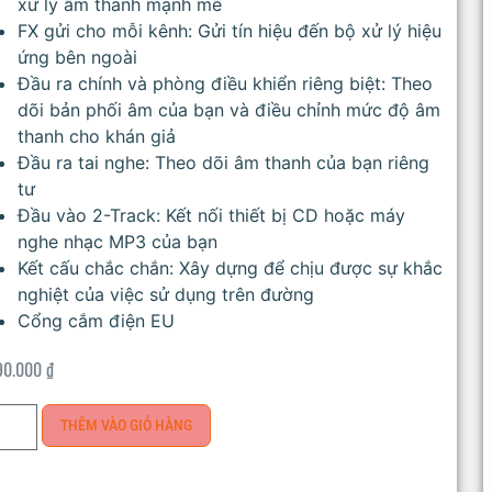
xử lý âm thanh mạnh mẽ
FX gửi cho mỗi kênh: Gửi tín hiệu đến bộ xử lý hiệu
ứng bên ngoài
Đầu ra chính và phòng điều khiển riêng biệt: Theo
dõi bản phối âm của bạn và điều chỉnh mức độ âm
thanh cho khán giả
Đầu ra tai nghe: Theo dõi âm thanh của bạn riêng
tư
Đầu vào 2-Track: Kết nối thiết bị CD hoặc máy
nghe nhạc MP3 của bạn
Kết cấu chắc chắn: Xây dựng để chịu được sự khắc
nghiệt của việc sử dụng trên đường
Cổng cắm điện EU
90.000
₫
THÊM VÀO GIỎ HÀNG