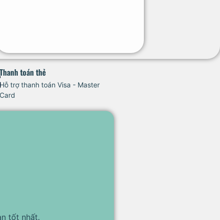
Thanh toán thẻ
Hỗ trợ thanh toán Visa - Master
Card
n tốt nhất.