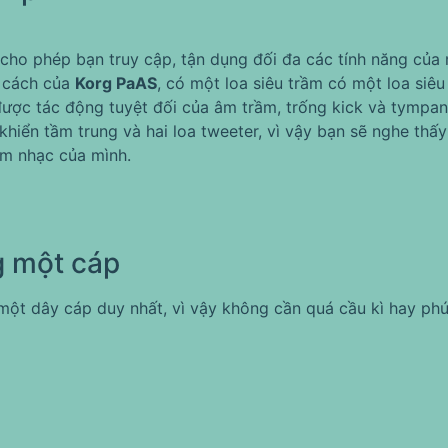
cho phép bạn truy cập, tận dụng đối đa các tính năng của
 cách của
Korg PaAS
, có một loa siêu trầm có một loa siê
ợc tác động tuyệt đối của âm trầm, trống kick và tympani
 khiển tầm trung và hai loa tweeter, vì vậy bạn sẽ nghe th
âm nhạc của mình.
g một cáp
một dây cáp duy nhất, vì vậy không cần quá cầu kì hay phức