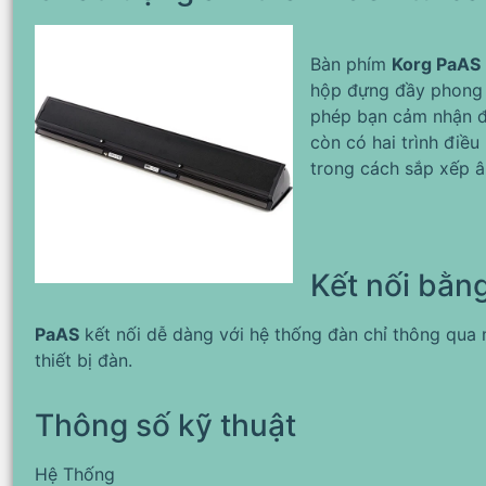
Bàn phím
Korg PaAS
hộp đựng đầy phong
phép bạn cảm nhận đư
còn có hai trình điều
trong cách sắp xếp 
Kết nối bằn
PaAS
kết nối dễ dàng với hệ thống đàn chỉ thông qua 
thiết bị đàn.
Thông số kỹ thuật
Hệ Thống