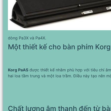
dòng Pa3X và Pa4X.
Một thiết kế cho bàn phím Kor
Korg PaAS
được thiết kế nhằm phù hợp với tiêu chí âm
hai loa tầm trung và một loa trầm. Điều này tạo nên 
Chất lượng âm thanh đến từ b