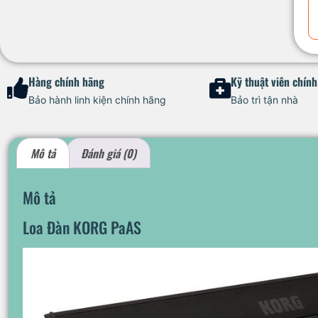
Hàng chính hãng
Kỹ thuật viên chín
Bảo hành linh kiện chính hãng
Bảo trì tận nhà
Mô tả
Đánh giá (0)
Mô tả
Loa Đàn KORG PaAS