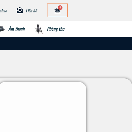
0
nhạc
Liên hệ
Âm thanh
Phòng thu