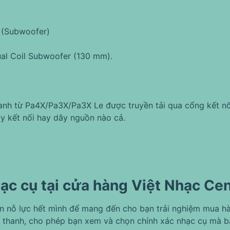
 (Subwoofer)
ual Coil Subwoofer (130 mm).
hanh từ Pa4X/Pa3X/Pa3X Le được truyền tải qua cổng kết nố
y kết nối hay dây nguồn nào cả.
ạc cụ tại cửa hàng Việt Nhạc Ce
ôn nỗ lực hết mình để mang đến cho bạn trải nghiệm mua hà
 thanh, cho phép bạn xem và chọn chính xác nhạc cụ mà 