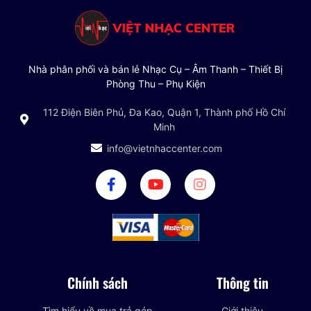
Nhà phân phối và bán lẻ Nhạc Cụ – Âm Thanh – Thiết Bị
Phòng Thu – Phụ Kiện
112 Điện Biên Phủ, Đa Kao, Quận 1, Thành phố Hồ Chí
Minh
info@vietnhaccenter.com
Chính sách
Thông tin
Tìm hiểu về mua trả góp
Giới thiệu