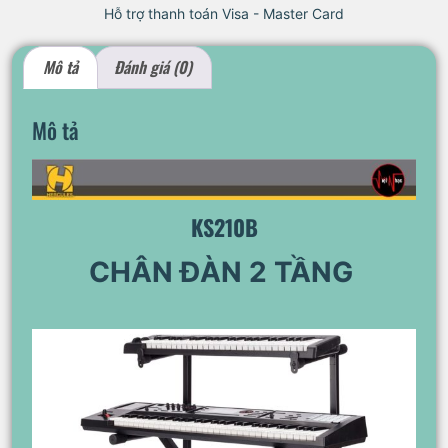
Hỗ trợ thanh toán Visa - Master Card
Mô tả
Đánh giá (0)
Mô tả
KS210B
CHÂN ĐÀN 2 TẦNG