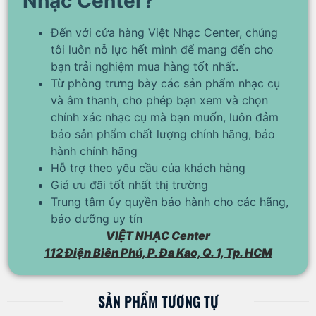
Nhạc Center?
Đến với cửa hàng Việt Nhạc Center, chúng
tôi luôn nỗ lực hết mình để mang đến cho
bạn trải nghiệm mua hàng tốt nhất.
Từ phòng trưng bày các sản phẩm nhạc cụ
và âm thanh, cho phép bạn xem và chọn
chính xác nhạc cụ mà bạn muốn, luôn đảm
bảo sản phẩm chất lượng chính hãng, bảo
hành chính hãng
Hỗ trợ theo yêu cầu của khách hàng
Giá ưu đãi tốt nhất thị trường
Trung tâm ủy quyền bảo hành cho các hãng,
bảo dưỡng uy tín
VIỆT NHẠC Center
112 Điện Biên Phủ, P. Đa Kao, Q. 1, Tp. HCM
SẢN PHẨM TƯƠNG TỰ