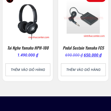
Tai Nghe Yamaha HPH-100
Pedal Sustain Yamaha FC5
1.490.000
₫
690.000
₫
650.000
₫
THÊM VÀO GIỎ HÀNG
THÊM VÀO GIỎ HÀNG