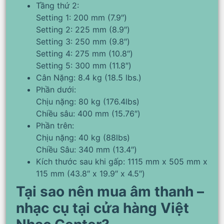
Tầng thứ 2:
Setting 1: 200 mm (7.9″)
Setting 2: 225 mm (8.9″)
Setting 3: 250 mm (9.8″)
Setting 4: 275 mm (10.8″)
Setting 5: 300 mm (11.8″)
Cân Nặng: 8.4 kg (18.5 lbs.)
Phần dưới:
Chịu nặng: 80 kg (176.4lbs)
Chiều sâu: 400 mm (15.76″)
Phần trên:
Chịu nặng: 40 kg (88lbs)
Chiều Sâu: 340 mm (13.4″)
Kích thước sau khi gấp: 1115 mm x 505 mm x
115 mm (43.8″ x 19.9″ x 4.5″)
Tại sao nên mua âm thanh –
nhạc cụ tại cửa hàng Việt