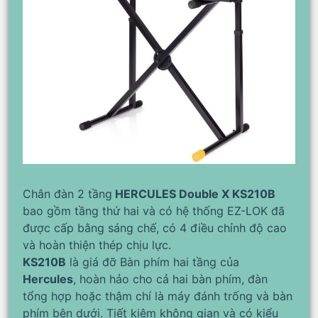
Chân đàn 2 tầng
HERCULES Double X KS210B
bao gồm tầng thứ hai và có hệ thống EZ-LOK đã
được cấp bằng sáng chế, có 4 điều chỉnh độ cao
và hoàn thiện thép chịu lực.
KS210B
là giá đỡ Bàn phím hai tầng của
Hercules
, hoàn hảo cho cả hai bàn phím, đàn
tổng hợp hoặc thậm chí là máy đánh trống và bàn
phím bên dưới.
Tiết kiệm không gian và có kiểu