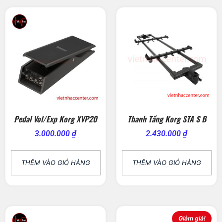
Pedal Vol/Exp Korg XVP20
Thanh Tầng Korg STA S B
3.000.000
₫
2.430.000
₫
THÊM VÀO GIỎ HÀNG
THÊM VÀO GIỎ HÀNG
Giảm giá!