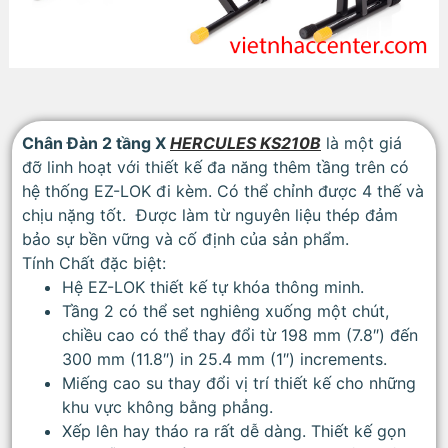
Chân Đàn 2 tầng X
HERCULES KS210B
là một giá
đỡ linh hoạt với thiết kế đa năng thêm tầng trên có
hệ thống EZ-LOK đi kèm. Có thể chỉnh được 4 thế và
chịu nặng tốt. Được làm từ nguyên liệu thép đảm
bảo sự bền vững và cố định của sản phẩm.
Tính Chất đặc biệt:
Hệ EZ-LOK thiết kế tự khóa thông minh.
Tầng 2 có thể set nghiêng xuống một chút,
chiều cao có thể thay đổi từ 198 mm (7.8″) đến
300 mm (11.8″) in 25.4 mm (1″) increments.
Miếng cao su thay đổi vị trí thiết kế cho những
khu vực không bằng phẳng.
Xếp lên hay tháo ra rất dễ dàng. Thiết kế gọn