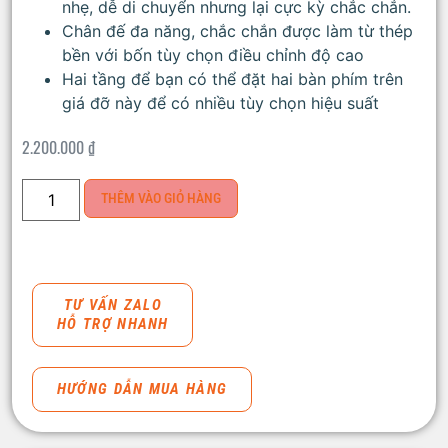
nhẹ, dễ di chuyển nhưng lại cực kỳ chắc chắn.
Chân đế đa năng, chắc chắn được làm từ thép
bền với bốn tùy chọn điều chỉnh độ cao
Hai tầng để bạn có thể đặt hai bàn phím trên
giá đỡ này để có nhiều tùy chọn hiệu suất
2.200.000
₫
THÊM VÀO GIỎ HÀNG
TƯ VẤN ZALO
HỖ TRỢ NHANH
HƯỚNG DẪN MUA HÀNG