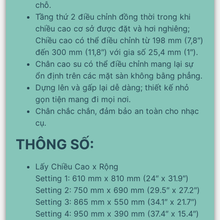
chỗ.
Tầng thứ 2 điều chỉnh đồng thời trong khi
chiều cao cơ sở được đặt và hơi nghiêng;
Chiều cao có thể điều chỉnh từ 198 mm (7,8″)
đến 300 mm (11,8″) với gia số 25,4 mm (1″).
Chân cao su có thể điều chỉnh mang lại sự
ổn định trên các mặt sàn không bằng phẳng.
Dựng lên và gấp lại dễ dàng; thiết kế nhỏ
gọn tiện mang đi mọi nơi.
Chân chắc chắn, đảm bảo an toàn cho nhạc
cụ.
THÔNG SỐ:
Lấy Chiều Cao x Rộng
Setting 1: 610 mm x 810 mm (24″ x 31.9″)
Setting 2: 750 mm x 690 mm (29.5″ x 27.2″)
Setting 3: 865 mm x 550 mm (34.1″ x 21.7″)
Setting 4: 950 mm x 390 mm (37.4″ x 15.4″)