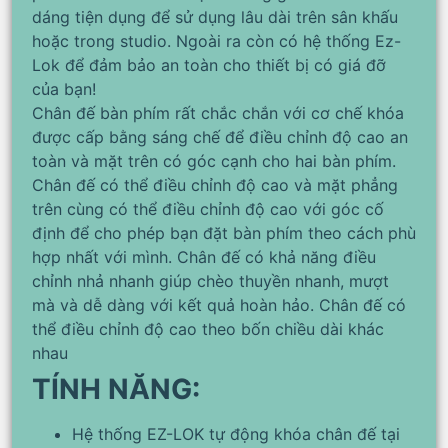
dáng tiện dụng để sử dụng lâu dài trên sân khấu
hoặc trong studio.
Ngoài ra còn có hệ thống Ez-
Lok để đảm bảo an toàn cho thiết bị có giá đỡ
của bạn!
Chân đế bàn phím rất chắc chắn với cơ chế khóa
được cấp bằng sáng chế để điều chỉnh độ cao an
toàn và mặt trên có góc cạnh cho hai bàn phím.
Chân đế có thể điều chỉnh độ cao và mặt phẳng
trên cùng có thể điều chỉnh độ cao với góc cố
định để cho phép bạn đặt bàn phím theo cách phù
hợp nhất với mình.
Chân đế có khả năng điều
chỉnh nhả nhanh giúp chèo thuyền nhanh, mượt
mà và dễ dàng với kết quả hoàn hảo.
Chân đế có
thể điều chỉnh độ cao theo bốn chiều dài khác
nhau
TÍNH NĂNG:
Hệ thống EZ-LOK tự động khóa chân đế tại