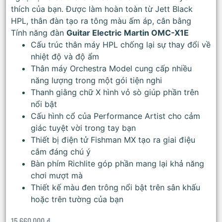
thích của bạn. Được làm hoàn toàn từ Jett Black
HPL, thân đàn tạo ra tông màu ấm áp, cân bằng
Tính năng đàn
Guitar Electric
Martin OMC-X1E
Cấu trúc thân máy HPL chống lại sự thay đổi về
nhiệt độ và độ ẩm
Thân máy Orchestra Model cung cấp nhiều
năng lượng trong một gói tiện nghi
Thanh giằng chữ X hình vỏ sò giúp phần trên
nổi bật
Cấu hình cổ của Performance Artist cho cảm
giác tuyệt vời trong tay bạn
Thiết bị điện tử Fishman MX tạo ra giai điệu
cắm đáng chú ý
Bàn phím Richlite góp phần mang lại khả năng
chơi mượt mà
Thiết kế màu đen trông nổi bật trên sân khấu
hoặc trên tường của bạn
15.660.000
₫