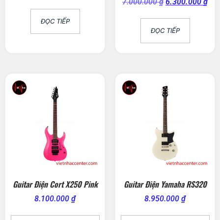
7.000.000
₫
6.300.000
₫
ĐỌC TIẾP
ĐỌC TIẾP
Guitar Điện Cort X250 Pink
Guitar Điện Yamaha RS320
8.100.000
₫
8.950.000
₫