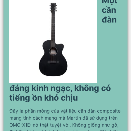
Một
cần
đàn
đáng kinh ngạc, không có
tiếng ồn khó chịu
Đây là phần mỏng của vật liệu cần đàn composite
mang tính cách mạng mà Martin đã sử dụng trên
OMC-X1E: nó thật tuyệt vời. Không giống như gỗ,