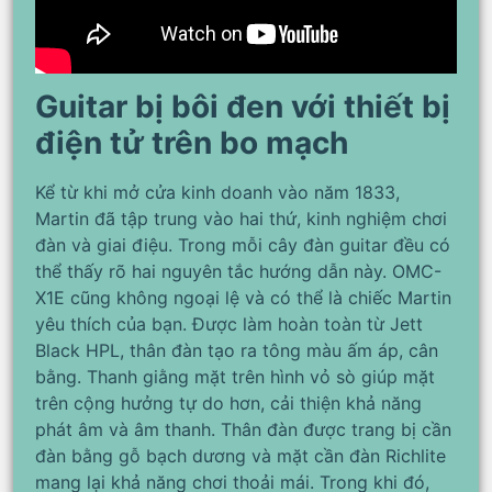
Guitar bị bôi đen với thiết bị
điện tử trên bo mạch
Kể từ khi mở cửa kinh doanh vào năm 1833,
Martin đã tập trung vào hai thứ, kinh nghiệm chơi
đàn và giai điệu. Trong mỗi cây đàn guitar đều có
thể thấy rõ hai nguyên tắc hướng dẫn này. OMC-
X1E cũng không ngoại lệ và có thể là chiếc Martin
yêu thích của bạn. Được làm hoàn toàn từ Jett
Black HPL, thân đàn tạo ra tông màu ấm áp, cân
bằng. Thanh giằng mặt trên hình vỏ sò giúp mặt
trên cộng hưởng tự do hơn, cải thiện khả năng
phát âm và âm thanh. Thân đàn được trang bị cần
đàn bằng gỗ bạch dương và mặt cần đàn Richlite
mang lại khả năng chơi thoải mái. Trong khi đó,