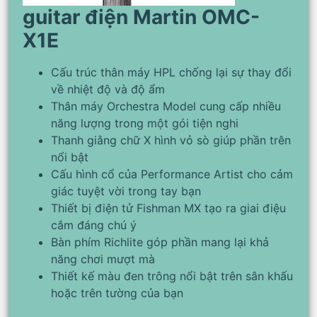
guitar điện Martin OMC-
X1E
Cấu trúc thân máy HPL chống lại sự thay đổi
về nhiệt độ và độ ẩm
Thân máy Orchestra Model cung cấp nhiều
năng lượng trong một gói tiện nghi
Thanh giằng chữ X hình vỏ sò giúp phần trên
nổi bật
Cấu hình cổ của Performance Artist cho cảm
giác tuyệt vời trong tay bạn
Thiết bị điện tử Fishman MX tạo ra giai điệu
cắm đáng chú ý
Bàn phím Richlite góp phần mang lại khả
năng chơi mượt mà
Thiết kế màu đen trông nổi bật trên sân khấu
hoặc trên tường của bạn