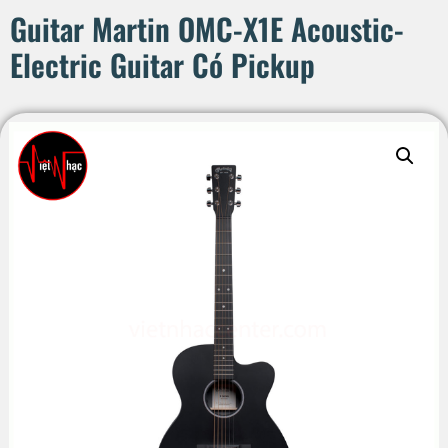
Guitar Martin OMC-X1E Acoustic-
Electric Guitar Có Pickup