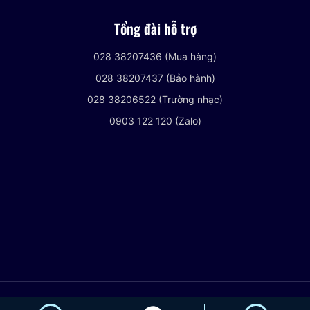
Tổng đài hỗ trợ
028 38207436 (Mua hàng)
028 38207437 (Bảo hành)
028 38206522 (Trường nhạc)
0903 122 120 (Zalo)
© 2021 VIETNHACCENTER