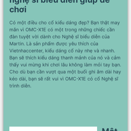
chơi
Có một điều cho cổ kiểu dáng đẹp? Bạn thật may
mắn vì OMC-X1E có một trong những chiếc cần
đàn tuyệt vời dành cho Nghệ sĩ biểu diễn của
Martin. Là sản phẩm được yêu thích của
Vietnhaccenter, kiểu dáng cổ này nhẹ và nhanh.
Bạn sẽ thích kiểu dáng thanh mảnh của nó và cảm
thấy vui mừng khi chơi lâu không làm mỏi tay bạn.
Cho dù bạn cần vượt qua một buổi ghi âm dài hay
kéo dài, bạn sẽ rất vui vì OMC-X1E có cổ Nghệ sĩ
trình diễn.