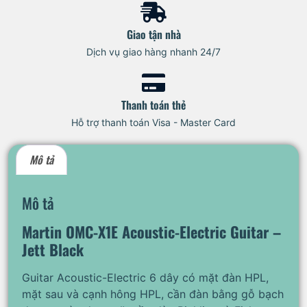
Giao tận nhà
Dịch vụ giao hàng nhanh 24/7
Thanh toán thẻ
Hỗ trợ thanh toán Visa - Master Card
Mô tả
Mô tả
Martin OMC-X1E Acoustic-Electric Guitar –
Jett Black
Guitar Acoustic-Electric 6 dây có mặt đàn HPL,
mặt sau và cạnh hông HPL, cần đàn bằng gỗ bạch