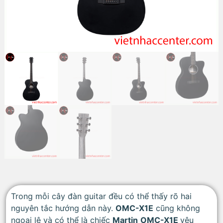
Trong mỗi cây đàn guitar đều có thể thấy rõ hai
nguyên tắc hướng dẫn này.
OMC-X1E
cũng không
ngoại lệ và có thể là chiếc
Martin
OMC-X1E
yêu