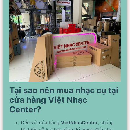
Tại sao nên mua nhạc cụ tại
cửa hàng Việt Nhạc
Center?
Đến với cửa hàng
VietNhacCenter
, chúng
tôi luôn nỗ lực hết mình để mang đến cho