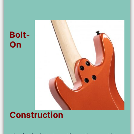
Bolt-
On
Construction