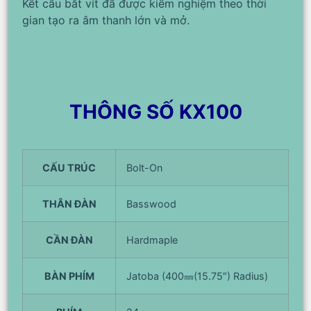
Kết cấu bắt vít đã được kiểm nghiệm theo thời
gian tạo ra âm thanh lớn và mở.
THÔNG SỐ KX100
CẤU TRÚC
Bolt-On
THÂN ĐÀN
Basswood
CẦN ĐÀN
Hardmaple
BÀN PHÍM
Jatoba (400㎜(15.75″) Radius)