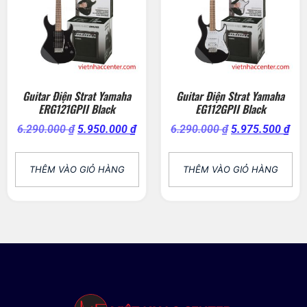
Guitar Điện Strat Yamaha
Guitar Điện Strat Yamaha
ERG121GPII Black
EG112GPII Black
6.290.000
₫
5.950.000
₫
6.290.000
₫
5.975.500
₫
THÊM VÀO GIỎ HÀNG
THÊM VÀO GIỎ HÀNG