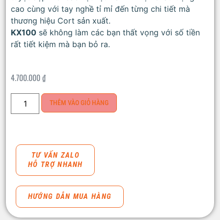
cao cùng với tay nghề tỉ mỉ đến từng chi tiết mà
thương hiệu Cort sản xuất.
KX100
sẽ không làm các bạn thất vọng với số tiền
rất tiết kiệm mà bạn bỏ ra.
4.700.000
₫
THÊM VÀO GIỎ HÀNG
TƯ VẤN ZALO
HỖ TRỢ NHANH
HƯỚNG DẪN MUA HÀNG