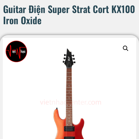
Guitar Điện Super Strat Cort KX100
Iron Oxide