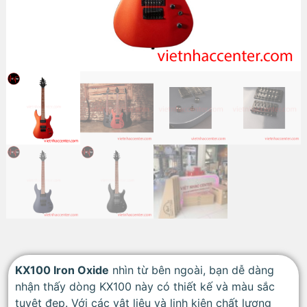
KX100 Iron Oxide
nhìn từ bên ngoài, bạn dễ dàng
nhận thấy dòng KX100 này có thiết kế và màu sắc
tuyệt đẹp. Với các vật liệu và linh kiện chất lượng