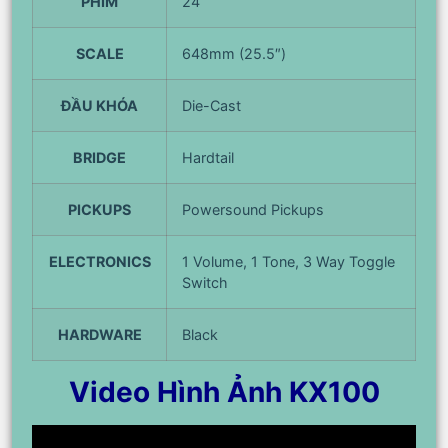
PHÍM
24
SCALE
648mm (25.5″)
ĐẦU KHÓA
Die-Cast
BRIDGE
Hardtail
PICKUPS
Powersound Pickups
ELECTRONICS
1 Volume, 1 Tone, 3 Way Toggle
Switch
HARDWARE
Black
Video Hình Ảnh KX100