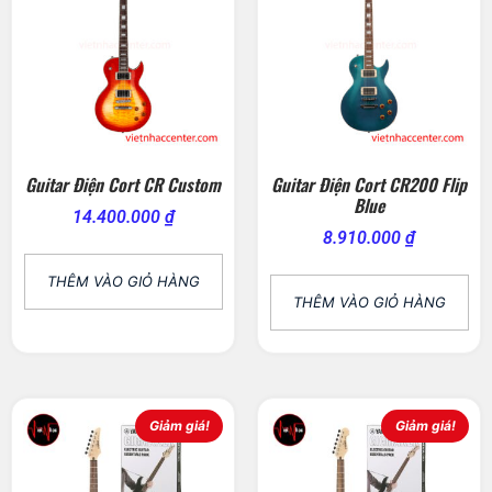
Guitar Điện Cort CR Custom
Guitar Điện Cort CR200 Flip
Blue
14.400.000
₫
8.910.000
₫
THÊM VÀO GIỎ HÀNG
THÊM VÀO GIỎ HÀNG
Giảm giá!
Giảm giá!