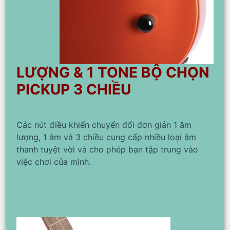
LƯỢNG & 1 TONE BỘ CHỌN
PICKUP 3 CHIỀU
Các nút điều khiển chuyển đổi đơn giản 1 âm
lượng, 1 âm và 3 chiều cung cấp nhiều loại âm
thanh tuyệt vời và cho phép bạn tập trung vào
việc chơi của mình.