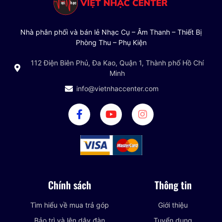
Nhà phân phối và bán lẻ Nhạc Cụ – Âm Thanh – Thiết Bị
Phòng Thu – Phụ Kiện
112 Điện Biên Phủ, Đa Kao, Quận 1, Thành phố Hồ Chí
Minh
info@vietnhaccenter.com
Chính sách
Thông tin
Tìm hiểu về mua trả góp
Giới thiệu
Bảo trì và lên dây đàn
Tuyển dụng