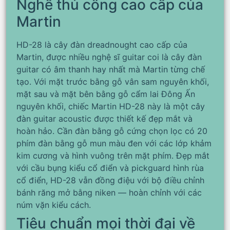
Nghề thủ công cao cấp của
Martin
HD-28 là cây đàn dreadnought cao cấp của
Martin, được nhiều nghệ sĩ guitar coi là cây đàn
guitar có âm thanh hay nhất mà Martin từng chế
tạo. Với mặt trước bằng gỗ vân sam nguyên khối,
mặt sau và mặt bên bằng gỗ cẩm lai Đông Ấn
nguyên khối, chiếc Martin HD-28 này là một cây
đàn guitar acoustic được thiết kế đẹp mắt và
hoàn hảo. Cần đàn bằng gỗ cứng chọn lọc có 20
phím đàn bằng gỗ mun màu đen với các lớp khảm
kim cương và hình vuông trên mặt phím. Đẹp mắt
với cầu bụng kiểu cổ điển và pickguard hình rùa
cổ điển, HD-28 vẫn đồng điệu với bộ điều chỉnh
bánh răng mở bằng niken — hoàn chỉnh với các
núm vặn kiểu cách.
Tiêu chuẩn mọi thời đại về