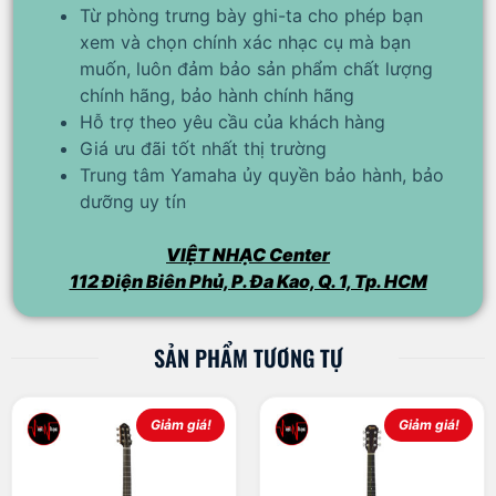
Từ phòng trưng bày ghi-ta cho phép bạn
xem và chọn chính xác nhạc cụ mà bạn
muốn, luôn đảm bảo sản phẩm chất lượng
chính hãng, bảo hành chính hãng
Hỗ trợ theo yêu cầu của khách hàng
Giá ưu đãi tốt nhất thị trường
Trung tâm Yamaha ủy quyền bảo hành, bảo
dưỡng uy tín
VIỆT NHẠC Center
112 Điện Biên Phủ, P. Đa Kao, Q. 1, Tp. HCM
SẢN PHẨM TƯƠNG TỰ
Giảm giá!
Giảm giá!