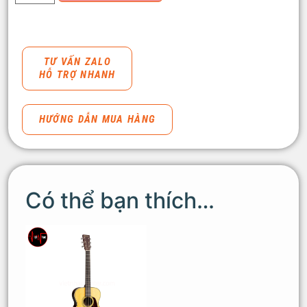
TƯ VẤN ZALO
HỖ TRỢ NHANH
HƯỚNG DẪN MUA HÀNG
Có thể bạn thích…