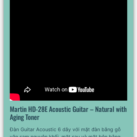
Martin HD-28E Acoustic Guitar – Natural with
Aging Toner
Đàn Guitar Acoustic 6 dây với mặt đàn bằng gỗ
vân sam nguyên khối, mặt sau và mặt bên bằng