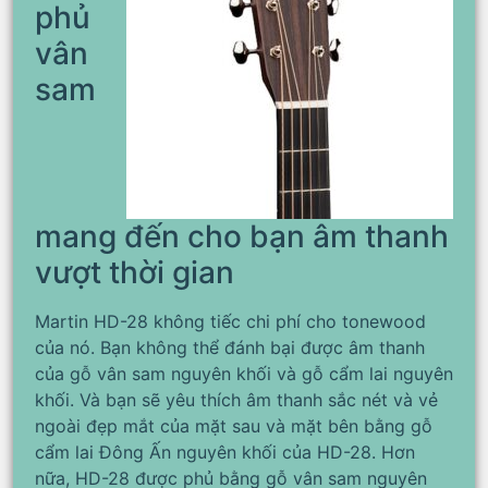
phủ
vân
sam
mang đến cho bạn âm thanh
vượt thời gian
Martin HD-28 không tiếc chi phí cho tonewood
của nó. Bạn không thể đánh bại được âm thanh
của gỗ vân sam nguyên khối và gỗ cẩm lai nguyên
khối. Và bạn sẽ yêu thích âm thanh sắc nét và vẻ
ngoài đẹp mắt của mặt sau và mặt bên bằng gỗ
cẩm lai Đông Ấn nguyên khối của HD-28. Hơn
nữa, HD-28 được phủ bằng gỗ vân sam nguyên