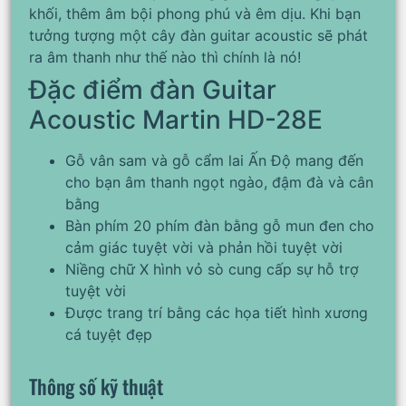
khối, thêm âm bội phong phú và êm dịu. Khi bạn
tưởng tượng một cây đàn guitar acoustic sẽ phát
ra âm thanh như thế nào thì chính là nó!
Đặc điểm đàn Guitar
Acoustic Martin HD-28E
Gỗ vân sam và gỗ cẩm lai Ấn Độ mang đến
cho bạn âm thanh ngọt ngào, đậm đà và cân
bằng
Bàn phím 20 phím đàn bằng gỗ mun đen cho
cảm giác tuyệt vời và phản hồi tuyệt vời
Niềng chữ X hình vỏ sò cung cấp sự hỗ trợ
tuyệt vời
Được trang trí bằng các họa tiết hình xương
cá tuyệt đẹp
Thông số kỹ thuật