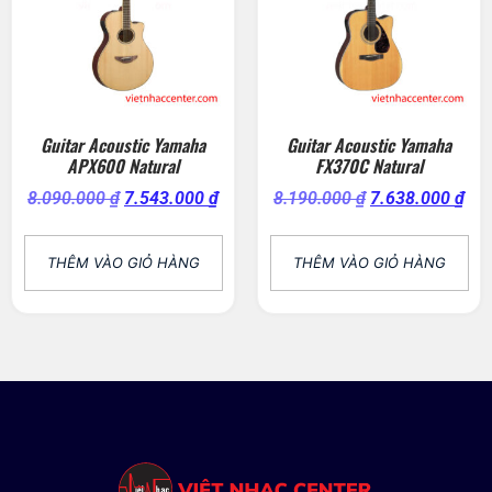
Guitar Acoustic Yamaha
Guitar Acoustic Yamaha
APX600 Natural
FX370C Natural
8.090.000
₫
7.543.000
₫
8.190.000
₫
7.638.000
₫
THÊM VÀO GIỎ HÀNG
THÊM VÀO GIỎ HÀNG