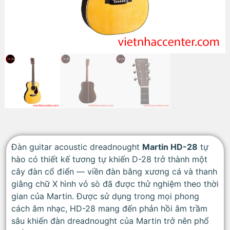
Đàn guitar acoustic dreadnought
Martin HD-28
tự
hào có thiết kế tương tự khiến D-28 trở thành một
cây đàn cổ điển — viền đàn bằng xương cá và thanh
giằng chữ X hình vỏ sò đã được thử nghiệm theo thời
gian của Martin. Được sử dụng trong mọi phong
cách âm nhạc, HD-28 mang đến phản hồi âm trầm
sâu khiến đàn dreadnought của Martin trở nên phổ