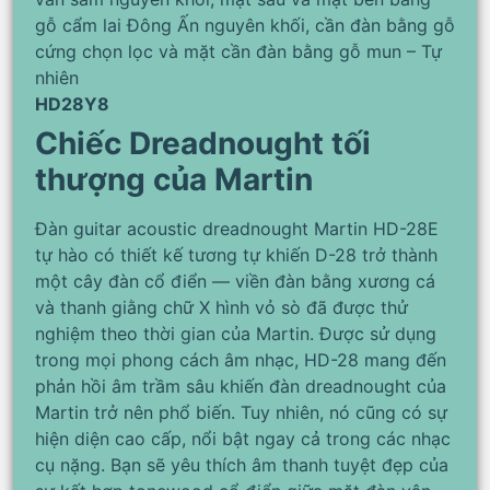
gỗ cẩm lai Đông Ấn nguyên khối, cần đàn bằng gỗ
cứng chọn lọc và mặt cần đàn bằng gỗ mun – Tự
nhiên
HD28Y8
Chiếc Dreadnought tối
thượng của Martin
Đàn guitar acoustic dreadnought Martin HD-28E
tự hào có thiết kế tương tự khiến D-28 trở thành
một cây đàn cổ điển — viền đàn bằng xương cá
và thanh giằng chữ X hình vỏ sò đã được thử
nghiệm theo thời gian của Martin. Được sử dụng
trong mọi phong cách âm nhạc, HD-28 mang đến
phản hồi âm trầm sâu khiến đàn dreadnought của
Martin trở nên phổ biến. Tuy nhiên, nó cũng có sự
hiện diện cao cấp, nổi bật ngay cả trong các nhạc
cụ nặng. Bạn sẽ yêu thích âm thanh tuyệt đẹp của