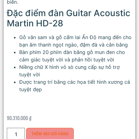
biến.
Đặc điểm đàn Guitar Acoustic
Martin HD-28
Gỗ vân sam và gỗ cẩm lai Ấn Độ mang đến cho
bạn âm thanh ngọt ngào, đậm đà và cân bằng
Bàn phím 20 phím đàn bằng gỗ mun đen cho
cảm giác tuyệt vời và phản hồi tuyệt vời
Niềng chữ X hình vỏ sò cung cấp sự hỗ trợ
tuyệt vời
Được trang trí bằng các họa tiết hình xương cá
tuyệt đẹp
90.310.000
₫
THÊM VÀO GIỎ HÀNG