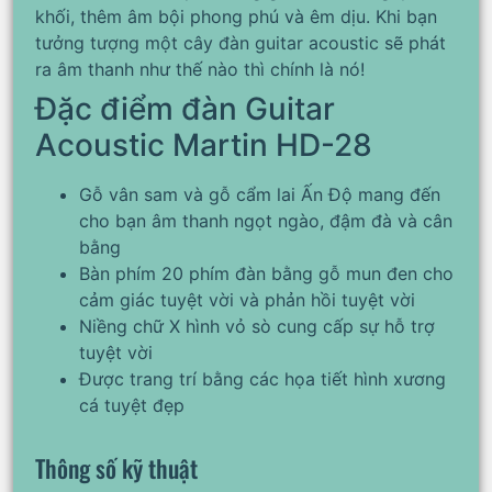
khối, thêm âm bội phong phú và êm dịu. Khi bạn
tưởng tượng một cây đàn guitar acoustic sẽ phát
ra âm thanh như thế nào thì chính là nó!
Đặc điểm đàn Guitar
Acoustic Martin HD-28
Gỗ vân sam và gỗ cẩm lai Ấn Độ mang đến
cho bạn âm thanh ngọt ngào, đậm đà và cân
bằng
Bàn phím 20 phím đàn bằng gỗ mun đen cho
cảm giác tuyệt vời và phản hồi tuyệt vời
Niềng chữ X hình vỏ sò cung cấp sự hỗ trợ
tuyệt vời
Được trang trí bằng các họa tiết hình xương
cá tuyệt đẹp
Thông số kỹ thuật