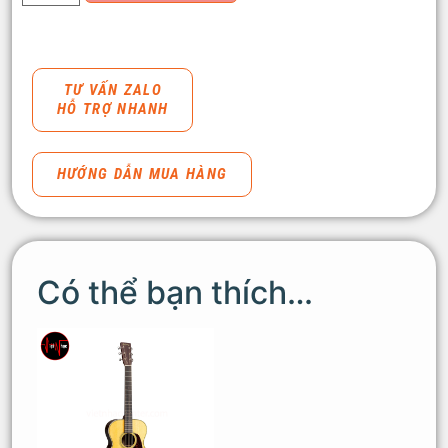
TƯ VẤN ZALO
HỖ TRỢ NHANH
HƯỚNG DẪN MUA HÀNG
Có thể bạn thích…