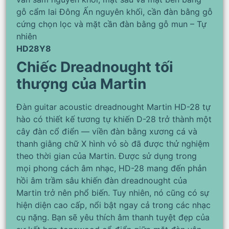
gỗ cẩm lai Đông Ấn nguyên khối, cần đàn bằng gỗ
cứng chọn lọc và mặt cần đàn bằng gỗ mun – Tự
nhiên
HD28Y8
Chiếc Dreadnought tối
thượng của Martin
Đàn guitar acoustic dreadnought Martin HD-28 tự
hào có thiết kế tương tự khiến D-28 trở thành một
cây đàn cổ điển — viền đàn bằng xương cá và
thanh giằng chữ X hình vỏ sò đã được thử nghiệm
theo thời gian của Martin. Được sử dụng trong
mọi phong cách âm nhạc, HD-28 mang đến phản
hồi âm trầm sâu khiến đàn dreadnought của
Martin trở nên phổ biến. Tuy nhiên, nó cũng có sự
hiện diện cao cấp, nổi bật ngay cả trong các nhạc
cụ nặng. Bạn sẽ yêu thích âm thanh tuyệt đẹp của