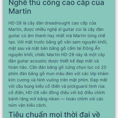
Nghề thủ công cao cấp của
Martin
HD-28 là cây đàn dreadnought cao cấp của
Martin, được nhiều nghệ sĩ guitar coi là cây đàn
guitar có âm thanh hay nhất mà Martin từng chế
tạo. Với mặt trước bằng gỗ vân sam nguyên khối,
mặt sau và mặt bên bằng gỗ cẩm lai Đông Ấn
nguyên khối, chiếc Martin HD-28 này là một cây
đàn guitar acoustic được thiết kế đẹp mắt và
hoàn hảo. Cần đàn bằng gỗ cứng chọn lọc có 20
phím đàn bằng gỗ mun màu đen với các lớp khảm
kim cương và hình vuông trên mặt phím. Đẹp mắt
với cầu bụng kiểu cổ điển và pickguard hình rùa
cổ điển, HD-28 vẫn đồng điệu với bộ điều chỉnh
bánh răng mở bằng niken — hoàn chỉnh với các
núm vặn kiểu cách.
Tiêu chuẩn mọi thời đại về