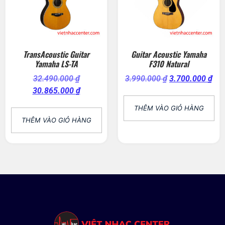
TransAcoustic Guitar
Guitar Acoustic Yamaha
Yamaha LS-TA
F310 Natural
32.490.000
₫
3.990.000
₫
3.700.000
₫
30.865.000
₫
THÊM VÀO GIỎ HÀNG
THÊM VÀO GIỎ HÀNG