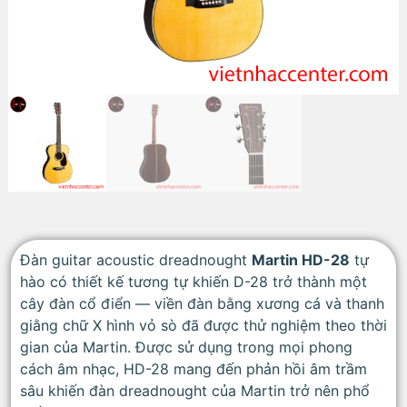
Đàn guitar acoustic dreadnought
Martin HD-28
tự
hào có thiết kế tương tự khiến D-28 trở thành một
cây đàn cổ điển — viền đàn bằng xương cá và thanh
giằng chữ X hình vỏ sò đã được thử nghiệm theo thời
gian của Martin. Được sử dụng trong mọi phong
cách âm nhạc, HD-28 mang đến phản hồi âm trầm
sâu khiến đàn dreadnought của Martin trở nên phổ