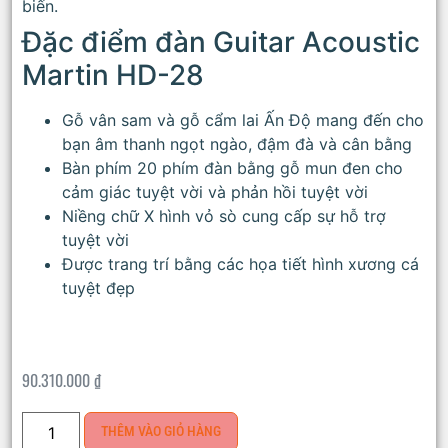
biến.
Đặc điểm đàn Guitar Acoustic
Martin HD-28
Gỗ vân sam và gỗ cẩm lai Ấn Độ mang đến cho
bạn âm thanh ngọt ngào, đậm đà và cân bằng
Bàn phím 20 phím đàn bằng gỗ mun đen cho
cảm giác tuyệt vời và phản hồi tuyệt vời
Niềng chữ X hình vỏ sò cung cấp sự hỗ trợ
tuyệt vời
Được trang trí bằng các họa tiết hình xương cá
tuyệt đẹp
90.310.000
₫
THÊM VÀO GIỎ HÀNG