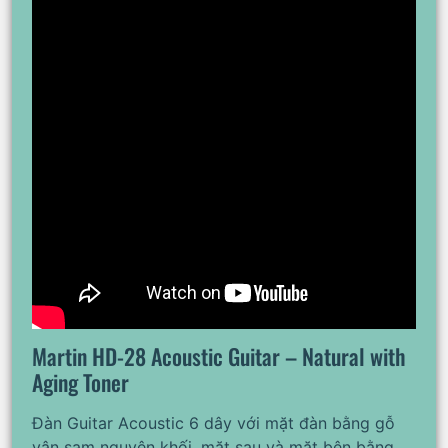
Martin HD-28 Acoustic Guitar – Natural with
Aging Toner
Đàn Guitar Acoustic 6 dây với mặt đàn bằng gỗ
vân sam nguyên khối, mặt sau và mặt bên bằng