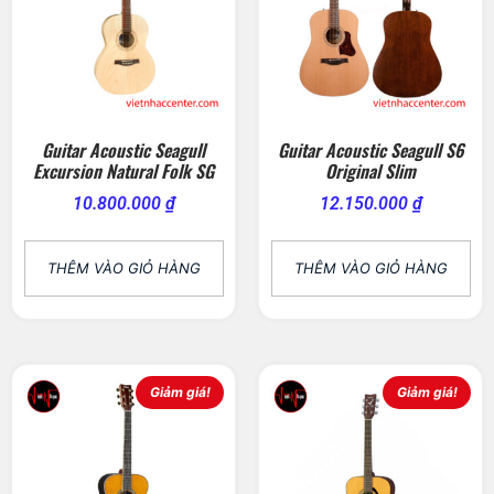
Guitar Acoustic Seagull
Guitar Acoustic Seagull S6
Excursion Natural Folk SG
Original Slim
10.800.000
₫
12.150.000
₫
THÊM VÀO GIỎ HÀNG
THÊM VÀO GIỎ HÀNG
Giảm giá!
Giảm giá!