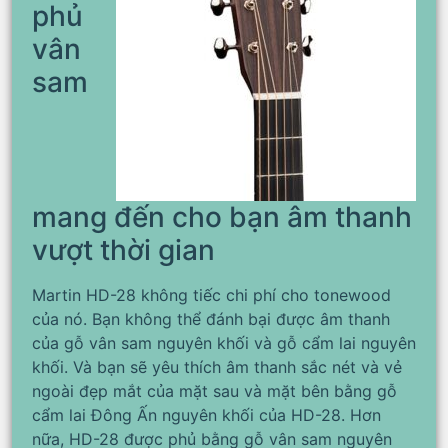
phủ
vân
sam
mang đến cho bạn âm thanh
vượt thời gian
Martin HD-28 không tiếc chi phí cho tonewood
của nó. Bạn không thể đánh bại được âm thanh
của gỗ vân sam nguyên khối và gỗ cẩm lai nguyên
khối. Và bạn sẽ yêu thích âm thanh sắc nét và vẻ
ngoài đẹp mắt của mặt sau và mặt bên bằng gỗ
cẩm lai Đông Ấn nguyên khối của HD-28. Hơn
nữa, HD-28 được phủ bằng gỗ vân sam nguyên