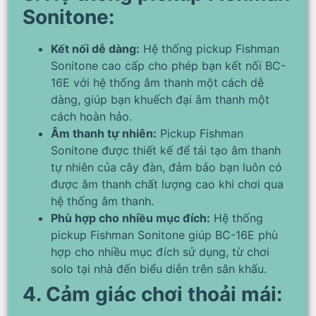
Sonitone:
Kết nối dễ dàng:
Hệ thống pickup Fishman
Sonitone cao cấp cho phép bạn kết nối BC-
16E với hệ thống âm thanh một cách dễ
dàng, giúp bạn khuếch đại âm thanh một
cách hoàn hảo.
Âm thanh tự nhiên:
Pickup Fishman
Sonitone được thiết kế để tái tạo âm thanh
tự nhiên của cây đàn, đảm bảo bạn luôn có
được âm thanh chất lượng cao khi chơi qua
hệ thống âm thanh.
Phù hợp cho nhiều mục đích:
Hệ thống
pickup Fishman Sonitone giúp BC-16E phù
hợp cho nhiều mục đích sử dụng, từ chơi
solo tại nhà đến biểu diễn trên sân khấu.
4. Cảm giác chơi thoải mái: