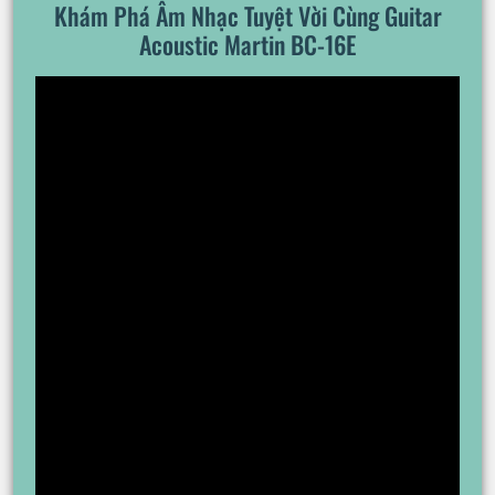
Khám Phá Âm Nhạc Tuyệt Vời Cùng Guitar
Acoustic Martin BC-16E