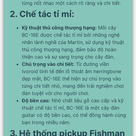
từng nốt nhạc một cách rõ ràng và chi tiết.
2. Chế tác tỉ mỉ:
Kỹ thuật thủ công thượng hạng:
Mỗi cây
BC-16E được chế tác tỉ mỉ bởi những nghệ
nhân lành nghề của Martin, sử dụng kỹ thuật
thủ công thượng hạng, đảm bảo độ hoàn
thiện cao và sự sang trọng cho cây đàn.
Chú trọng vào chi tiết:
Từ đường viền
Ivoroid tinh tế đến lỗ thoát âm herringbone
đẹp mắt, BC-16E thể hiện sự chú trọng vào
từng chi tiết nhỏ, mang đến trải nghiệm chơi
đàn tuyệt vời cho người chơi.
Độ bền cao:
Nhờ chất liệu gỗ cao cấp và kỹ
thuật chế tác tỉ mỉ, BC-16E là một cây đàn
guitar có độ bền cao, có thể đồng hành cùng
bạn trong nhiều năm.
3. Hệ thống pickup Fishman