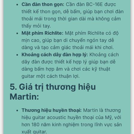
Cần đàn thon gọn:
Cần đàn BC-16E được
thiết kế thon gọn, dễ bấm, giúp bạn chơi đàn
thoải mái trong thời gian dài mà không cảm
thấy mỏi tay.
Mặt phím Richlite:
Mặt phím Richlite có độ
mịn cao, giúp bạn di chuyển ngón tay dễ
dàng và tạo cảm giác thoải mái khi chơi.
Khoảng cách dây đàn hợp lý:
Khoảng cách
dây đàn được thiết kế hợp lý giúp bạn dễ
dàng bấm hợp âm và chơi các kỹ thuật
guitar một cách thuận lợi.
5. Giá trị thương hiệu
Martin:
Thương hiệu huyền thoại:
Martin là thương
hiệu guitar acoustic huyền thoại của Mỹ, với
hơn 180 năm kinh nghiệm trong lĩnh vực sản
xuất guitar.