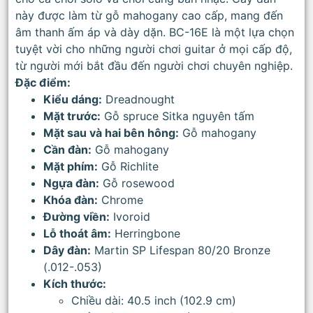
này được làm từ gỗ mahogany cao cấp, mang đến
âm thanh ấm áp và dày dặn. BC-16E là một lựa chọn
tuyệt vời cho những người chơi guitar ở mọi cấp độ,
từ người mới bắt đầu đến người chơi chuyên nghiệp.
Đặc điểm:
Kiểu dáng:
Dreadnought
Mặt trước:
Gỗ spruce Sitka nguyên tấm
Mặt sau và hai bên hông:
Gỗ mahogany
Cần đàn:
Gỗ mahogany
Mặt phím:
Gỗ Richlite
Ngựa đàn:
Gỗ rosewood
Khóa đàn:
Chrome
Đường viền:
Ivoroid
Lỗ thoát âm:
Herringbone
Dây đàn:
Martin SP Lifespan 80/20 Bronze
(.012-.053)
Kích thước:
Chiều dài: 40.5 inch (102.9 cm)