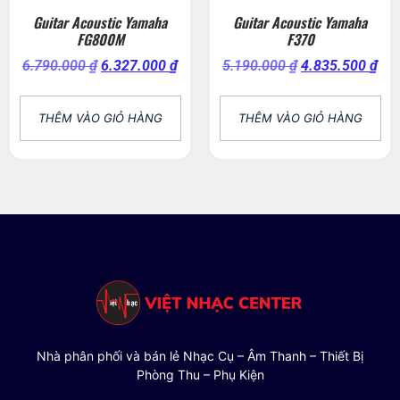
Guitar Acoustic Yamaha
Guitar Acoustic Yamaha
FG800M
F370
6.790.000
₫
6.327.000
₫
5.190.000
₫
4.835.500
₫
THÊM VÀO GIỎ HÀNG
THÊM VÀO GIỎ HÀNG
Nhà phân phối và bán lẻ Nhạc Cụ – Âm Thanh – Thiết Bị
Phòng Thu – Phụ Kiện