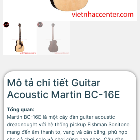
Mô tả chi tiết Guitar
Acoustic Martin BC-16E
Tổng quan:
Martin BC-16E là một cây đàn guitar acoustic
dreadnought với hệ thống pickup Fishman Sonitone,
mang đến âm thanh to, vang và cân bằng, phù hợp
cho cả chơi solo và chơi cùng ban nhạc. Cây đàn