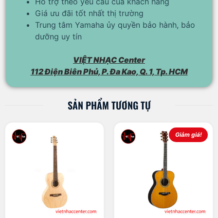
Hỗ trợ theo yêu cầu của khách hàng
Giá ưu đãi tốt nhất thị trường
Trung tâm Yamaha ủy quyền bảo hành, bảo
dưỡng uy tín
VIỆT NHẠC Center
112 Điện Biên Phủ, P. Đa Kao, Q. 1, Tp. HCM
SẢN PHẨM TƯƠNG TỰ
Giảm giá!