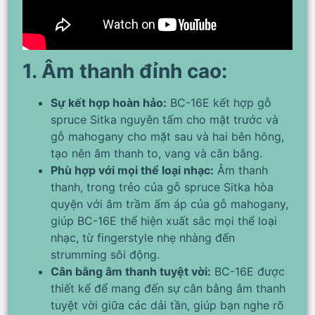
1. Âm thanh đỉnh cao:
Sự kết hợp hoàn hảo:
BC-16E kết hợp gỗ
spruce Sitka nguyên tấm cho mặt trước và
gỗ mahogany cho mặt sau và hai bên hông,
tạo nên âm thanh to, vang và cân bằng.
Phù hợp với mọi thể loại nhạc:
Âm thanh
thanh, trong trẻo của gỗ spruce Sitka hòa
quyện với âm trầm ấm áp của gỗ mahogany,
giúp BC-16E thể hiện xuất sắc mọi thể loại
nhạc, từ fingerstyle nhẹ nhàng đến
strumming sôi động.
Cân bằng âm thanh tuyệt vời:
BC-16E được
thiết kế để mang đến sự cân bằng âm thanh
tuyệt vời giữa các dải tần, giúp bạn nghe rõ