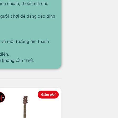
iêu chuẩn, thoải mái cho
người chơi dễ dàng xác định
i và môi trường âm thanh
diễn.
 không cần thiết.
Giảm giá!