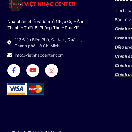
Tìm hiểu
Bảo trì 
Nhà phân phối và bán lẻ Nhạc Cụ – Âm
Thanh – Thiết Bị Phòng Thu – Phụ Kiện
Chính s
Chính sá
112 Điện Biên Phủ, Đa Kao, Quận 1,
Thành phố Hồ Chí Minh
Điều kho
info@vietnhaccenter.com
Chính s
Chính s
Chính s
© 2021 VIETNHACCENTER