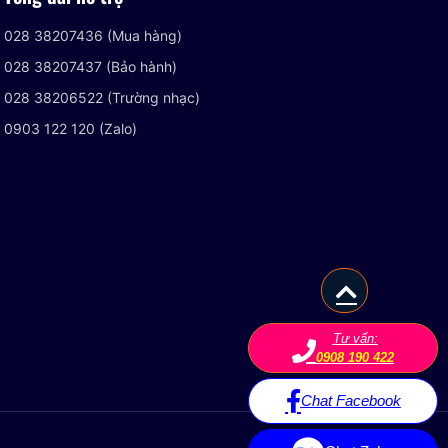
028 38207436 (Mua hàng)
028 38207437 (Bảo hành)
028 38206522 (Trường nhạc)
0903 122 120 (Zalo)
Tư vấn:
0908 190 422
Chat Facebook