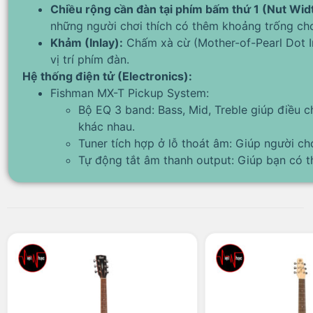
Chiều rộng cần đàn tại phím bấm thứ 1 (Nut Wid
những người chơi thích có thêm khoảng trống cho
Khảm (Inlay):
Chấm xà cừ (Mother-of-Pearl Dot In
vị trí phím đàn.
Hệ thống điện tử (Electronics):
Fishman MX-T Pickup System:
Bộ EQ 3 band: Bass, Mid, Treble giúp điều 
khác nhau.
Tuner tích hợp ở lỗ thoát âm: Giúp người ch
Tự động tắt âm thanh output: Giúp bạn có th