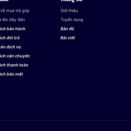
 về mua trả góp
Giới thiệu
và lên dây đàn
Tuyển dụng
ách bảo hành
Bản đồ
ch đổi trả
Bài viết
ản dịch vụ
ách vận chuyển
ách thanh toán
ách bảo mật