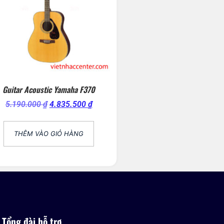
Guitar Acoustic Yamaha F370
5.190.000
₫
4.835.500
₫
THÊM VÀO GIỎ HÀNG
Tổng đài hỗ trợ