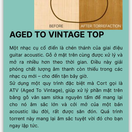
AGED TO VINTAGE TOP
Một nhạc cụ cổ điển là chén thánh của giai điệu
guitar acoustic. Gỗ ở mặt trên cùng được xử lý và
mở ra nhiều hơn theo thời gian. Điều này giải
phóng chất lượng âm thanh còn thiếu trong các
nhạc cụ mới – cho đến tận bây giờ.
Sử dụng một quy trình đặc biệt mà Cort gọi là
ATV (Aged To Vintage), giúp xử lý phần mặt trên
bằng gỗ vân sam sitka nguyên tấm để mang lại
cho nó âm sắc lớn và cởi mở của một bản
acoustic lâu đời, rất được săn đón. Quá trình
torrent này mang lại âm sắc tuyệt vời đó cho bạn
ngay lập tức.