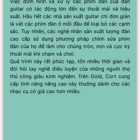
Việc định hình và xử lý các phím đàn của đàn
guitar có tác động lớn đến sự thoải mái và hiệu
suất. Hầu hết các nhà sản xuất guitar chỉ đơn giản
là vát các phím đàn ở mỗi đầu để loại bỏ các cạnh
sắc. Tuy nhiên, các nghệ nhân sản xuất lượng đàn
cao cấp sử dụng phương pháp chỉnh sửa phím
đàn của họ để làm cho chúng tròn, mịn và cực kỳ
thoải mái khi chạm và chơi.
Quá trình này rất phức tạp, tốn nhiều thời gian và
đòi hỏi tay nghề điêu luyện của những người thợ
thủ công giàu kinh nghiệm. Trên Gold, Cort cung
cấp tính năng nâng cao này thường dành cho các
nhạc cụ có giá cao hơn nhiều.