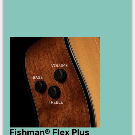
Fishman® Flex Plus