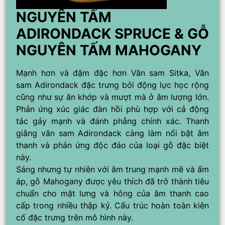
NGUYÊN TẤM
ADIRONDACK SPRUCE & GỖ
NGUYÊN TẤM MAHOGANY
Mạnh hơn và đậm đặc hơn Vân sam Sitka, Vân
sam Adirondack đặc trưng bởi động lực học rộng
cũng như sự ăn khớp và mượt mà ở âm lượng lớn.
Phản ứng xúc giác đàn hồi phù hợp với cả động
tác gảy mạnh và đánh phẳng chính xác. Thanh
giằng vân sam Adirondack càng làm nổi bật âm
thanh và phản ứng độc đáo của loại gỗ đặc biệt
này.
Sáng nhưng tự nhiên với âm trung mạnh mẽ và ấm
áp, gỗ Mahogany được yêu thích đã trở thành tiêu
chuẩn cho mặt lưng và hông của âm thanh cao
cấp trong nhiều thập kỷ. Cấu trúc hoàn toàn kiên
cố đặc trưng trên mô hình này.