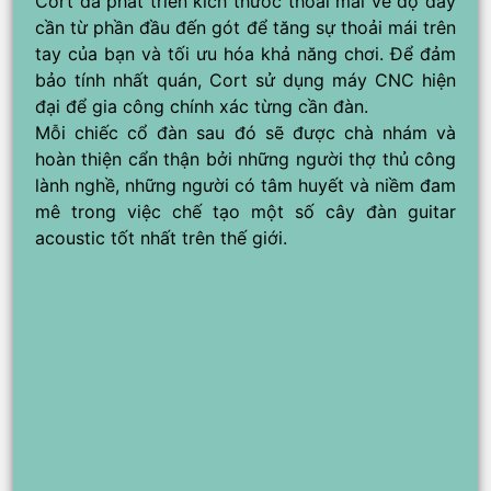
Cort đã phát triển kích thước thoải mái về độ dày
cần từ phần đầu đến gót để tăng sự thoải mái trên
tay của bạn và tối ưu hóa khả năng chơi. Để đảm
bảo tính nhất quán, Cort sử dụng máy CNC hiện
đại để gia công chính xác từng cần đàn.
Mỗi chiếc cổ đàn sau đó sẽ được chà nhám và
hoàn thiện cẩn thận bởi những người thợ thủ công
lành nghề, những người có tâm huyết và niềm đam
mê trong việc chế tạo một số cây đàn guitar
acoustic tốt nhất trên thế giới.