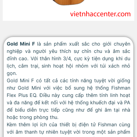
Gold Mini F
là sản phẩm xuất sắc cho giới chuyên
nghiệp và người yêu thích sự chỉn chu và âm sắc
đỉnh cao. Với thân hình 3/4, cực kỳ tiện dụng khi du
lịch, cắm trại, sinh hoạt hội nhóm với túi xách nhỏ
gọn.
Gold Mini F có tất cả các tính năng tuyệt vời giống
như Gold Mini với việc bổ sung hệ thống Fishman
Flex Plus EQ. Điều này cung cấp thêm tính linh hoạt
và đa năng để kết nối với hệ thống khuếch đại và PA
để biểu diễn trực tiếp cũng như để ghi âm tại nhà
hoặc trong phòng thu.
Kèm thêm lợi ích của thiết bị điện tử Fishman cùng
với âm thanh tự nhiên tuyệt vời trong một sản phẩm