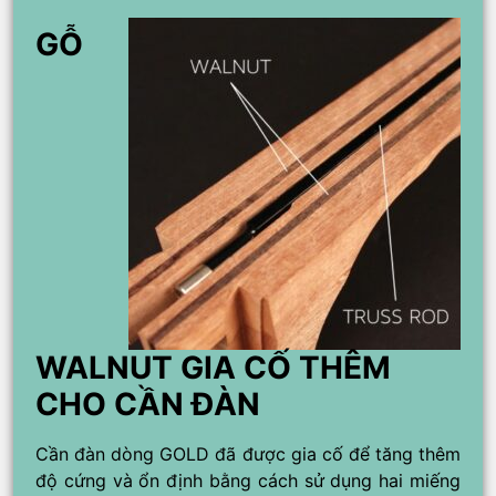
GỖ
WALNUT GIA CỐ THÊM
CHO CẦN ĐÀN
Cần đàn dòng GOLD đã được gia cố để tăng thêm
độ cứng và ổn định bằng cách sử dụng hai miếng