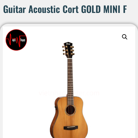
Guitar Acoustic Cort GOLD MINI F