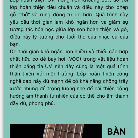
lớp hoàn thiện tiêu chuẩn và điều này cho phép
gỗ “thở” và rung động tự do hơn. Quá trình này
yêu cầu thời gian làm khô ngắn hơn và giảm sự
tương tác hóa học giữa lớp sơn hoàn thiện và gỗ,
điều này lý tưởng cho tuổi thọ của nhạc cụ của
bạn.
Do thời gian khô ngắn hơn nhiều và thiếu các hợp
chất hữu cơ dễ bay hơi (VOC) trong vật liệu hoàn
thiện bằng tia UV, nên đây cũng là một quá trình
thân thiện với môi trường. Lớp hoàn thiện công
nghệ cao này đủ mạnh để có khả năng chống trầy
xước nhưng đủ trọng lượng nhẹ để cải thiện cộng
hưởng âm thanh tự nhiên của cơ thể cho âm thanh
đầy đủ, phong phú.
BÀN