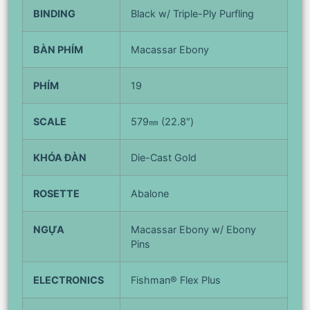
BINDING
Black w/ Triple-Ply Purfling
BÀN PHÍM
Macassar Ebony
PHÍM
19
SCALE
579㎜ (22.8″)
KHÓA ĐÀN
Die-Cast Gold
ROSETTE
Abalone
NGỰA
Macassar Ebony w/ Ebony
Pins
ELECTRONICS
Fishman® Flex Plus