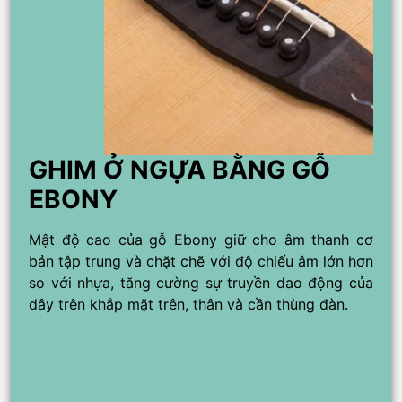
GHIM Ở NGỰA BẰNG GỖ
EBONY
Mật độ cao của gỗ Ebony giữ cho âm thanh cơ
bản tập trung và chặt chẽ với độ chiếu âm lớn hơn
so với nhựa, tăng cường sự truyền dao động của
dây trên khắp mặt trên, thân và cần thùng đàn.