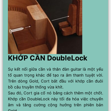
KHỚP CẦN DoubleLock
Sự kết nối giữa cần và thân đàn guitar là một yếu
tố quan trọng khác để tạo ra âm thanh tuyệt vời.
Trên dòng Gold, Cort bắt đầu với khớp cần đuôi
bồ câu truyền thống vừa khít.
Sau đó, Cort gia cố nó bằng cách thêm một chốt.
Khớp cần DoubleLock này tối đa hóa việc chuyển
âm và tăng cường cộng hưởng trên phiên bản
Gold.