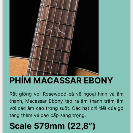
PHÍM MACASSAR EBONY
Rất giống với Rosewood cả về ngoại hình và âm
thanh, Macassar Ebony tạo ra âm thanh trầm ấm
với các âm cao trong suốt. Các hạt chi tiết của gỗ
tăng thêm vẻ cao cấp sang trọng.
Scale 579mm (22,8”)