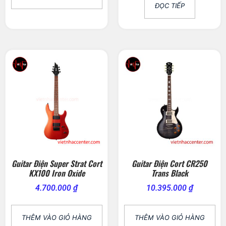
ĐỌC TIẾP
Guitar Điện Super Strat Cort
Guitar Điện Cort CR250
KX100 Iron Oxide
Trans Black
4.700.000
₫
10.395.000
₫
THÊM VÀO GIỎ HÀNG
THÊM VÀO GIỎ HÀNG