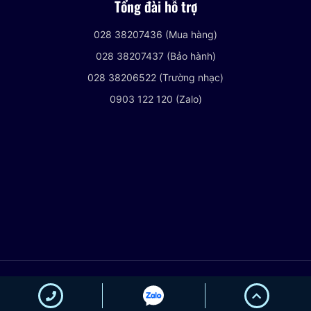
Tổng đài hỗ trợ
028 38207436 (Mua hàng)
028 38207437 (Bảo hành)
028 38206522 (Trường nhạc)
0903 122 120 (Zalo)
© 2021 VIETNHACCENTER