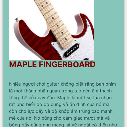
MAPLE FINGERBOARD
Nhiều người chơi guitar không biết rằng bàn phím
là một thành phần quan trọng tạo nên âm thanh
tổng thể của cây đàn. Maple là một sự lựa chọn
rất phổ biến do độ cứng và ổn định của nó mà
còn cho lực đẩy và độ khớp âm trung cao mạnh
mẽ của nó. Nó cũng cho cảm giác mượt mà và
bóng bẩy cũng như mang lại vẻ ngoài cổ điển như