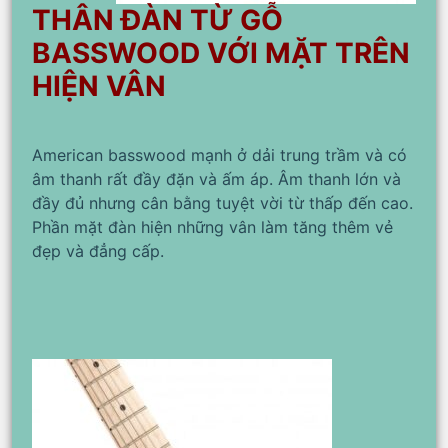
THÂN ĐÀN TỪ GỖ
BASSWOOD VỚI MẶT TRÊN
HIỆN VÂN
American basswood mạnh ở dải trung trầm và có
âm thanh rất đầy đặn và ấm áp. Âm thanh lớn và
đầy đủ nhưng cân bằng tuyệt vời từ thấp đến cao.
Phần mặt đàn hiện những vân làm tăng thêm vẻ
đẹp và đẳng cấp.