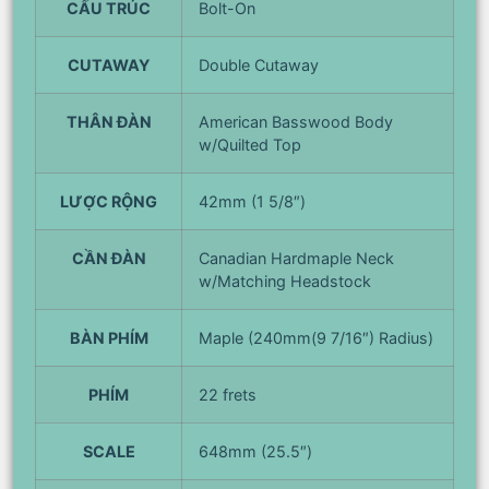
CẤU TRÚC
Bolt-On
CUTAWAY
Double Cutaway
THÂN ĐÀN
American Basswood Body
w/Quilted Top
LƯỢC RỘNG
42mm (1 5/8″)
CẦN ĐÀN
Canadian Hardmaple Neck
w/Matching Headstock
BÀN PHÍM
Maple (240mm(9 7/16″) Radius)
PHÍM
22 frets
SCALE
648mm (25.5″)