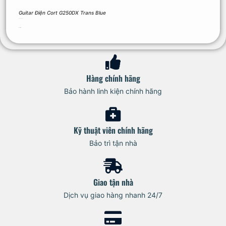
Guitar Điện Cort G250DX Trans Blue
6.900.000
₫
Đọc tiếp
Hàng chính hãng
Bảo hành linh kiện chính hãng
Kỹ thuật viên chính hãng
Bảo trì tận nhà
Giao tận nhà
Dịch vụ giao hàng nhanh 24/7