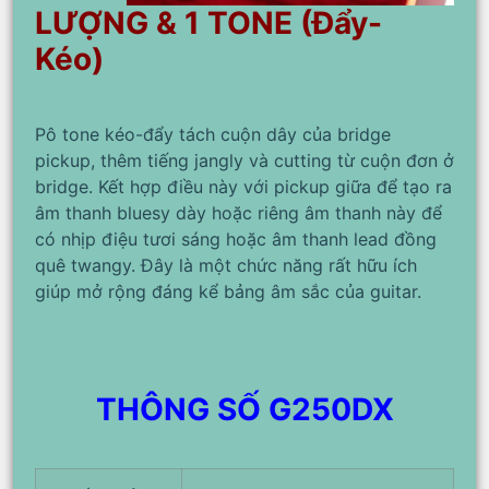
LƯỢNG & 1 TONE (Đẩy-
Kéo)
Pô tone kéo-đẩy tách cuộn dây của bridge
pickup, thêm tiếng jangly và cutting từ cuộn đơn ở
bridge. Kết hợp điều này với pickup giữa để tạo ra
âm thanh bluesy dày hoặc riêng âm thanh này để
có nhịp điệu tươi sáng hoặc âm thanh lead đồng
quê twangy. Đây là một chức năng rất hữu ích
giúp mở rộng đáng kể bảng âm sắc của guitar.
THÔNG SỐ G250DX