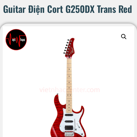
Guitar Điện Cort G250DX Trans Red