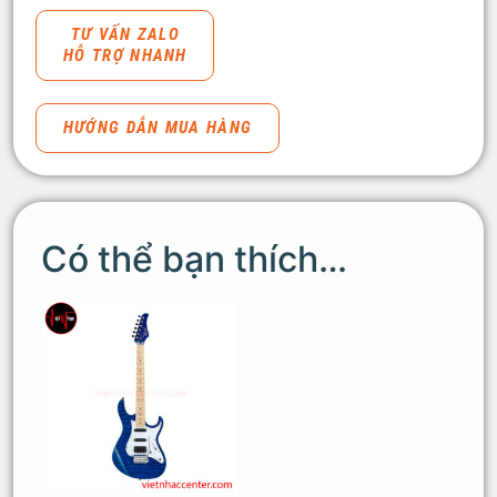
TƯ VẤN ZALO
HỖ TRỢ NHANH
HƯỚNG DẪN MUA HÀNG
Có thể bạn thích…