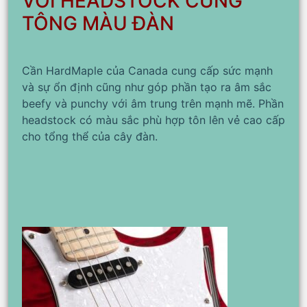
VỚI HEADSTOCK CÙNG
TÔNG MÀU ĐÀN
Cần HardMaple của Canada cung cấp sức mạnh
và sự ổn định cũng như góp phần tạo ra âm sắc
beefy và punchy với âm trung trên mạnh mẽ. Phần
headstock có màu sắc phù hợp tôn lên vẻ cao cấp
cho tổng thể của cây đàn.