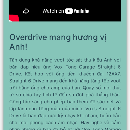
Overdrive mang hương vị
Anh!
Tận dụng khả năng vượt tốc sát thủ kiểu Anh với
bàn đạp hiệu ứng Vox Tone Garage Straight 6
Drive. Kết hợp với ống tiền khuếch đại 12AX7,
Straight 6 Drive mang đến khả năng tăng tốc vượt
trội bằng ống cho amp của bạn. Quay số mọi thứ,
từ sự chia tay tinh tế đến sự đột phá thẳng thắn.
Công tắc sáng cho phép bạn thêm độ sắc nét và
lấp lánh cho tông màu của mình. Vox’s Straight 6
Drive là bàn đạp cực kỳ nhạy khi chạm, hoàn hảo
cho mọi phong cách âm nhạc. Hãy nghe và cảm
nhận những gì bạn đã bỏ lỡ với Vox Tone Garage