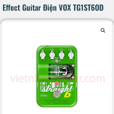
Effect Guitar Điện VOX TG1ST6OD