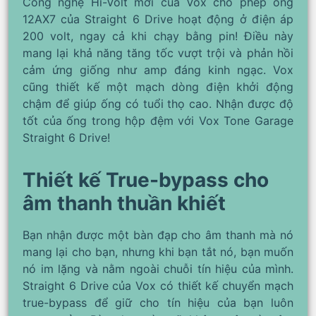
Công nghệ Hi-Volt mới của Vox cho phép ống
12AX7 của Straight 6 Drive hoạt động ở điện áp
200 volt, ngay cả khi chạy bằng pin! Điều này
mang lại khả năng tăng tốc vượt trội và phản hồi
cảm ứng giống như amp đáng kinh ngạc. Vox
cũng thiết kế một mạch dòng điện khởi động
chậm để giúp ống có tuổi thọ cao. Nhận được độ
tốt của ống trong hộp đệm với Vox Tone Garage
Straight 6 Drive!
Thiết kế True-bypass cho
âm thanh thuần khiết
Bạn nhận được một bàn đạp cho âm thanh mà nó
mang lại cho bạn, nhưng khi bạn tắt nó, bạn muốn
nó im lặng và nằm ngoài chuỗi tín hiệu của mình.
Straight 6 Drive của Vox có thiết kế chuyển mạch
true-bypass để giữ cho tín hiệu của bạn luôn