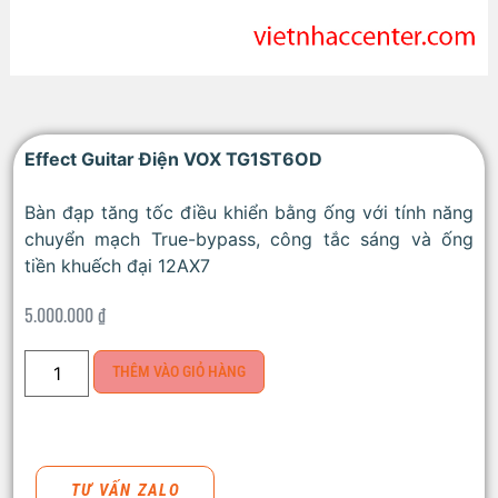
Effect Guitar Điện VOX TG1ST6OD
Bàn đạp tăng tốc điều khiển bằng ống với tính năng
chuyển mạch True-bypass, công tắc sáng và ống
tiền khuếch đại 12AX7
5.000.000
₫
THÊM VÀO GIỎ HÀNG
TƯ VẤN ZALO