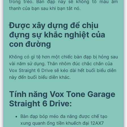
trong trẻo. Bàn đạp này sẽ không tô màu âm
thanh của bạn sau khi bạn tắt nó.
Được xây dựng để chịu
đựng sự khắc nghiệt của
con đường
Không có gì tệ hơn một chiếc bàn đạp bị hỏng sau
vài năm sử dụng. Thân nhôm đúc chắc chắn của
Vox Straight 6 Drive sẽ kéo dài hết buổi biểu diễn
này đến buổi biểu diễn khác.
Tính năng Vox Tone Garage
Straight 6 Drive:
Bàn đạp bóp méo đa năng được chế tạo
xung quanh ống tiền khuếch đại 12AX7