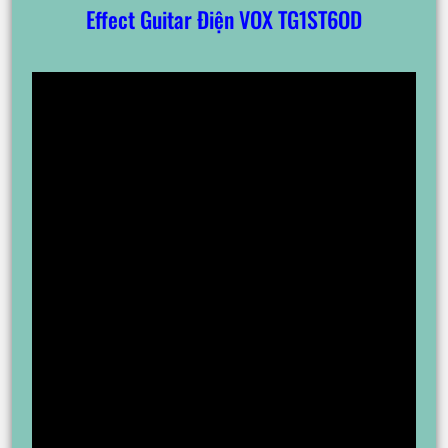
Effect Guitar Điện VOX TG1ST6OD