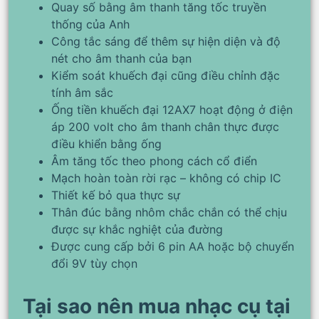
Quay số bằng âm thanh tăng tốc truyền
thống của Anh
Công tắc sáng để thêm sự hiện diện và độ
nét cho âm thanh của bạn
Kiểm soát khuếch đại cũng điều chỉnh đặc
tính âm sắc
Ống tiền khuếch đại 12AX7 hoạt động ở điện
áp 200 volt cho âm thanh chân thực được
điều khiển bằng ống
Âm tăng tốc theo phong cách cổ điển
Mạch hoàn toàn rời rạc – không có chip IC
Thiết kế bỏ qua thực sự
Thân đúc bằng nhôm chắc chắn có thể chịu
được sự khắc nghiệt của đường
Được cung cấp bởi 6 pin AA hoặc bộ chuyển
đổi 9V tùy chọn
Tại sao nên mua nhạc cụ tại