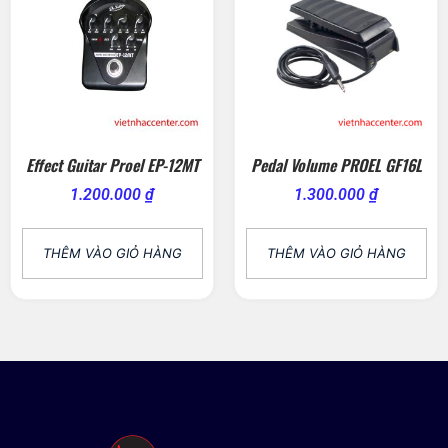
Effect Guitar Proel EP-12MT
Pedal Volume PROEL GF16L
1.200.000
₫
1.300.000
₫
THÊM VÀO GIỎ HÀNG
THÊM VÀO GIỎ HÀNG