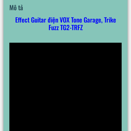
Mô tả
Effect Guitar điện VOX Tone Garage, Trike
Fuzz TG2-TRFZ