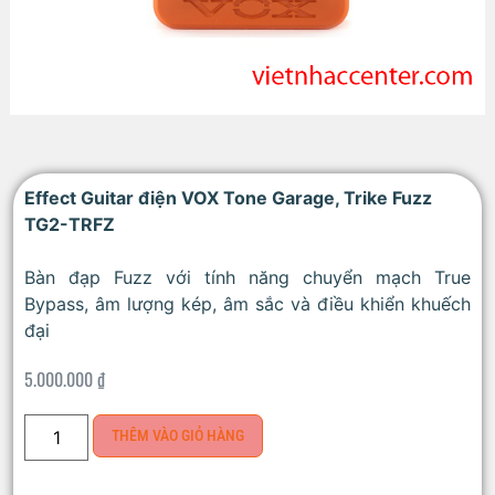
Effect Guitar điện VOX Tone Garage, Trike Fuzz
TG2-TRFZ
Bàn đạp Fuzz với tính năng chuyển mạch True
Bypass, âm lượng kép, âm sắc và điều khiển khuếch
đại
5.000.000
₫
THÊM VÀO GIỎ HÀNG