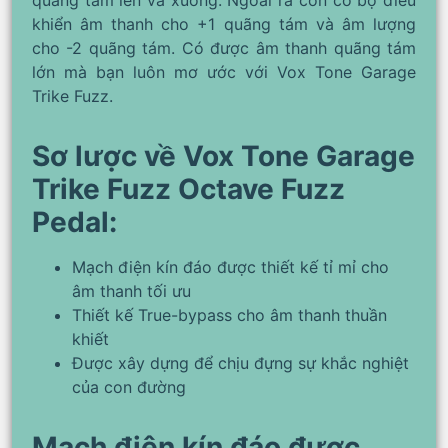
quãng tám lên và xuống. Ngoài ra còn có bộ điều
khiển âm thanh cho +1 quãng tám và âm lượng
cho -2 quãng tám. Có được âm thanh quãng tám
lớn mà bạn luôn mơ ước với Vox Tone Garage
Trike Fuzz.
Sơ lược về Vox Tone Garage
Trike Fuzz Octave Fuzz
Pedal:
Mạch điện kín đáo được thiết kế tỉ mỉ cho
âm thanh tối ưu
Thiết kế True-bypass cho âm thanh thuần
khiết
Được xây dựng để chịu đựng sự khắc nghiệt
của con đường
Mạch điện kín đáo được