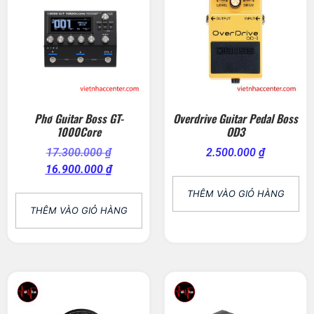
Phơ Guitar Boss GT-
Overdrive Guitar Pedal Boss
1000Core
OD3
17.300.000
₫
2.500.000
₫
16.900.000
₫
THÊM VÀO GIỎ HÀNG
THÊM VÀO GIỎ HÀNG