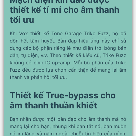
thiết kế tỉ mỉ cho âm thanh
tối ưu
Khi Vox thiết kế Tone Garage Trike Fuzz, họ đã
dồn hết tâm huyết. Bàn đạp hiệu ứng này chỉ sử
dụng các bộ phận riêng lẻ như điện trở, bóng bán
dẫn, tụ điện, v.v. Theo thiết kế kiểu cũ, Trike Fuzz
không có chip IC op-amp. Mỗi bộ phận của Trike
Fuzz đều được lựa chọn cẩn thận để mang lại âm
thanh và phản hồi tối ưu.
Thiết kế True-bypass cho
âm thanh thuần khiết
Bạn nhận được một bàn đạp cho âm thanh mà nó
mang lại cho bạn, nhưng khi bạn tắt nó, bạn muốn
nó im lặng và nằm ngoài chuỗi tín hiệu của mình.