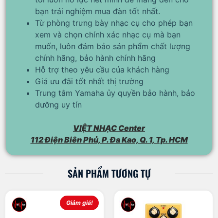
bạn trải nghiệm mua đàn tốt nhất.
Từ phòng trưng bày nhạc cụ cho phép bạn
xem và chọn chính xác nhạc cụ mà bạn
muốn, luôn đảm bảo sản phẩm chất lượng
chính hãng, bảo hành chính hãng
Hỗ trợ theo yêu cầu của khách hàng
Giá ưu đãi tốt nhất thị trường
Trung tâm Yamaha ủy quyền bảo hành, bảo
dưỡng uy tín
VIỆT NHẠC Center
112 Điện Biên Phủ, P. Đa Kao, Q. 1, Tp. HCM
SẢN PHẨM TƯƠNG TỰ
Giảm giá!