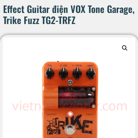
Effect Guitar điện VOX Tone Garage,
Trike Fuzz TG2-TRFZ