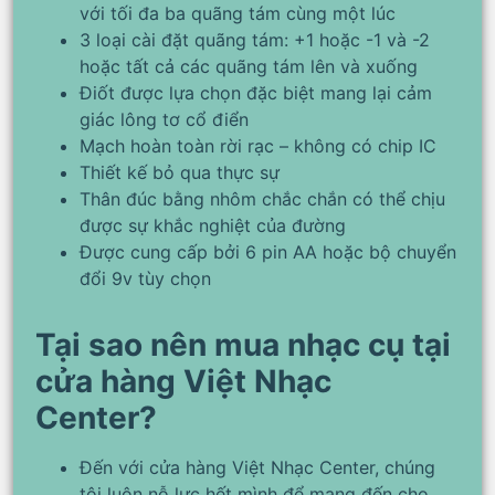
với tối đa ba quãng tám cùng một lúc
3 loại cài đặt quãng tám: +1 hoặc -1 và -2
hoặc tất cả các quãng tám lên và xuống
Điốt được lựa chọn đặc biệt mang lại cảm
giác lông tơ cổ điển
Mạch hoàn toàn rời rạc – không có chip IC
Thiết kế bỏ qua thực sự
Thân đúc bằng nhôm chắc chắn có thể chịu
được sự khắc nghiệt của đường
Được cung cấp bởi 6 pin AA hoặc bộ chuyển
đổi 9v tùy chọn
Tại sao nên mua nhạc cụ tại
cửa hàng Việt Nhạc
Center?
Đến với cửa hàng Việt Nhạc Center, chúng
tôi luôn nỗ lực hết mình để mang đến cho