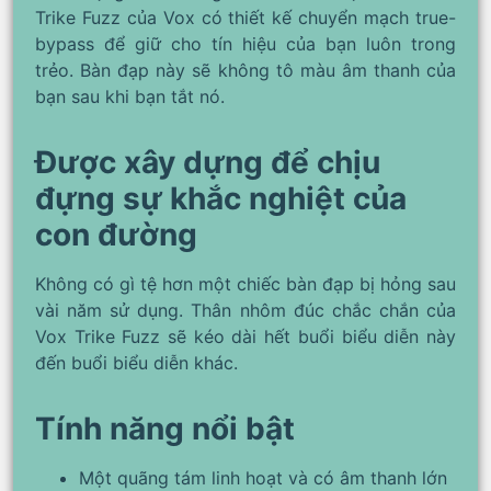
Trike Fuzz của Vox có thiết kế chuyển mạch true-
bypass để giữ cho tín hiệu của bạn luôn trong
trẻo. Bàn đạp này sẽ không tô màu âm thanh của
bạn sau khi bạn tắt nó.
Được xây dựng để chịu
đựng sự khắc nghiệt của
con đường
Không có gì tệ hơn một chiếc bàn đạp bị hỏng sau
vài năm sử dụng. Thân nhôm đúc chắc chắn của
Vox Trike Fuzz sẽ kéo dài hết buổi biểu diễn này
đến buổi biểu diễn khác.
Tính năng nổi bật
Một quãng tám linh hoạt và có âm thanh lớn