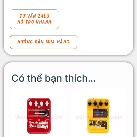
TƯ VẤN ZALO
HỖ TRỢ NHANH
HƯỚNG DẪN MUA HÀNG
Có thể bạn thích…