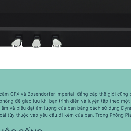
ầm CFX và Bosendorfer Imperial đẳng cấp thế giới cũng c
 phòng để giao lưu khi bạn trình diễn và luyện tập theo m
a âm và biểu đạt âm lượng của bạn bằng cách sử dụng Dyn
 cái tùy thuộc vào yêu cầu đi kèm của bạn. Trong Phòng Pia