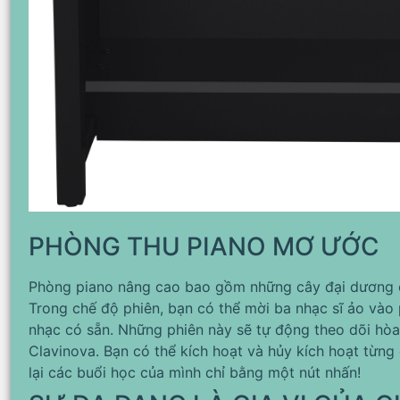
PHÒNG THU PIANO MƠ ƯỚC
Phòng piano nâng cao bao gồm những cây đại dương c
Trong chế độ phiên, bạn có thể mời ba nhạc sĩ ảo vào
nhạc có sẵn. Những phiên này sẽ tự động theo dõi hò
Clavinova. Bạn có thể kích hoạt và hủy kích hoạt từng
lại các buổi học của mình chỉ bằng một nút nhấn!