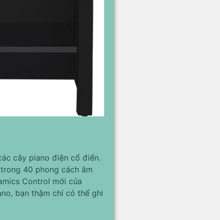
ác cây piano điện cổ điển.
ột trong 40 phong cách âm
amics Control mới của
no, bạn thậm chí có thể ghi