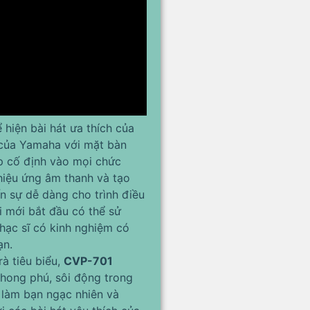
hiện bài hát ưa thích của
 của Yamaha với mặt bàn
ập cố định vào mọi chức
hiệu ứng âm thanh và tạo
n sự dễ dàng cho trình điều
i mới bắt đầu có thể sử
hạc sĩ có kinh nghiệm có
ạn.
à tiêu biểu,
CVP-701
hong phú, sôi động trong
làm bạn ngạc nhiên và