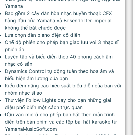
Yamaha
Bao gồm 2 cây đàn hòa nhạc huyền thoại: CFX
hàng đầu của Yamaha và Bosendorfer Imperial
không thể bắt chước được
Lựa chọn đàn piano điện cổ điển
Chế độ phiên cho phép bạn giao lưu với 3 nhạc sĩ
phiên ảo
Luyện tập và biểu diễn theo 40 phong cách âm
nhạc có sẵn
Dynamics Control tự động tuân theo hòa âm và
biểu hiện âm lượng của bạn
Kiểu đệm nâng cao hiệu suất biểu diễn của bạn với
nhóm nhạc sĩ ảo
Thư viện Follow Lights dạy cho bạn những giai
điệu phổ biến một cách trực quan
Đầu vào micrô cho phép bạn hát theo màn trình
diễn trên bàn phím và các tệp bài hát karaoke từ
YamahaMusicSoft.com