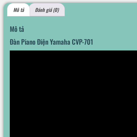
Mô tả
Đánh giá (0)
Mô tả
Đàn Piano Điện Yamaha CVP-701