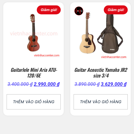
Giảm giá!
Giảm giá!
Guitarlele Mini Aria ATU-
Guitar Acoustic Yamaha JR2
120/6E
size 3/4
3.400.000
₫
2.990.000
₫
3.890.000
₫
3.629.000
₫
THÊM VÀO GIỎ HÀNG
THÊM VÀO GIỎ HÀNG