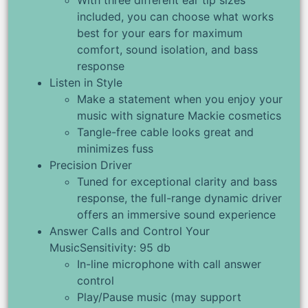
With three different ear tip sizes
included, you can choose what works
best for your ears for maximum
comfort, sound isolation, and bass
response
Listen in Style
Make a statement when you enjoy your
music with signature Mackie cosmetics
Tangle-free cable looks great and
minimizes fuss
Precision Driver
Tuned for exceptional clarity and bass
response, the full-range dynamic driver
offers an immersive sound experience
Answer Calls and Control Your
MusicSensitivity: 95 db
In-line microphone with call answer
control
Play/Pause music (may support