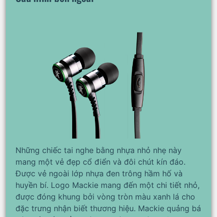
Những chiếc tai nghe bằng nhựa nhỏ nhẹ này
mang một vẻ đẹp cổ điển và đôi chút kín đáo.
Được vẻ ngoài lớp nhựa đen trông hầm hố và
huyền bí. Logo Mackie mang đến một chi tiết nhỏ,
được đóng khung bởi vòng tròn màu xanh lá cho
đặc trưng nhận biết thương hiệu. Mackie quảng bá