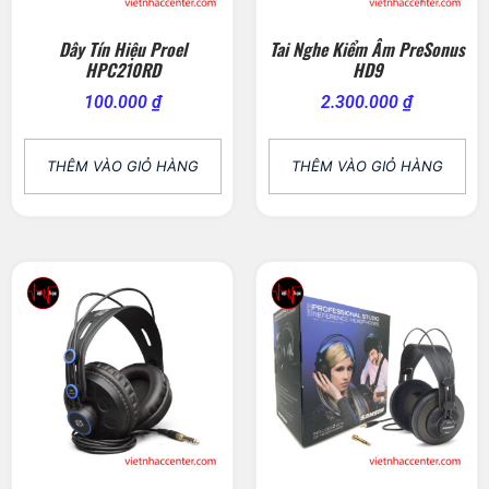
Dây Tín Hiệu Proel
Tai Nghe Kiểm Âm PreSonus
HPC210RD
HD9
100.000
₫
2.300.000
₫
THÊM VÀO GIỎ HÀNG
THÊM VÀO GIỎ HÀNG