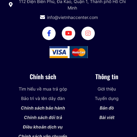
112 Điện Biên Phủ, Đa Kao, Quận 1, Thành phố Hồ Chí
Minh
info@vietnhaccenter.com
Chính sách
Thông tin
Tìm hiểu về mua trả góp
Giới thiệu
Bảo trì và lên dây đàn
Tuyển dụng
Chính sách bảo hành
Bản đồ
Chính sách đổi trả
Bài viết
Điều khoản dịch vụ
Chính sách vận chuyển