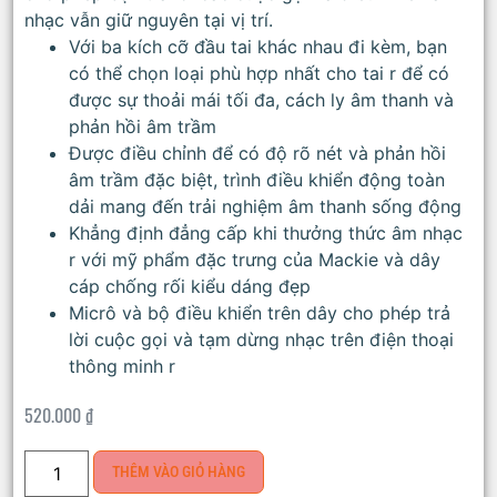
nhạc vẫn giữ nguyên tại vị trí.
Với ba kích cỡ đầu tai khác nhau đi kèm, bạn
có thể chọn loại phù hợp nhất cho tai r để có
được sự thoải mái tối đa, cách ly âm thanh và
phản hồi âm trầm
Được điều chỉnh để có độ rõ nét và phản hồi
âm trầm đặc biệt, trình điều khiển động toàn
dải mang đến trải nghiệm âm thanh sống động
Khẳng định đẳng cấp khi thưởng thức âm nhạc
r với mỹ phẩm đặc trưng của Mackie và dây
cáp chống rối kiểu dáng đẹp
Micrô và bộ điều khiển trên dây cho phép trả
lời cuộc gọi và tạm dừng nhạc trên điện thoại
thông minh r
520.000
₫
THÊM VÀO GIỎ HÀNG