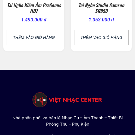
Tai Nghe Kiểm Âm PreSonus
Tai Nghe Studio Samson
HD7
SR850
1.490.000
₫
1.053.000
₫
THÊM VÀO GIỎ HÀNG
THÊM VÀO GIỎ HÀNG
Nhà phân phối và bán lẻ Nhạc Cụ – Âm Thanh – Thiết Bị
Phòng Thu – Phụ Kiện