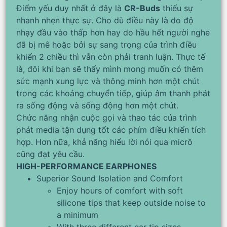
Điểm yếu duy nhất ở đây là
CR-Buds
thiếu sự
nhanh nhẹn thực sự. Cho dù điều này là do độ
nhạy đầu vào thấp hơn hay do hầu hết người nghe
đã bị mê hoặc bởi sự sang trọng của trình điều
khiển 2 chiều thì vẫn còn phải tranh luận. Thực tế
là, đôi khi bạn sẽ thấy mình mong muốn có thêm
sức mạnh xung lực và thông minh hơn một chút
trong các khoảng chuyển tiếp, giúp âm thanh phát
ra sống động và sống động hơn một chút.
Chức năng nhận cuộc gọi và thao tác của trình
phát media tận dụng tốt các phím điều khiển tích
hợp. Hơn nữa, khả năng hiểu lời nói qua micrô
cũng đạt yêu cầu.
HIGH-PERFORMANCE EARPHONES
Superior Sound Isolation and Comfort
Enjoy hours of comfort with soft
silicone tips that keep outside noise to
a minimum