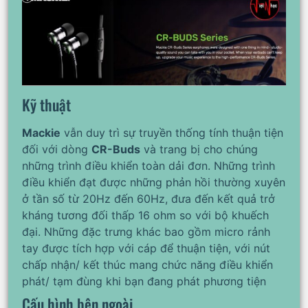
Kỹ thuật
Mackie
vẫn duy trì sự truyền thống tính thuận tiện
đối với dòng
CR-Buds
và trang bị cho chúng
những trình điều khiển toàn dải đơn. Những trình
điều khiển đạt được những phản hồi thường xuyên
ở tần số từ 20Hz đến 60Hz, đưa đến kết quả trở
kháng tương đối thấp 16 ohm so với bộ khuếch
đại. Những đặc trưng khác bao gồm micro rảnh
tay được tích hợp với cáp để thuận tiện, với nút
chấp nhận/ kết thúc mang chức năng điều khiển
phát/ tạm đùng khi bạn đang phát phương tiện
Cấu hình bên ngoài