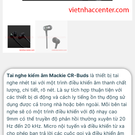
Tai nghe kiểm âm Mackie CR-Buds
là thiết bị tai
nghe nhét tai với một trình điều khiển âm thanh chất
lượng, chi tiết, rõ nét. Là sự tích hợp thuận tiện với
các thiết bị di động và cách ly tiếng ồn thụ động sử
dụng được cả trong nhà hoặc bên ngoài. Mỗi bên tai
nghe sẽ có một trình điều khiển với độ nhạy cao
9mm có thể truyền độ phản hồi thường xuyên từ 20
Hz đến 20 kHz. Micro nội tuyến và điều khiển từ xa
cho phép bạn trả lời các cuộc gọi và điều khiển âm