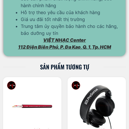
hành chính hãng
Hỗ trợ theo yêu cầu của khách hàng
Giá ưu đãi tốt nhất thị trường
Trung tâm ủy quyền bảo hành cho các hãng,
bảo dưỡng uy tín
VIỆT NHẠC Center
112 Điện Biên Phủ, P. Đa Kao, Q. 1, Tp. HCM
SẢN PHẨM TƯƠNG TỰ