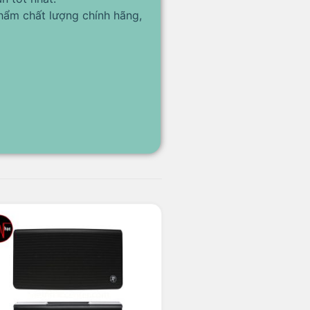
hẩm chất lượng chính hãng,