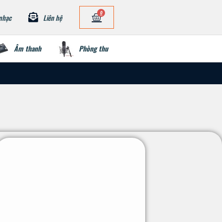
0
nhạc
Liên hệ
Âm thanh
Phòng thu