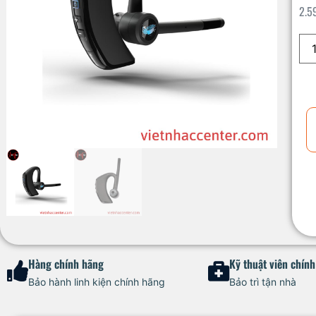
2.5
Hàng chính hãng
Kỹ thuật viên chín
Bảo hành linh kiện chính hãng
Bảo trì tận nhà