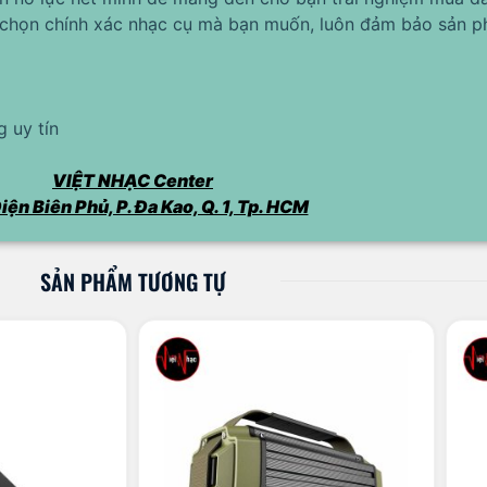
chọn chính xác nhạc cụ mà bạn muốn, luôn đảm bảo sản p
 uy tín
VIỆT NHẠC Center
iện Biên Phủ, P. Đa Kao, Q. 1, Tp. HCM
SẢN PHẨM TƯƠNG TỰ