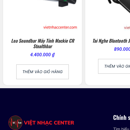
Loa Soundbar Máy Tính Mackie CR
Tai Nghe Bluetooth J
Stealthbar
890.00
4.400.000
₫
THÊM VÀO G
THÊM VÀO GIỎ HÀNG
Chính 
Tìm hiểu