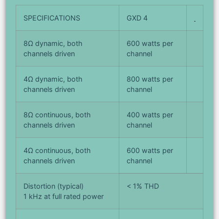
SPECIFICATIONS
GXD 4
8Ω dynamic, both
600 watts per
channels driven
channel
4Ω dynamic, both
800 watts per
channels driven
channel
8Ω continuous, both
400 watts per
channels driven
channel
4Ω continuous, both
600 watts per
channels driven
channel
Distortion (typical)
< 1% THD
1 kHz at full rated power