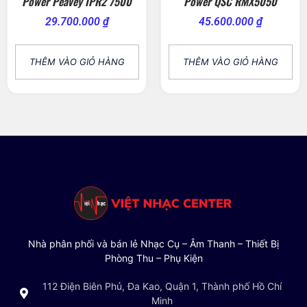
Power Peavey IPR2 7500
Power QSC RMX5050
29.700.000
₫
45.600.000
₫
THÊM VÀO GIỎ HÀNG
THÊM VÀO GIỎ HÀNG
Nhà phân phối và bán lẻ Nhạc Cụ – Âm Thanh – Thiết Bị
Phòng Thu – Phụ Kiện
112 Điện Biên Phủ, Đa Kao, Quận 1, Thành phố Hồ Chí
Minh