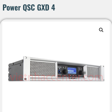
Power QSC GXD 4