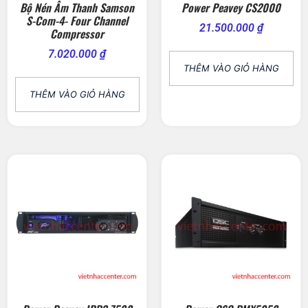
Bộ Nén Âm Thanh Samson
Power Peavey CS2000
S-Com-4- Four Channel
21.500.000
₫
Compressor
7.020.000
₫
THÊM VÀO GIỎ HÀNG
THÊM VÀO GIỎ HÀNG