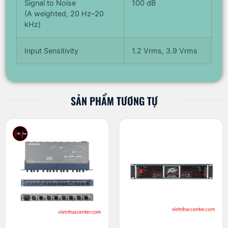
Signal to Noise
100 dB
(A weighted, 20 Hz–20
kHz)
Input Sensitivity
1.2 Vrms, 3.9 Vrms
SẢN PHẨM TƯƠNG TỰ