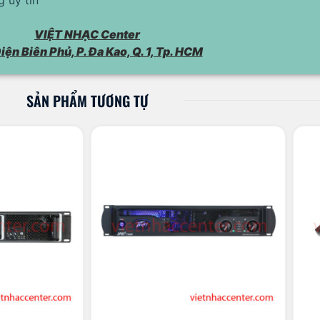
VIỆT NHẠC Center
iện Biên Phủ, P. Đa Kao, Q. 1, Tp. HCM
SẢN PHẨM TƯƠNG TỰ