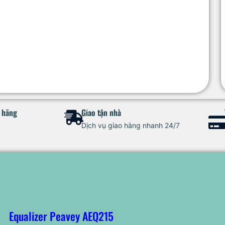
h hãng
Giao tận nhà
Dịch vụ giao hàng nhanh 24/7
Equalizer Peavey AEQ215