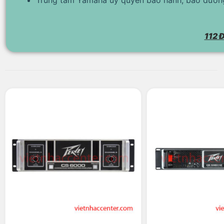
112 Đ