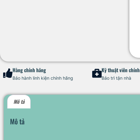
Hàng chính hãng
Kỹ thuật viên chín
Bảo hành linh kiện chính hãng
Bảo trì tận nhà
Mô tả
Mô tả