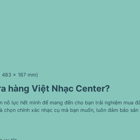
 x 483 x 187 mm)
ửa hàng Việt Nhạc Center?
ôn nỗ lực hết mình để mang đến cho bạn trải nghiệm mua đà
à chọn chính xác nhạc cụ mà bạn muốn, luôn đảm bảo sản 
 uy tín