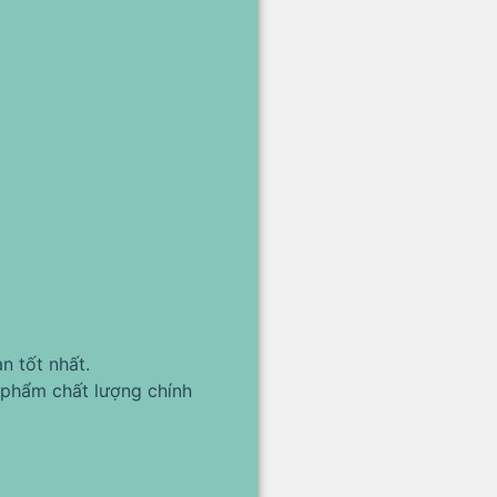
n tốt nhất.
phẩm chất lượng chính