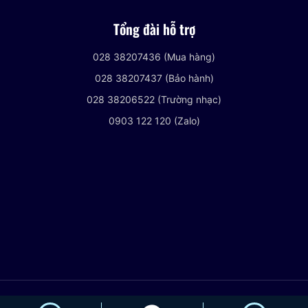
Tổng đài hỗ trợ
028 38207436 (Mua hàng)
028 38207437 (Bảo hành)
028 38206522 (Trường nhạc)
0903 122 120 (Zalo)
© 2021 VIETNHACCENTER