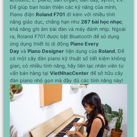
Để giúp bạn hoàn thiện các kỹ năng của mình,
Piano điện
Roland F701
đi kèm với nhiều tính
năng giáo dục, chẳng hạn như
287 bài học nhạc
,
khả năng ghi âm bài đàn và máy đánh nhịp. Ngoài
ra, Roland F701 được bật Bluetooth để sử dụng
ứng dụng thiết bị di động
Piano Every
Day
và
Piano Designer
tiện dụng của
Roland
. Để
có một cây đàn piano kỹ thuật số tiết kiệm không
gian, có nhiều tính năng, hãy liên lạc nhân viên tư
vấn bán hàng tại
VietNhacCenter
để sở hữu cây
đàn piano nhỏ gọn mà đầy đủ các tính năng này!