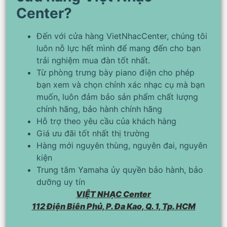
Center?
Đến với cửa hàng VietNhacCenter, chúng tôi
luôn nỗ lực hết mình để mang đến cho bạn
trải nghiệm mua đàn tốt nhất.
Từ phòng trưng bày piano điện cho phép
bạn xem và chọn chính xác nhạc cụ mà bạn
muốn, luôn đảm bảo sản phẩm chất lượng
chính hãng, bảo hành chính hãng
Hỗ trợ theo yêu cầu của khách hàng
Giá ưu đãi tốt nhất thị trường
Hàng mới nguyên thùng, nguyên đai, nguyên
kiện
Trung tâm Yamaha ủy quyền bảo hành, bảo
dưỡng uy tín
VIỆT NHẠC Center
112 Điện Biên Phủ, P. Đa Kao, Q. 1, Tp. HCM