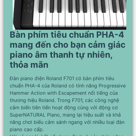
Bàn phím tiêu chuẩn PHA-4
mang đến cho bạn cảm giác
piano âm thanh tự nhiên,
thỏa mãn
Đàn piano điện Roland F701 có bàn phím tiêu
chuẩn PHA-4 của Roland có tính năng Progressive
Hammer Action with Escapement nổi tiếng của
thương hiệu Roland. Trong F701, các công nghệ
cảm biến tiên tiến hoạt động cùng với động cơ
SuperNATURAL Piano, mang lại hiệu suất và khả
năng chơi biểu cảm sánh ngang với nhiều loại đàn
piano cao cấp.