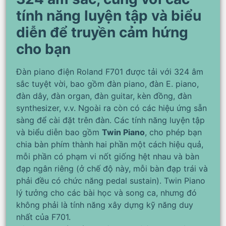
tính năng luyện tập và biểu
diễn để truyền cảm hứng
cho bạn
Đàn piano điện Roland F701 được tải với 324 âm
sắc tuyệt vời, bao gồm đàn piano, đàn E. piano,
đàn dây, đàn organ, đàn guitar, kèn đồng, đàn
synthesizer, v.v. Ngoài ra còn có các hiệu ứng sẵn
sàng để cài đặt trên đàn. Các tính năng luyện tập
và biểu diễn bao gồm
Twin Piano
, cho phép bạn
chia bàn phím thành hai phần một cách hiệu quả,
mỗi phần có phạm vi nốt giống hệt nhau và bàn
đạp ngân riêng (ở chế độ này, mỗi bàn đạp trái và
phải đều có chức năng pedal sustain). Twin Piano
lý tưởng cho các bài học và song ca, nhưng đó
không phải là tính năng xây dựng kỹ năng duy
nhất của F701.