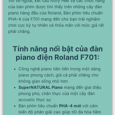
Với vẻ ngoài, kết cấu Ivory Feel và các chức năng
của bàn phím được tìm thấy trên những cây đàn
piano hàng đầu của Roland, Bàn phím tiêu chuẩn
PHA-4 của F701 mang đến cho bạn trải nghiệm
chơi cực kỳ tự nhiên và thỏa mãn với mức giá rất
phải chăng.
Tính năng nổi bật của đàn
piano điện Roland F701:
Công nghệ piano tiên tiến trong một dáng
piano phong cách, giá cả phải chăng cho
không gian sống nhỏ hơn
SuperNATURAL Piano
mang đến giai điệu
phong phú, chân thực của một cây đàn
acoustic thực sự
Bàn phím tiêu chuẩn
PHA-4 mới
với cảm
biến độ phân giải cao giúp tối đa hóa tiềm