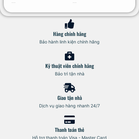
Thêm vào giỏ hàng
Thêm vào giỏ hàng
Hàng chính hãng
Bảo hành linh kiện chính hãng
Kỹ thuật viên chính hãng
Bảo trì tận nhà
Giao tận nhà
Dịch vụ giao hàng nhanh 24/7
Thanh toán thẻ
Hỗ trợ thanh toán Visa - Master Card