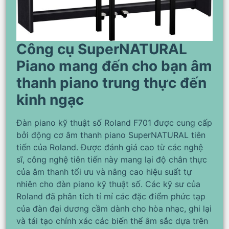
Công cụ SuperNATURAL
Piano mang đến cho bạn âm
thanh piano trung thực đến
kinh ngạc
Đàn piano kỹ thuật số Roland F701 được cung cấp
bởi động cơ âm thanh piano SuperNATURAL tiên
tiến của Roland. Được đánh giá cao từ các nghệ
sĩ, công nghệ tiên tiến này mang lại độ chân thực
của âm thanh tối ưu và nâng cao hiệu suất tự
nhiên cho đàn piano kỹ thuật số. Các kỹ sư của
Roland đã phân tích tỉ mỉ các đặc điểm phức tạp
của đàn đại dương cầm dành cho hòa nhạc, ghi lại
và tái tạo chính xác các biến thể âm sắc dựa trên