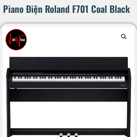
Piano Điện Roland F701 Coal Black