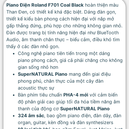
Piano Điện Roland F701 Coal Black
hoàn thiện màu
Than Đen, có thiết kế khá đặc biệt. Dáng đàn gọn,
thiết kế kiểu bàn phong cách hiện đại với nắp mở
gấp thẳng đứng, phù hợp cho những không gian nhỏ.
Đàn được trang bị tính năng hiện đại như BlueTooth
Audio, âm thanh chân thực – biểu cảm, điều khó tìm
thấy ở các đàn nhỏ gọn.
Công nghệ piano tiên tiến trong một dáng
piano phong cách, giá cả phải chăng cho không
gian sống nhỏ hơn
SuperNATURAL Piano
mang đến giai điệu
phong phú, chân thực của một cây đàn
acoustic thực sự
Bàn phím tiêu chuẩn
PHA-4 mới
với cảm biến
độ phân giải cao giúp tối đa hóa tiềm năng âm
thanh của động cơ
SuperNATURAL Piano
324 âm sắc
, bao gồm piano điện, đàn dây, đàn
organ, guitar, kèn đồng và đàn synthesizers