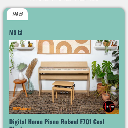
Mô tả
Mô tả
Digital Home Piano Roland F701 Coal