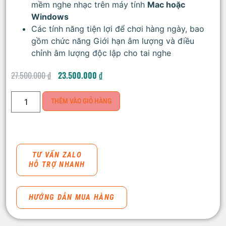
mềm nghe nhạc trên máy tính
Mac hoặc
Windows
Các tính năng tiện lợi để chơi hàng ngày, bao
gồm chức năng Giới hạn âm lượng và điều
chỉnh âm lượng độc lập cho tai nghe
27.500.000
₫
23.500.000
₫
THÊM VÀO GIỎ HÀNG
TƯ VẤN ZALO
HỖ TRỢ NHANH
HƯỚNG DẪN MUA HÀNG