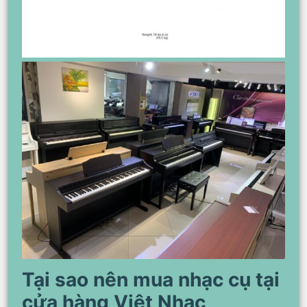
Tại sao nên mua nhạc cụ tại
cửa hàng Việt Nhạc