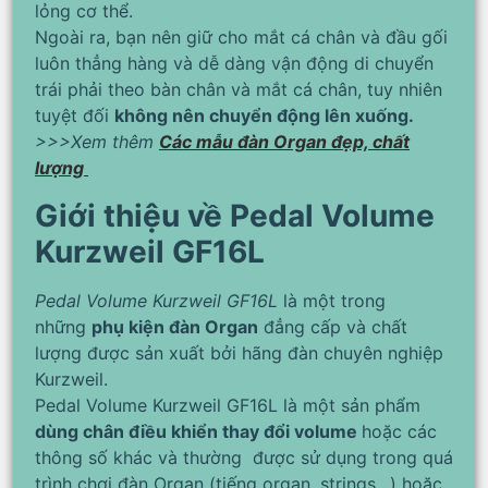
lỏng cơ thể.
Ngoài ra, bạn nên giữ cho mắt cá chân và đầu gối
luôn thẳng hàng và dễ dàng vận động di chuyển
trái phải theo bàn chân và mắt cá chân, tuy nhiên
tuyệt đối
không nên chuyển động lên xuống.
>>>Xem thêm
Các mẫu đàn Organ đẹp, chất
lượng
Giới thiệu về Pedal Volume
Kurzweil GF16L
Pedal Volume Kurzweil GF16L
là một trong
những
phụ kiện đàn Organ
đẳng cấp và chất
lượng được sản xuất bởi hãng đàn chuyên nghiệp
Kurzweil.
Pedal Volume Kurzweil GF16L là một sản phẩm
dùng chân điều khiển thay đổi volume
hoặc các
thông số khác và thường được sử dụng trong quá
trình chơi đàn Organ (tiếng organ, strings…) hoặc