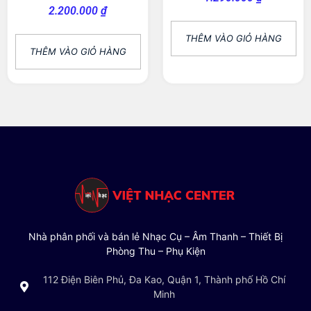
2.200.000
₫
THÊM VÀO GIỎ HÀNG
THÊM VÀO GIỎ HÀNG
Nhà phân phối và bán lẻ Nhạc Cụ – Âm Thanh – Thiết Bị
Phòng Thu – Phụ Kiện
112 Điện Biên Phủ, Đa Kao, Quận 1, Thành phố Hồ Chí
Minh