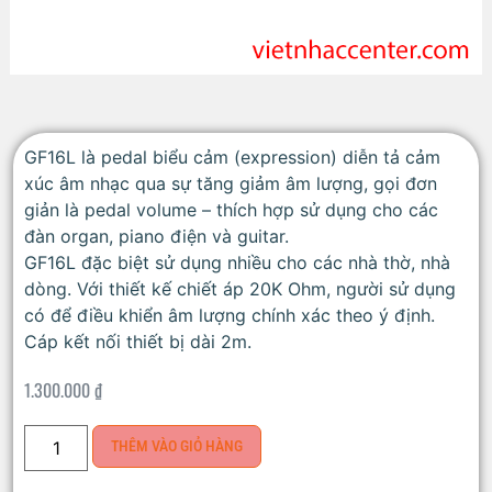
GF16L là pedal biểu cảm (expression) diễn tả cảm
xúc âm nhạc qua sự tăng giảm âm lượng, gọi đơn
giản là pedal volume – thích hợp sử dụng cho các
đàn organ, piano điện và guitar.
GF16L đặc biệt sử dụng nhiều cho các nhà thờ, nhà
dòng. Với thiết kế chiết áp 20K Ohm, người sử dụng
có để điều khiển âm lượng chính xác theo ý định.
Cáp kết nối thiết bị dài 2m.
1.300.000
₫
THÊM VÀO GIỎ HÀNG