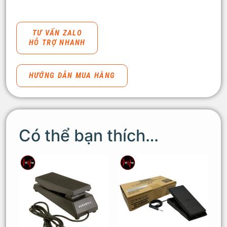
TƯ VẤN ZALO
HỖ TRỢ NHANH
HƯỚNG DẪN MUA HÀNG
Có thể bạn thích…