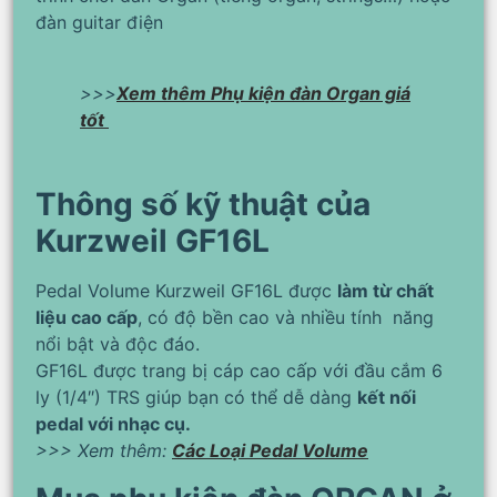
đàn guitar điện
>>>
Xem thêm
Phụ kiện đàn Organ giá
tốt
Thông số kỹ thuật của
Kurzweil GF16L
Pedal Volume Kurzweil GF16L được
làm từ chất
liệu cao cấp
, có độ bền cao và nhiều tính năng
nổi bật và độc đáo.
GF16L được trang bị cáp cao cấp với đầu cắm 6
ly (1/4″) TRS giúp bạn có thể dễ dàng
kết nối
pedal với nhạc cụ.
>>> Xem thêm:
Các Loại Pedal Volume