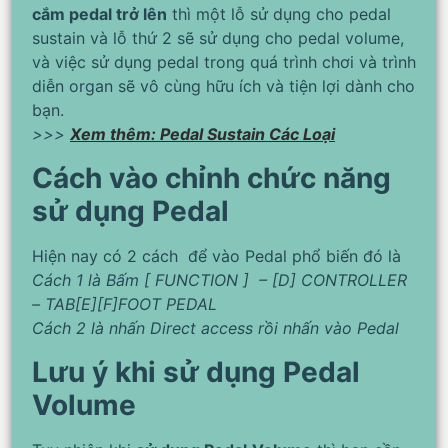
cắm pedal trở lên
thì một lỗ sử dụng cho pedal
sustain và lỗ thứ 2 sẽ sử dụng cho pedal volume,
và việc sử dụng pedal trong quá trình chơi và trình
diễn organ sẽ vô cùng hữu ích và tiện lợi dành cho
bạn.
>>>
Xem thêm:
Pedal Sustain Các Loại
Cách vào c
hỉnh c
hức năng
sử dụng Pedal
Hiện nay có 2 cách để vào Pedal phổ biến đó là
Cách 1 là Bấm [ FUNCTION ] – [D] CONTROLLER
– TAB[E][F]FOOT PEDAL
Cách 2 là nhấn Direct access rồi nhấn vào Pedal
Lưu ý khi sử dụng Pedal
Volume