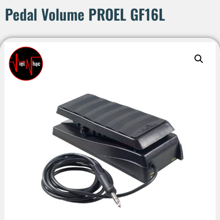
Pedal Volume PROEL GF16L