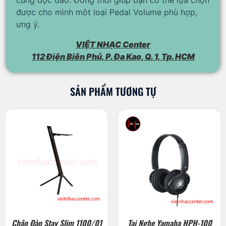
được cho mình một loại Pedal Volume phù hợp,
ưng ý.
VIỆT NHẠC Center
112 Điện Biên Phủ, P. Đa Kao, Q. 1, Tp. HCM
SẢN PHẨM TƯƠNG TỰ
Chân Đàn Stay Slim 1100/01
Tai Nghe Yamaha HPH-100