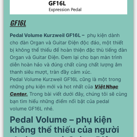
GF16L
Pedal Volume Kurzweil GF16L –
phụ kiện dành
cho đàn Organ và Guitar Điện độc đáo, một thiết
bị không thể thiếu để hoàn thiện đặc thù tiếng đàn
Organ và Guitar Điện. Đem lại cho bạn màn trình
diễn hoàn hảo và đúng chất cùng chất lượng âm
thanh siêu mượt, tràn đầy cảm xúc.
Pedal Volume Kurzweil GF16L cũng là một trong
những phụ kiện mới và hot nhất của
Việt Nhạc
Center.
Trong bài viết dưới đây, chúng tôi sẽ cùng
bạn tìm hiểu những điểm nổi bật của pedal
volume GF16L nhé.
Pedal Volume – phụ kiện
không thể thiếu của người