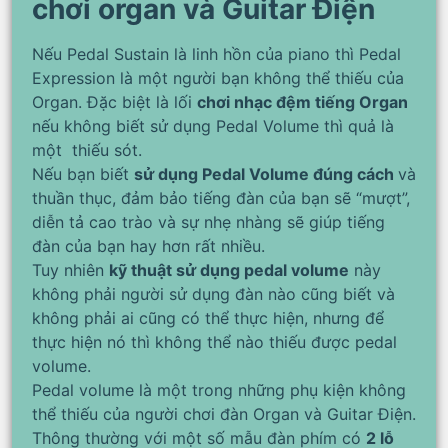
chơi organ và Guitar Điện
Nếu Pedal Sustain là linh hồn của piano thì Pedal
Expression là một người bạn không thể thiếu của
Organ. Đặc biệt là lối
chơi nhạc đệm tiếng Organ
nếu không biết sử dụng Pedal Volume thì quả là
một thiếu sót.
Nếu bạn biết
sử dụng Pedal Volume đúng cách
và
thuần thục, đảm bảo tiếng đàn của bạn sẽ “mượt”,
diễn tả cao trào và sự nhẹ nhàng sẽ giúp tiếng
đàn của bạn hay hơn rất nhiều.
Tuy nhiên
kỹ thuật sử dụng pedal volume
này
không phải người sử dụng đàn nào cũng biết và
không phải ai cũng có thể thực hiện, nhưng để
thực hiện nó thì không thể nào thiếu được pedal
volume.
Pedal volume là một trong những phụ kiện không
thể thiếu của người chơi đàn Organ và Guitar Điện.
Thông thường với một số mẫu đàn phím có
2 lỗ