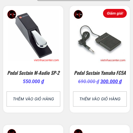
Giảm giá!
Pedal Sustain M-Audio SP-2
Pedal Sustain Yamaha FC5A
550.000
₫
690.000
₫
300.000
₫
THÊM VÀO GIỎ HÀNG
THÊM VÀO GIỎ HÀNG