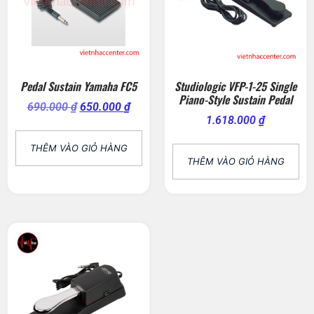
Pedal Sustain Yamaha FC5
Studiologic VFP-1-25 Single
Piano-Style Sustain Pedal
690.000
₫
650.000
₫
1.618.000
₫
THÊM VÀO GIỎ HÀNG
THÊM VÀO GIỎ HÀNG