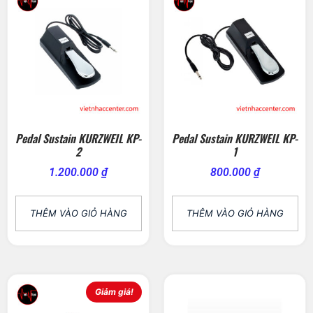
Pedal Sustain KURZWEIL KP-
Pedal Sustain KURZWEIL KP-
2
1
1.200.000
₫
800.000
₫
THÊM VÀO GIỎ HÀNG
THÊM VÀO GIỎ HÀNG
Giảm giá!