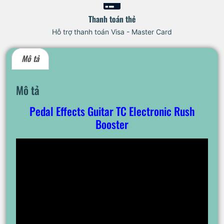
Thanh toán thẻ
Hỗ trợ thanh toán Visa - Master Card
Mô tả
Mô tả
Pedal Effects Guitar TC Electronic Rush
Booster