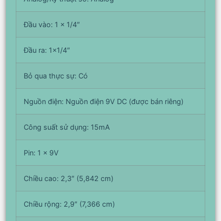
Đầu vào: 1 x 1/4″
Đầu ra: 1×1/4″
Bỏ qua thực sự: Có
Nguồn điện: Nguồn điện 9V DC (được bán riêng)
Công suất sử dụng: 15mA
Pin: 1 x 9V
Chiều cao: 2,3″ (5,842 cm)
Chiều rộng: 2,9″ (7,366 cm)