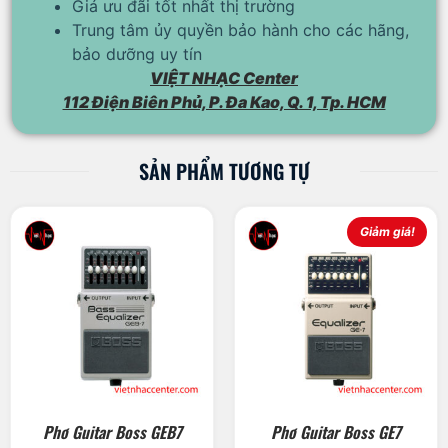
Giá ưu đãi tốt nhất thị trường
Trung tâm ủy quyền bảo hành cho các hãng,
bảo dưỡng uy tín
VIỆT NHẠC Center
112 Điện Biên Phủ, P. Đa Kao, Q. 1, Tp. HCM
SẢN PHẨM TƯƠNG TỰ
Giảm giá!
Phơ Guitar Boss GEB7
Phơ Guitar Boss GE7