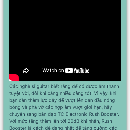
Các nghệ sĩ guitar biết rằng để có được âm thanh
tuyệt vời, đôi khi càng nhiều càng tốt! Vì vậy, khi
bạn cần thêm lực đẩy để vượt lên dẫn đầu nóng
bỏng và phá vỡ các hợp âm vượt giới hạn, hãy
chuyển sang bàn đạp TC Electronic Rush Booster.
Với mức tăng thêm lên tới 20dB khi nhấn, Rush
Booster là cách dễ dàng nhất để tăng cường các