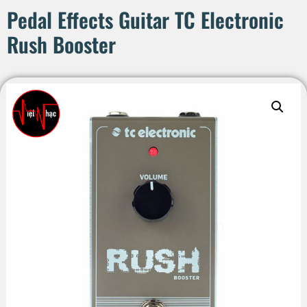
Pedal Effects Guitar TC Electronic
Rush Booster