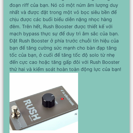
đoạn riff của bạn. Nó có một núm âm lượng duy
nhất và được đặt trong một vỏ bọc siêu bền để
chịu được các buổi biểu diễn nặng nhọc hàng
đêm. Trên hết, Rush Booster được thiết kế với
mạch bypass thực sự để duy trì âm sắc của bạn.
Đặt Rush Booster ở phía trước chuỗi tín hiệu của
bạn để tăng cường sức mạnh cho bàn đạp tăng
tốc của bạn, ở cuối để tăng tốc độ solo từ nhẹ
đến cực cao hoặc tăng gấp đôi với Rush Booster
thứ hai và kiểm soát hoàn toàn động lực của bạn!