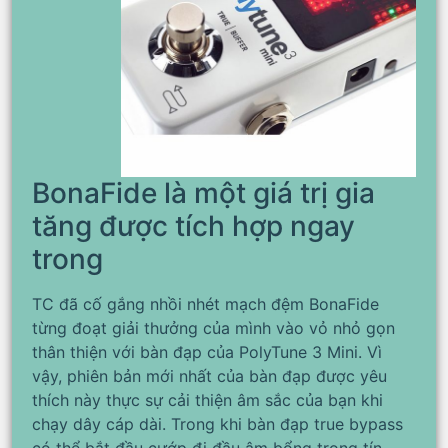
BonaFide là một giá trị gia
tăng được tích hợp ngay
trong
TC đã cố gắng nhồi nhét mạch đệm BonaFide
từng đoạt giải thưởng của mình vào vỏ nhỏ gọn
thân thiện với bàn đạp của PolyTune 3 Mini. Vì
vậy, phiên bản mới nhất của bàn đạp được yêu
thích này thực sự cải thiện âm sắc của bạn khi
chạy dây cáp dài. Trong khi bàn đạp true bypass
có thể bắt đầu cướp đi đầu âm bổng trong tín