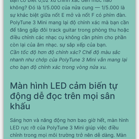
không? Đó là 1/5.000 của nửa cung — 1/5.000 là
sự khác biệt giữa nốt E mở và nốt F có phím đàn.
PolyTune 3 Mini mang lại độ chính xác mà bạn cần
để tăng gấp đôi track guitar trong phòng thu hoặc
điều chỉnh các nhạc cụ không cần phím cho phần
còn lại của âm nhạc. sự sắp xếp của bạn.
Cần tốc độ hơn độ chính xác? Chế độ màu sắc
nhanh như chớp của PolyTune 3 Mini vẫn mang lại
cho bạn độ chính xác trong vòng nửa xu.
Màn hình LED cảm biến tự
động dễ đọc trên mọi sân
khấu
Sáng hơn và năng động hơn bao giờ hết, màn hình
LED rực rỡ của PolyTune 3 Mini giúp việc điều
chỉnh trong mọi môi trường trở nên dễ dàng. Màn