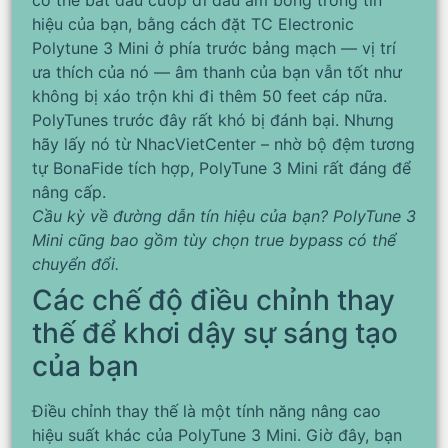
hiệu của bạn, bằng cách đặt TC Electronic
Polytune 3 Mini ở phía trước bảng mạch — vị trí
ưa thích của nó — âm thanh của bạn vẫn tốt như
không bị xáo trộn khi đi thêm 50 feet cáp nữa.
PolyTunes trước đây rất khó bị đánh bại. Nhưng
hãy lấy nó từ NhacVietCenter – nhờ bộ đệm tương
tự BonaFide tích hợp, PolyTune 3 Mini rất đáng để
nâng cấp.
Cầu kỳ về đường dẫn tín hiệu của bạn? PolyTune 3
Mini cũng bao gồm tùy chọn true bypass có thể
chuyển đổi.
Các chế độ điều chỉnh thay
thế để khơi dậy sự sáng tạo
của bạn
Điều chỉnh thay thế là một tính năng nâng cao
hiệu suất khác của PolyTune 3 Mini. Giờ đây, bạn