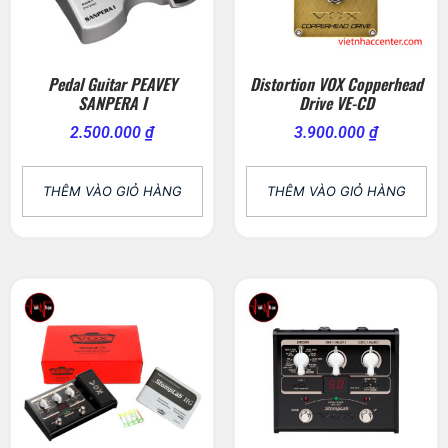
Pedal Guitar PEAVEY
Distortion VOX Copperhead
SANPERA I
Drive VE-CD
2.500.000
₫
3.900.000
₫
THÊM VÀO GIỎ HÀNG
THÊM VÀO GIỎ HÀNG