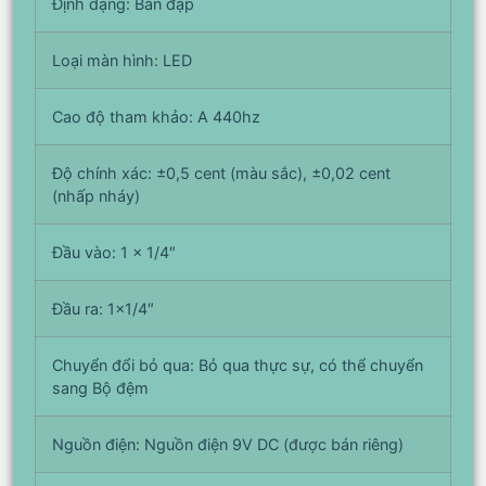
Định dạng: Bàn đạp
Loại màn hình: LED
Cao độ tham khảo: A 440hz
Độ chính xác: ±0,5 cent (màu sắc), ±0,02 cent
(nhấp nháy)
Đầu vào: 1 x 1/4″
Đầu ra: 1×1/4″
Chuyển đổi bỏ qua: Bỏ qua thực sự, có thể chuyển
sang Bộ đệm
Nguồn điện: Nguồn điện 9V DC (được bán riêng)