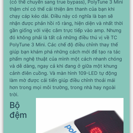
(có thể chuyển sang true bypass), PolyTune 3 Mini
thậm chí có thể cải thiện âm thanh của bạn khi
chạy cáp kéo dài. Điều này có nghĩa là bạn sẽ
nhận được phản hồi rõ ràng, hiện diện và nhất thời
gần giống với việc cắm trực tiếp vào amp. Nhưng
đó không phải là tất cả những điều thú vị về TC
PolyTune 3 Mini. Các chế độ điều chỉnh thay thế
giúp bạn khám phá những cách mới để tạo ra tác
phẩm nghệ thuật của mình một cách nhanh chóng
và dễ dàng, ngay cả khi đang ở giữa một khung
cảnh điên cuồng. Và màn hình 109-LED tự động
làm mờ được cải tiến giúp điều chỉnh thoải mái
hơn trong mọi môi trường, trong nhà hay ngoài
trời.
Bộ
đệm