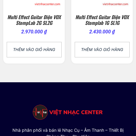
Multi Effect Guitar Điện VOX
Multi Effect Guitar Điện VOX
StompLab 2G SL2G
Stomplab 1G SL1G
2.970.000
₫
2.430.000
₫
THÊM VÀO GIỎ HÀNG
THÊM VÀO GIỎ HÀNG
Nhà phân phối và bán lẻ Nhạc Cụ – Âm Thanh – Thiết Bị