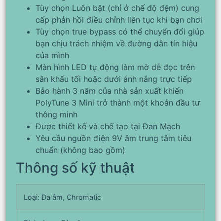
Tùy chọn Luôn bật (chỉ ở chế độ đệm) cung
cấp phản hồi điều chỉnh liên tục khi bạn chơi
Tùy chọn true bypass có thể chuyển đổi giúp
bạn chịu trách nhiệm về đường dẫn tín hiệu
của mình
Màn hình LED tự động làm mờ dễ đọc trên
sân khấu tối hoặc dưới ánh nắng trực tiếp
Bảo hành 3 năm của nhà sản xuất khiến
PolyTune 3 Mini trở thành một khoản đầu tư
thông minh
Được thiết kế và chế tạo tại Đan Mạch
Yêu cầu nguồn điện 9V âm trung tâm tiêu
chuẩn (không bao gồm)
Thông số kỹ thuật
Loại: Đa âm, Chromatic