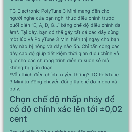
TC Electronic PolyTune 3 Mini mang đến cho
người nghe của bạn nghi thức điều chỉnh trước
buổi diễn “E, A, D, G…” bằng chế độ điều chỉnh đa
âm*. Tại đây, bạn có thể gảy tất cả các dây cùng
một lúc và PolyTune 3 Mini hiển thị ngay cho bạn
dây nào bị hỏng và dây nào ổn. Chỉ tấn công các
dây cao độ giúp tiết kiệm thời gian điều chỉnh và
giữ cho các chương trình diễn ra suôn sẻ mà
không bị gián đoạn.
*Vẫn thích điều chỉnh truyền thống? TC PolyTune
3 Mini tự động chuyển đổi giữa chế độ mono và
poly.
Chọn chế độ nhấp nháy để
có độ chính xác lên tới ±0,02
cent
Bạn có biết 0,02 xu chính xác đến mức nào