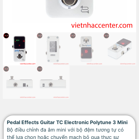
Pedal Effects Guitar TC Electronic Polytune 3 Mini
Bộ điều chỉnh đa âm mini với bộ đệm tương tự có
thể lựa chọn hoặc chuyển mạch bỏ qua thực sự