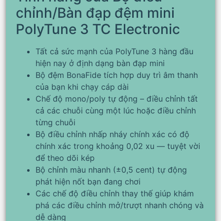
chỉnh/Bàn đạp đệm mini
PolyTune 3 TC Electronic
Tất cả sức mạnh của PolyTune 3 hàng đầu
hiện nay ở định dạng bàn đạp mini
Bộ đệm BonaFide tích hợp duy trì âm thanh
của bạn khi chạy cáp dài
Chế độ mono/poly tự động – điều chỉnh tất
cả các chuỗi cùng một lúc hoặc điều chỉnh
từng chuỗi
Bộ điều chỉnh nhấp nháy chính xác có độ
chính xác trong khoảng 0,02 xu — tuyệt vời
để theo dõi kép
Bộ chỉnh màu nhanh (±0,5 cent) tự động
phát hiện nốt bạn đang chơi
Các chế độ điều chỉnh thay thế giúp khám
phá các điều chỉnh mở/trượt nhanh chóng và
dễ dàng