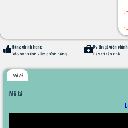
Hàng chính hãng
Kỹ thuật viên chín
Bảo hành linh kiện chính hãng
Bảo trì tận nhà
Mô tả
Mô tả
L