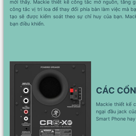
mới thấy. Mackie thiết kế công tắc mở nguồn, tăng 
công tắc vị trí loa để thay đổi phía bàn làm việc mà 
tạo sẽ được kiểm soát theo sự chỉ huy của bạn. Mack
bạn điều khiển.
CÁC CỔN
Mackie thiết kế c
ngại đầu jack của
Smart Phone hay 