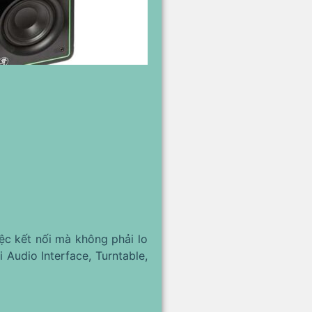
iệc kết nối mà không phải lo
i Audio Interface, Turntable,