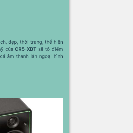
, đẹp, thời trang, thể hiện
 mỹ của
CR5-XBT
sẽ tô điểm
cả âm thanh lẫn ngoại hình