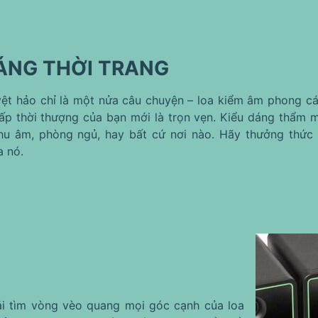
DÁNG THỜI TRANG
ệt hảo chỉ là một nửa câu chuyện – loa kiểm âm phong cách
p thời thượng của bạn mới là trọn vẹn. Kiểu dáng thẩm
hu âm, phòng ngủ, hay bất cứ nơi nào. Hãy thưởng thức 
a nó.
ải tìm vòng vèo quang mọi góc cạnh của loa