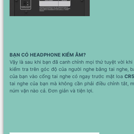
BẠN CÓ HEADPHONE KIỂM ÂM?
Vậy là sau khi bạn đã canh chỉnh mọi thứ tuyệt vời kh
kiểm tra trên góc độ của người nghe bằng tai nghe, b
của bạn vào cổng tai nghe có ngay trước mặt loa
CR5
tai nghe của bạn mà không cần phải điều chỉnh tắt, m
núm vặn nào cả. Đơn giản và tiện lợi.