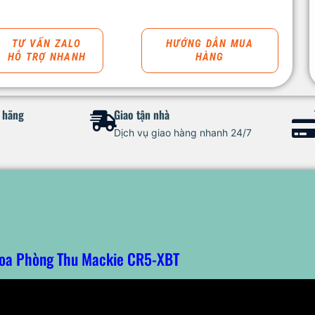
TƯ VẤN ZALO
HƯỚNG DẪN MUA
HỖ TRỢ NHANH
HÀNG
h hãng
Giao tận nhà
Dịch vụ giao hàng nhanh 24/7
oa Phòng Thu Mackie CR5-XBT