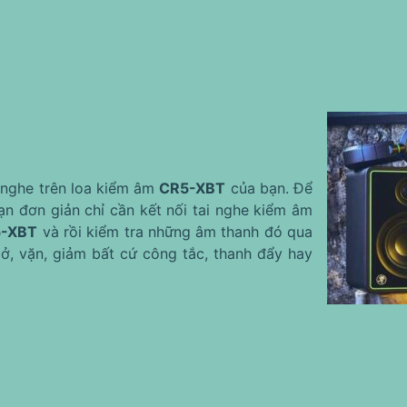
i nghe trên loa kiểm âm
CR5-XBT
của bạn. Để
ạn đơn giản chỉ cần kết nối tai nghe kiểm âm
-XBT
và rồi kiểm tra những âm thanh đó qua
ở, vặn, giảm bất cứ công tắc, thanh đẩy hay