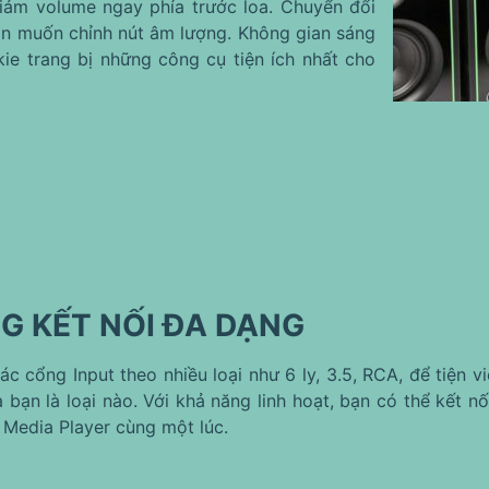
giảm volume ngay phía trước loa. Chuyển đổi
bạn muốn chỉnh nút âm lượng. Không gian sáng
ie trang bị những công cụ tiện ích nhất cho
G KẾT NỐI ĐA DẠNG
ác cổng Input theo nhiều loại như 6 ly, 3.5, RCA, để tiện v
 bạn là loại nào. Với khả năng linh hoạt, bạn có thể kết nố
Media Player cùng một lúc.