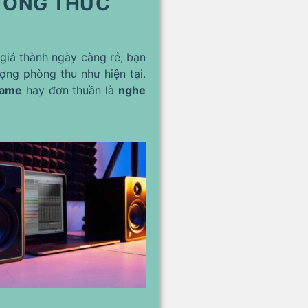
HƯỞNG THỨC
giá thành ngày càng rẻ, bạn
ợng phòng thu như hiện tại.
game
hay đơn thuần là
nghe