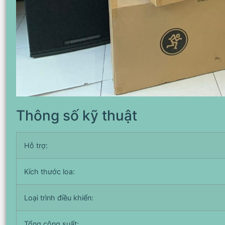
Thông số kỹ thuật
Hỗ trợ:
Kích thước loa:
Loại trình điều khiển:
Tổng công suất: