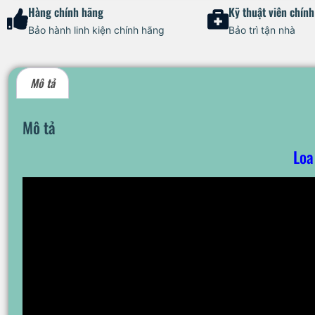
Hàng chính hãng
Kỹ thuật viên chín
Bảo hành linh kiện chính hãng
Bảo trì tận nhà
Mô tả
Mô tả
Loa