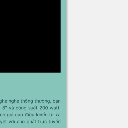
nghe nghe thông thường, bạn
 8″ và công suất 200 watt,
h giá cao điều khiển từ xa
yệt vời cho phát trực tuyến