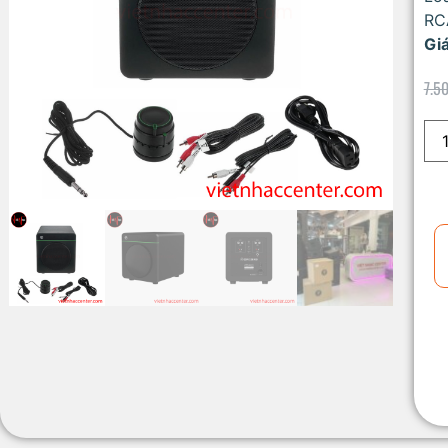
RCA
Giá
7.5