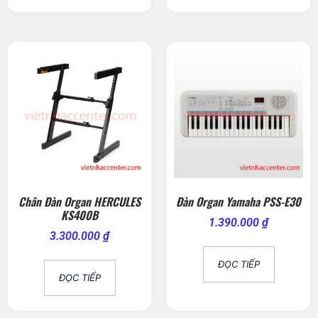
Chân Đàn Organ HERCULES
Đàn Organ Yamaha PSS-E30
KS400B
1.390.000
₫
3.300.000
₫
ĐỌC TIẾP
ĐỌC TIẾP