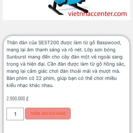
Thân đàn của SEST200 được làm từ gỗ Basswood,
mang lại âm thanh sáng và rõ nét. Lớp sơn bóng
Sunburst mang đến cho cây đàn một vẻ ngoài sang
trọng và hiện đại. Cần đàn được làm từ gỗ hồng sắc,
mang lại cảm giác chơi đàn thoải mái và mượt mà.
Bàn phím có 22 phím, giúp bạn có thể chơi nhiều
kiểu nhạc khác nhau.
2.900.000
₫
THÊM VÀO GIỎ HÀNG