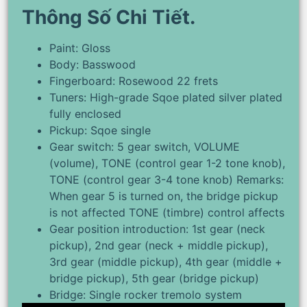
Thông Số Chi Tiết.
Paint: Gloss
Body: Basswood
Fingerboard: Rosewood 22 frets
Tuners: High-grade Sqoe plated silver plated
fully enclosed
Pickup: Sqoe single
Gear switch: 5 gear switch, VOLUME
(volume), TONE (control gear 1-2 tone knob),
TONE (control gear 3-4 tone knob) Remarks:
When gear 5 is turned on, the bridge pickup
is not affected TONE (timbre) control affects
Gear position introduction: 1st gear (neck
pickup), 2nd gear (neck + middle pickup),
3rd gear (middle pickup), 4th gear (middle +
bridge pickup), 5th gear (bridge pickup)
Bridge: Single rocker tremolo system