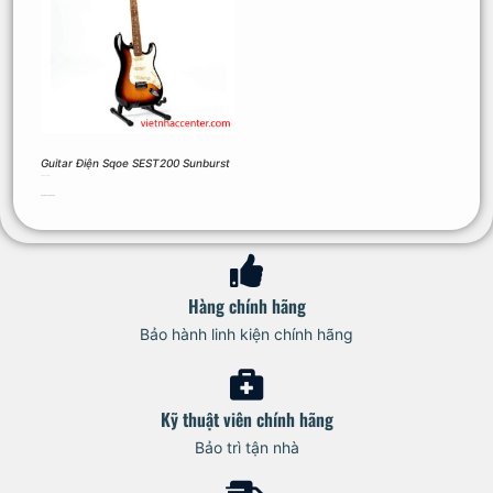
Guitar Điện Sqoe SEST200 Sunburst
2.900.000
₫
Thêm vào giỏ hàng
Hàng chính hãng
Bảo hành linh kiện chính hãng
Kỹ thuật viên chính hãng
Bảo trì tận nhà