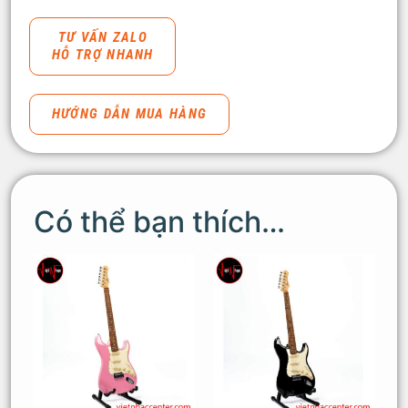
TƯ VẤN ZALO
HỖ TRỢ NHANH
HƯỚNG DẪN MUA HÀNG
Có thể bạn thích…