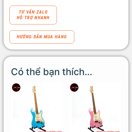
TƯ VẤN ZALO
HỖ TRỢ NHANH
HƯỚNG DẪN MUA HÀNG
Có thể bạn thích…