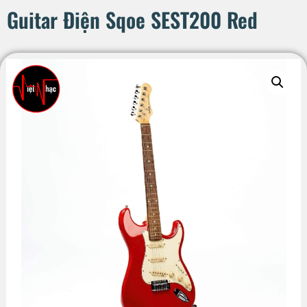
Guitar Điện Sqoe SEST200 Red