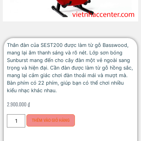
Thân đàn của SEST200 được làm từ gỗ Basswood,
mang lại âm thanh sáng và rõ nét. Lớp sơn bóng
Sunburst mang đến cho cây đàn một vẻ ngoài sang
trọng và hiện đại. Cần đàn được làm từ gỗ hồng sắc,
mang lại cảm giác chơi đàn thoải mái và mượt mà.
Bàn phím có 22 phím, giúp bạn có thể chơi nhiều
kiểu nhạc khác nhau.
2.900.000
₫
THÊM VÀO GIỎ HÀNG