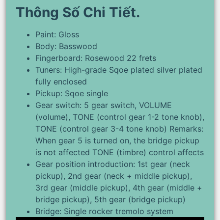
Thông Số Chi Tiết.
Paint: Gloss
Body: Basswood
Fingerboard: Rosewood 22 frets
Tuners: High-grade Sqoe plated silver plated
fully enclosed
Pickup: Sqoe single
Gear switch: 5 gear switch, VOLUME
(volume), TONE (control gear 1-2 tone knob),
TONE (control gear 3-4 tone knob) Remarks:
When gear 5 is turned on, the bridge pickup
is not affected TONE (timbre) control affects
Gear position introduction: 1st gear (neck
pickup), 2nd gear (neck + middle pickup),
3rd gear (middle pickup), 4th gear (middle +
bridge pickup), 5th gear (bridge pickup)
Bridge: Single rocker tremolo system