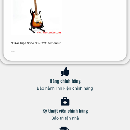
Guitar Điện Sqoe SEST200 Sunburst
2.900.000
₫
Thêm vào giỏ hàng
Hàng chính hãng
Bảo hành linh kiện chính hãng
Kỹ thuật viên chính hãng
Bảo trì tận nhà