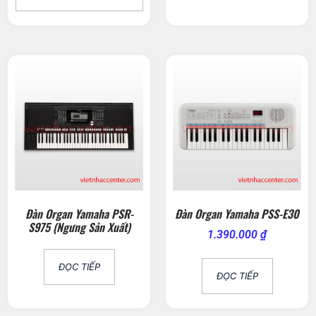
Đàn Organ Yamaha PSR-
Đàn Organ Yamaha PSS-E30
S975 (Ngưng Sản Xuất)
1.390.000
₫
ĐỌC TIẾP
ĐỌC TIẾP