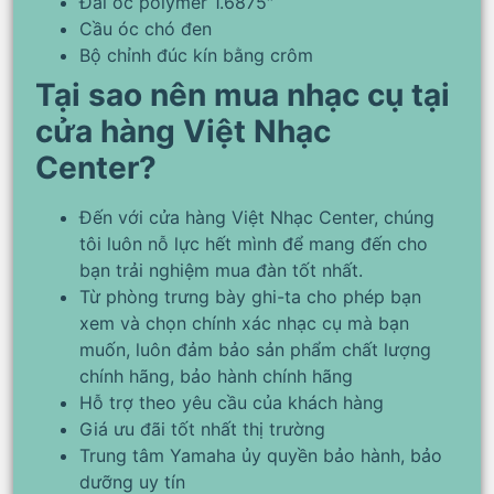
Đai ốc polymer 1.6875″
Cầu óc chó đen
Bộ chỉnh đúc kín bằng crôm
Tại sao nên mua nhạc cụ tại
cửa hàng Việt Nhạc
Center?
Đến với cửa hàng Việt Nhạc Center, chúng
tôi luôn nỗ lực hết mình để mang đến cho
bạn trải nghiệm mua đàn tốt nhất.
Từ phòng trưng bày ghi-ta cho phép bạn
xem và chọn chính xác nhạc cụ mà bạn
muốn, luôn đảm bảo sản phẩm chất lượng
chính hãng, bảo hành chính hãng
Hỗ trợ theo yêu cầu của khách hàng
Giá ưu đãi tốt nhất thị trường
Trung tâm Yamaha ủy quyền bảo hành, bảo
dưỡng uy tín