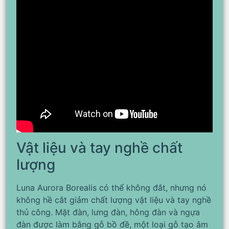
Vật liệu và tay nghề chất
lượng
Luna Aurora Borealis có thể không đắt, nhưng nó
không hề cắt giảm chất lượng vật liệu và tay nghề
thủ công. Mặt đàn, lưng đàn, hông đàn và ngựa
đàn được làm bằng gỗ bồ đề, một loại gỗ tạo âm