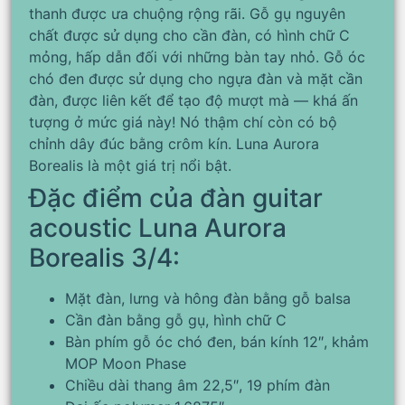
thanh được ưa chuộng rộng rãi. Gỗ gụ nguyên
chất được sử dụng cho cần đàn, có hình chữ C
mỏng, hấp dẫn đối với những bàn tay nhỏ. Gỗ óc
chó đen được sử dụng cho ngựa đàn và mặt cần
đàn, được liên kết để tạo độ mượt mà — khá ấn
tượng ở mức giá này! Nó thậm chí còn có bộ
chỉnh dây đúc bằng crôm kín. Luna Aurora
Borealis là một giá trị nổi bật.
Đặc điểm của đàn guitar
acoustic Luna Aurora
Borealis 3/4:
Mặt đàn, lưng và hông đàn bằng gỗ balsa
Cần đàn bằng gỗ gụ, hình chữ C
Bàn phím gỗ óc chó đen, bán kính 12″, khảm
MOP Moon Phase
Chiều dài thang âm 22,5″, 19 phím đàn