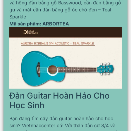
và hông đàn bằng gỗ Basswood, cần đàn bằng gỗ
gụ và mặt cần đàn bằng gỗ óc chó đen – Teal
Sparkle
Mã sản phẩm: ARBORTEA
Đàn Guitar Hoàn Hảo Cho
Học Sinh
Bạn đang tìm cây đàn guitar hoàn hảo cho học
sinh? Vietnhaccenter có! Với thân đàn cỡ 3/4 và