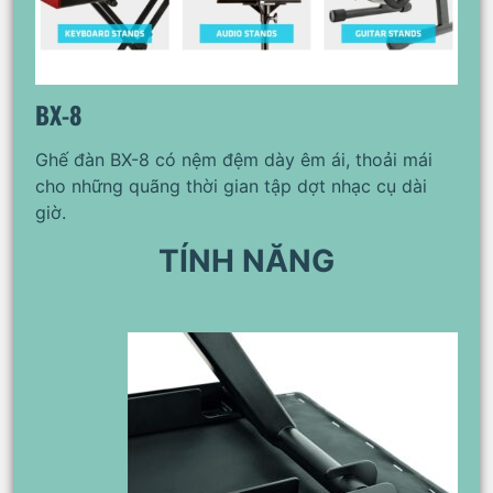
BX-8
Ghế đàn BX-8 có nệm đệm dày êm ái, thoải mái
cho những quãng thời gian tập dợt nhạc cụ dài
giờ.
TÍNH NĂNG