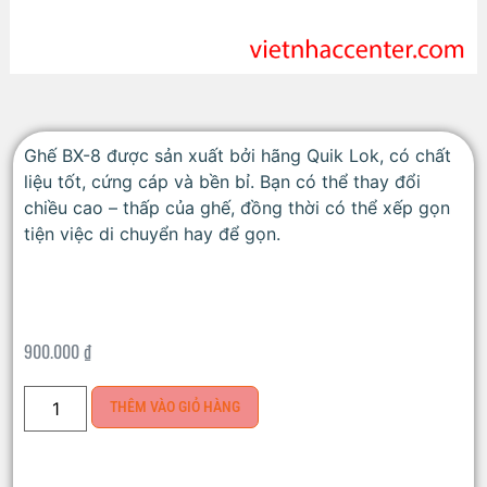
Ghế BX-8 được sản xuất bởi hãng Quik Lok, có chất
liệu tốt, cứng cáp và bền bỉ. Bạn có thể thay đổi
chiều cao – thấp của ghế, đồng thời có thể xếp gọn
tiện việc di chuyển hay để gọn.
900.000
₫
THÊM VÀO GIỎ HÀNG