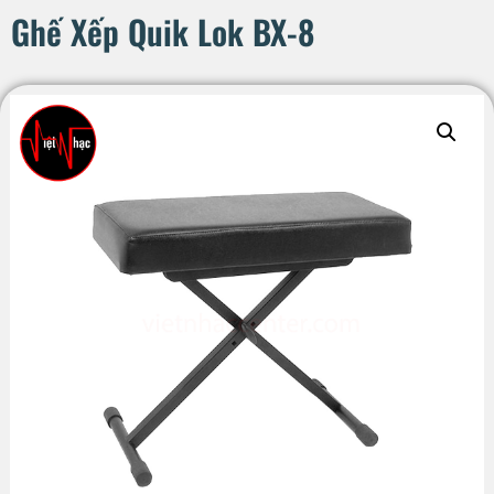
Ghế Xếp Quik Lok BX-8