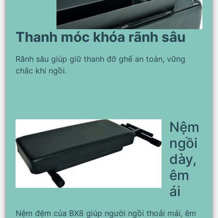
Thanh móc khóa rãnh sâu
Rãnh sâu giúp giữ thanh đỡ ghế an toàn, vững
chắc khi ngồi.
Nệm
ngồi
dày,
êm
ái
Nệm đệm của BX8 giúp người ngồi thoải mái, êm