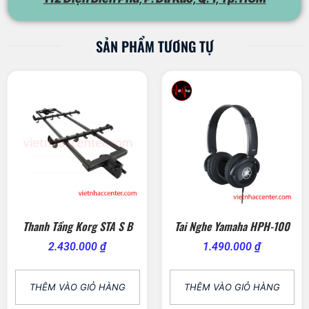
SẢN PHẨM TƯƠNG TỰ
Thanh Tầng Korg STA S B
Tai Nghe Yamaha HPH-100
2.430.000
₫
1.490.000
₫
THÊM VÀO GIỎ HÀNG
THÊM VÀO GIỎ HÀNG