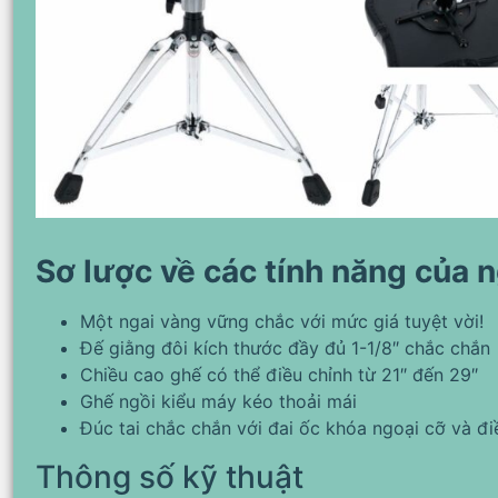
Sơ lược về các tính năng của
Một ngai vàng vững chắc với mức giá tuyệt vời!
Đế giằng đôi kích thước đầy đủ 1-1/8″ chắc chắn
Chiều cao ghế có thể điều chỉnh từ 21″ đến 29″
Ghế ngồi kiểu máy kéo thoải mái
Đúc tai chắc chắn với đai ốc khóa ngoại cỡ và đ
Thông số kỹ thuật