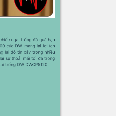
chiếc ngai trống đã quá hạn
0 của DW, mang lại lợi ích
 lại độ tin cậy trong nhiều
i sự thoải mái tối đa trong
 ngai trống DW DWCP5120!