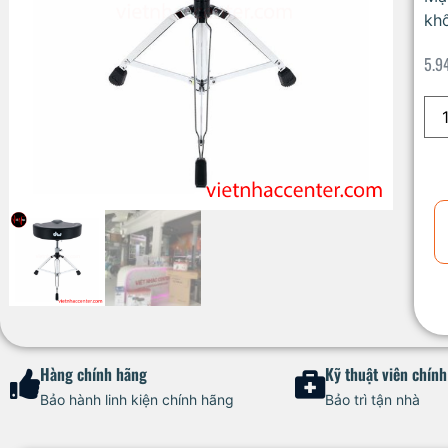
khổ
5.9
Hàng chính hãng
Kỹ thuật viên chín
Bảo hành linh kiện chính hãng
Bảo trì tận nhà