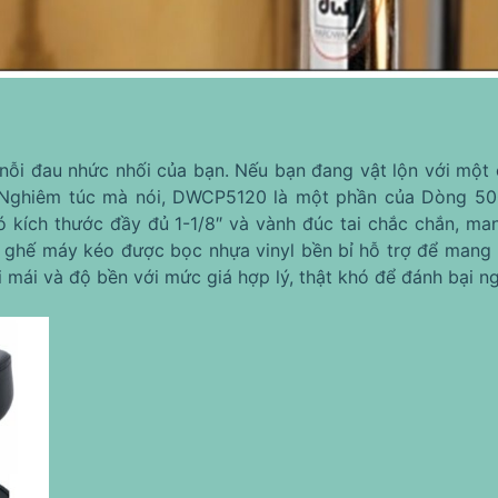
ỗi đau nhức nhối của bạn. Nếu bạn đang vật lộn với một 
. Nghiêm túc mà nói, DWCP5120 là một phần của Dòng 500
ch thước đầy đủ 1-1/8″ và vành đúc tai chắc chắn, mang
ghế máy kéo được bọc nhựa vinyl bền bỉ hỗ trợ để mang lạ
 mái và độ bền với mức giá hợp lý, thật khó để đánh bại