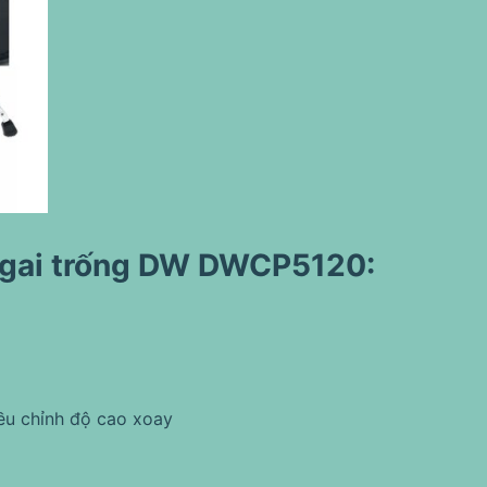
 ngai trống DW DWCP5120:
iều chỉnh độ cao xoay