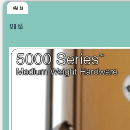
Mô tả
Mô tả