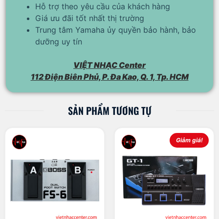
Hỗ trợ theo yêu cầu của khách hàng
Giá ưu đãi tốt nhất thị trường
Trung tâm Yamaha ủy quyền bảo hành, bảo
dưỡng uy tín
VIỆT NHẠC Center
112 Điện Biên Phủ, P. Đa Kao, Q. 1, Tp. HCM
SẢN PHẨM TƯƠNG TỰ
Giảm giá!