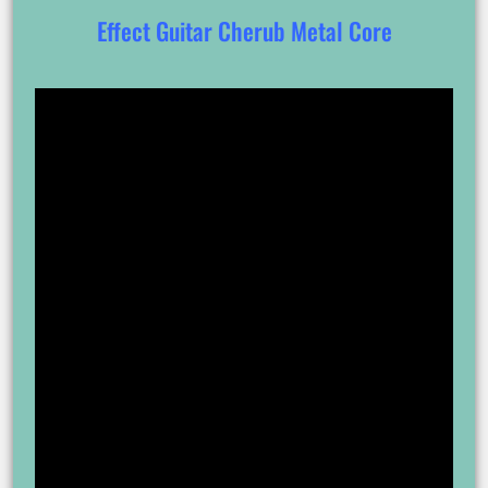
Effect Guitar Cherub Metal Core