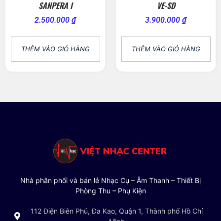
SANPERA I
VE-SD
2.500.000
₫
3.900.000
₫
THÊM VÀO GIỎ HÀNG
THÊM VÀO GIỎ HÀNG
Nhà phân phối và bán lẻ Nhạc Cụ – Âm Thanh – Thiết Bị
Phòng Thu – Phụ Kiện
112 Điện Biên Phủ, Đa Kao, Quận 1, Thành phố Hồ Chí