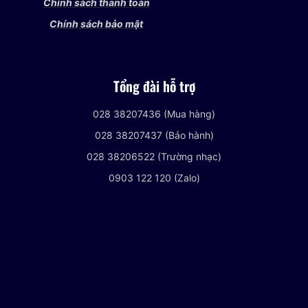
Chính sách thanh toán
Chính sách bảo mật
Tổng đài hỗ trợ
028 38207436 (Mua hàng)
028 38207437 (Bảo hành)
028 38206522 (Trường nhạc)
0903 122 120 (Zalo)