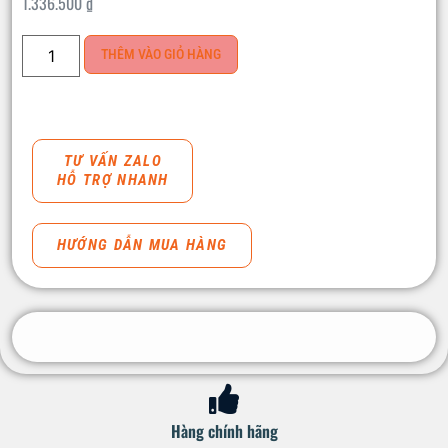
1.336.500
₫
THÊM VÀO GIỎ HÀNG
TƯ VẤN ZALO
HỖ TRỢ NHANH
HƯỚNG DẪN MUA HÀNG
Hàng chính hãng