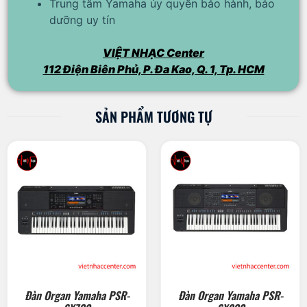
Trung tâm Yamaha ủy quyền bảo hành, bảo
dưỡng uy tín
VIỆT NHẠC Center
112 Điện Biên Phủ, P. Đa Kao, Q. 1, Tp. HCM
SẢN PHẨM TƯƠNG TỰ
Đàn Organ Yamaha PSR-
Đàn Organ Yamaha PSR-