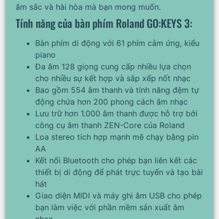
âm sắc và hài hòa mà bạn mong muốn.
Tính năng của bàn phím Roland GO:KEYS 3:
Bàn phím di động với 61 phím cảm ứng, kiểu
piano
Đa âm 128 giọng cung cấp nhiều lựa chọn
cho nhiều sự kết hợp và sắp xếp nốt nhạc
Bao gồm 554 âm thanh và tính năng đệm tự
động chứa hơn 200 phong cách âm nhạc
Lưu trữ hơn 1.000 âm thanh được hỗ trợ bởi
công cụ âm thanh ZEN-Core của Roland
Loa stereo tích hợp mạnh mẽ chạy bằng pin
AA
Kết nối Bluetooth cho phép bạn liên kết các
thiết bị di động để phát trực tuyến và tạo bài
hát
Giao diện MIDI và máy ghi âm USB cho phép
bạn làm việc với phần mềm sản xuất âm