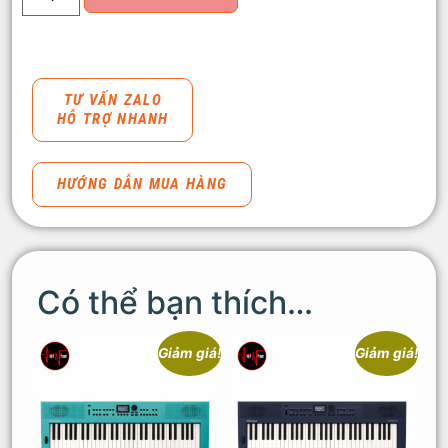
TƯ VẤN ZALO
HỖ TRỢ NHANH
HƯỚNG DẪN MUA HÀNG
Có thể bạn thích…
Giảm giá!
Giảm giá!