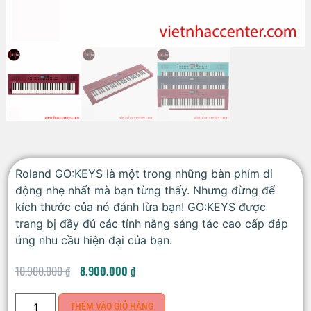
Roland GO:KEYS là một trong những bàn phím di
động nhẹ nhất mà bạn từng thấy. Nhưng đừng để
kích thước của nó đánh lừa bạn! GO:KEYS được
trang bị đầy đủ các tính năng sáng tác cao cấp đáp
ứng nhu cầu hiện đại của bạn.
10.900.000
₫
8.900.000
₫
THÊM VÀO GIỎ HÀNG