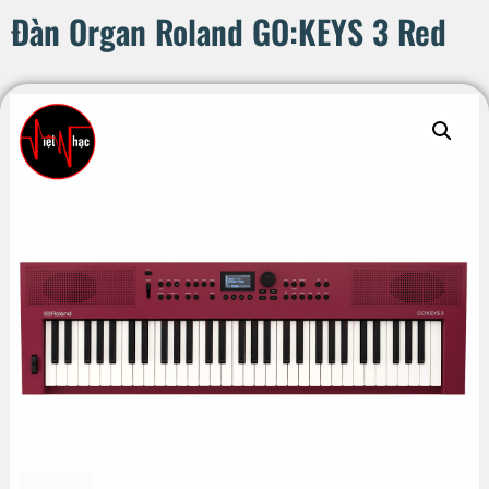
Đàn Organ Roland GO:KEYS 3 Red