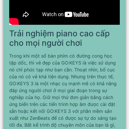
Trải nghiệm piano cao cấp
cho mọi người chơi
Trong khi một số bàn phím có đường cong học
tập dốc, thì vẻ đẹp của GO:KEYS là việc sử dụng
nó chỉ phức tạp như bạn cần. Thoạt nhìn, bố cục
của nó có vẻ khá tiện dụng. Nhưng trên thực tế,
GO:KEYS 3 là một nhạc cụ mạnh mẽ có khả năng
đáp ứng người chơi ở mọi giai đoạn trong sự
nghiệp của họ. Giữ mọi thứ đơn giản bằng cách
ứng biến trên các tiến trình hợp âm được cài đặt
sẵn hoặc kết nối GO:KEYS 3 với phần mềm sản
xuất như ZenBeats để có được sự tự do sáng tạo
tối đa. Bất kể trình độ chuyên môn của bạn là gì,