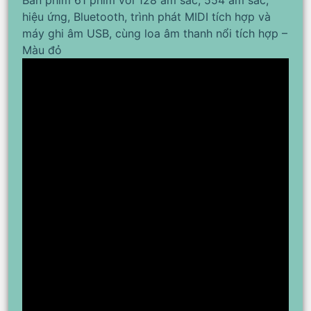
Bàn phím 61 phím với 128 âm sắc, 554 âm sắc,
hiệu ứng, Bluetooth, trình phát MIDI tích hợp và
máy ghi âm USB, cùng loa âm thanh nổi tích hợp –
Màu đỏ