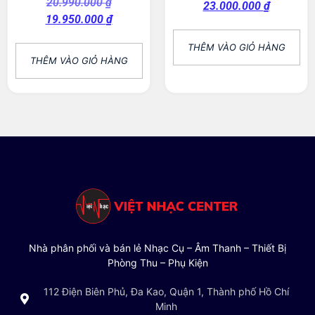
20.990.000
₫
23.000.000
₫
19.950.000
₫
THÊM VÀO GIỎ HÀNG
THÊM VÀO GIỎ HÀNG
Nhà phân phối và bán lẻ Nhạc Cụ – Âm Thanh – Thiết Bị
Phòng Thu – Phụ Kiện
112 Điện Biên Phủ, Đa Kao, Quận 1, Thành phố Hồ Chí
Minh