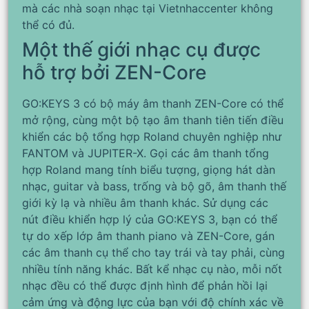
mà các nhà soạn nhạc tại Vietnhaccenter không
thể có đủ.
Một thế giới nhạc cụ được
hỗ trợ bởi ZEN-Core
GO:KEYS 3 có bộ máy âm thanh ZEN-Core có thể
mở rộng, cùng một bộ tạo âm thanh tiên tiến điều
khiển các bộ tổng hợp Roland chuyên nghiệp như
FANTOM và JUPITER-X. Gọi các âm thanh tổng
hợp Roland mang tính biểu tượng, giọng hát dàn
nhạc, guitar và bass, trống và bộ gõ, âm thanh thế
giới kỳ lạ và nhiều âm thanh khác. Sử dụng các
nút điều khiển hợp lý của GO:KEYS 3, bạn có thể
tự do xếp lớp âm thanh piano và ZEN-Core, gán
các âm thanh cụ thể cho tay trái và tay phải, cùng
nhiều tính năng khác. Bất kể nhạc cụ nào, mỗi nốt
nhạc đều có thể được định hình để phản hồi lại
cảm ứng và động lực của bạn với độ chính xác về