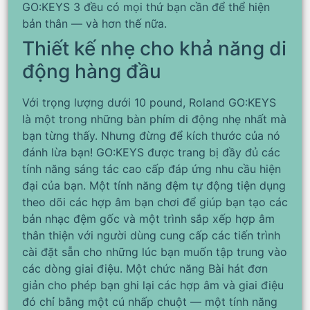
GO:KEYS 3 đều có mọi thứ bạn cần để thể hiện
bản thân — và hơn thế nữa.
Thiết kế nhẹ cho khả năng di
động hàng đầu
Với trọng lượng dưới 10 pound, Roland GO:KEYS
là một trong những bàn phím di động nhẹ nhất mà
bạn từng thấy. Nhưng đừng để kích thước của nó
đánh lừa bạn! GO:KEYS được trang bị đầy đủ các
tính năng sáng tác cao cấp đáp ứng nhu cầu hiện
đại của bạn. Một tính năng đệm tự động tiện dụng
theo dõi các hợp âm bạn chơi để giúp bạn tạo các
bản nhạc đệm gốc và một trình sắp xếp hợp âm
thân thiện với người dùng cung cấp các tiến trình
cài đặt sẵn cho những lúc bạn muốn tập trung vào
các dòng giai điệu. Một chức năng Bài hát đơn
giản cho phép bạn ghi lại các hợp âm và giai điệu
đó chỉ bằng một cú nhấp chuột — một tính năng