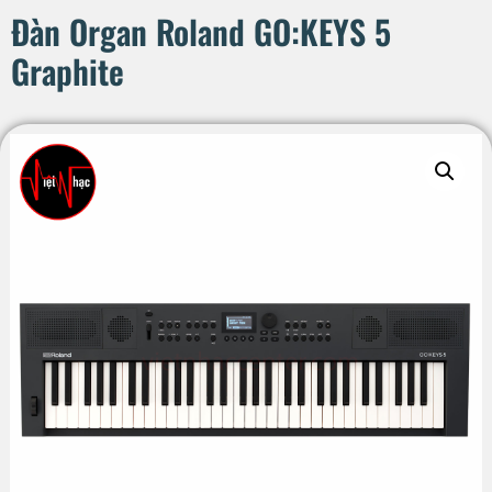
Đàn Organ Roland GO:KEYS 5
Graphite