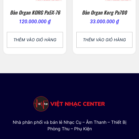
Đàn Organ KORG Pa5X-76
Đàn Organ Korg Pa700
120.000.000
₫
33.000.000
₫
THÊM VÀO GIỎ HÀNG
THÊM VÀO GIỎ HÀNG
Nhà phân phối và bán lẻ Nhạc Cụ – Âm Thanh – Thiết Bị
Phòng Thu – Phụ Kiện