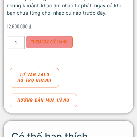
những khoảnh khắc âm nhạc tự phát, ngay cả khi
bạn chưa từng chơi nhạc cụ nào trước đây.
12.600.000
₫
THÊM VÀO GIỎ HÀNG
TƯ VẤN ZALO
HỖ TRỢ NHANH
HƯỚNG DẪN MUA HÀNG
Có thể bạn thích…