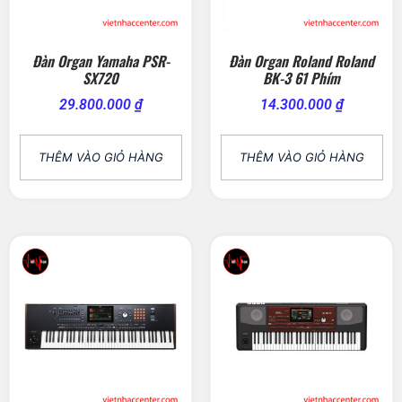
Đàn Organ Yamaha PSR-
Đàn Organ Roland Roland
SX720
BK-3 61 Phím
29.800.000
₫
14.300.000
₫
THÊM VÀO GIỎ HÀNG
THÊM VÀO GIỎ HÀNG