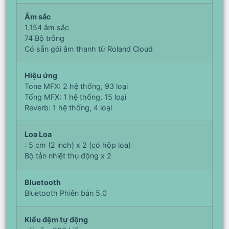
Âm sắc
1.154 âm sắc
74 Bộ trống
Có sẵn gói âm thanh từ Roland Cloud
Hiệu ứng
Tone MFX: 2 hệ thống, 93 loại
Tổng MFX: 1 hệ thống, 15 loại
Reverb: 1 hệ thống, 4 loại
Loa Loa
: 5 cm (2 inch) x 2 (có hộp loa)
Bộ tản nhiệt thụ động x 2
Bluetooth
Bluetooth Phiên bản 5.0
Kiểu đệm tự động