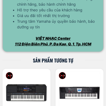
chính hãng, bảo hành chính hãng
Hỗ trợ theo yêu cầu của khách hàng
Giá ưu đãi tốt nhất thị trường
Trung tâm Yamaha ủy quyền bảo hành, bảo
dưỡng uy tín
VIỆT NHẠC Center
112 Điện Biên Phủ, P. Đa Kao, Q. 1, Tp. HCM
SẢN PHẨM TƯƠNG TỰ