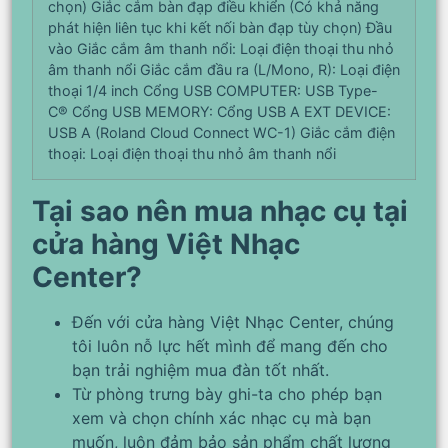
chọn) Giắc cắm bàn đạp điều khiển (Có khả năng
phát hiện liên tục khi kết nối bàn đạp tùy chọn) Đầu
vào Giắc cắm âm thanh nổi: Loại điện thoại thu nhỏ
âm thanh nổi Giắc cắm đầu ra (L/Mono, R): Loại điện
thoại 1/4 inch Cổng USB COMPUTER: USB Type-
C® Cổng USB MEMORY: Cổng USB A EXT DEVICE:
USB A (Roland Cloud Connect WC-1) Giắc cắm điện
thoại: Loại điện thoại thu nhỏ âm thanh nổi
Tại sao nên mua nhạc cụ tại
cửa hàng Việt Nhạc
Center?
Đến với cửa hàng Việt Nhạc Center, chúng
tôi luôn nỗ lực hết mình để mang đến cho
bạn trải nghiệm mua đàn tốt nhất.
Từ phòng trưng bày ghi-ta cho phép bạn
xem và chọn chính xác nhạc cụ mà bạn
muốn, luôn đảm bảo sản phẩm chất lượng