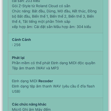
cài sẵn: 203 kiểu
Gói Z-Style từ Roland Cloud có sẵn
Chức năng: Bắt đầu, Dừng, Mở đầu, Kết thúc, Đồng
bộ Bắt đầu, Biến thể 1, Biến thể 2, Biến thể 3, Biến
thể 4, Tắt tiếng một phần Trình sắp
xếp hợp âm: Cài đặt sẵn Mẫu hợp âm: 304 kiểu
Cảnh Cảnh
: 256
Phát lại
Phần mềm có thể phát Định dạng MIDI độc quyền
Tệp âm thanh (WAV và MP3
Định dạng MIDI
Recoder
Định dạng tệp âm thanh WAV (yêu cầu ổ đĩa flash
USB)
Các chức năng khác
Micrô Ghi âm Máy đếm