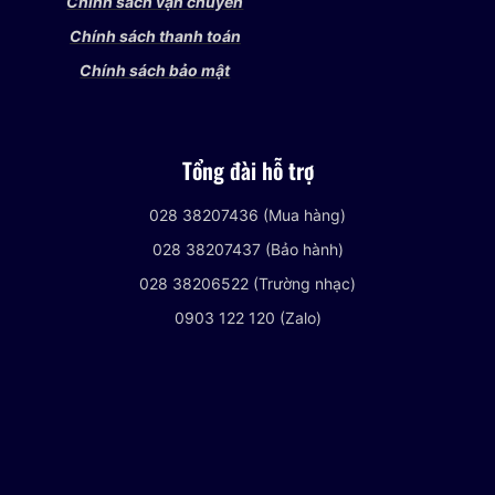
Chính sách vận chuyển
Chính sách thanh toán
Chính sách bảo mật
Tổng đài hỗ trợ
028 38207436 (Mua hàng)
028 38207437 (Bảo hành)
028 38206522 (Trường nhạc)
0903 122 120 (Zalo)