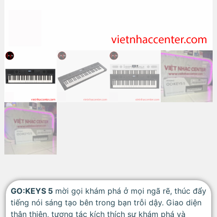
GO:KEYS 5
mời gọi khám phá ở mọi ngã rẽ, thúc đẩy
tiếng nói sáng tạo bên trong bạn trỗi dậy. Giao diện
thân thiện, tương tác kích thích sự khám phá và