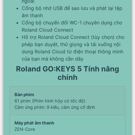
ngoài
Cổng bộ nhớ USB để sao lưu và phát lại tệp
âm thanh
Cổng bộ chuyển đổi WC-1 chuyên dụng cho
Roland Cloud Connect
Hỗ trợ Roland Cloud Connect (tùy chọn) cho
phép bạn duyệt, thử giọng và tải xuống nội
dung Roland Cloud từ điện thoại thông minh
của bạn mà không cần dây
Roland GO:KEYS 5 Tính năng
chính
Bàn phím
61 phím (Phím hình hộp có tốc độ)
Cảm ứng phím: 9 kiểu, cảm ứng cố định
Máy phát âm thanh
ZEN-Core