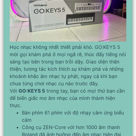
Học nhạc không nhất thiết phải khó. GO:KEYS 5
mời gọi khám phá ở mọi ngã rẽ, thúc đẩy tiếng nói
sáng tạo bên trong bạn trỗi dậy. Giao diện thân
thiện, tương tác kích thích sự khám phá và những
khoảnh khắc âm nhạc tự phát, ngay cả khi bạn
chưa từng chơi nhạc cụ nào trước đây.
Với
GO:KEYS 5
trong tay, bạn có mọi thứ bạn cần
để biến giấc mơ âm nhạc của mình thành hiện
thực.
Bàn phím 61 phím với độ nhạy cảm ứng biểu
cảm
Công cụ ZEN-Core với hơn 1000 âm thanh
Roland đã ảnh hưởng đến âm nhạc hiện đại