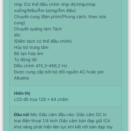
nhịp (Có thể điều chỉnh nhịp độ/nhịp/nhịp
xuống/Mẫu/Âm lượng/Âm điệu)
Chuyển cung (Bàn phím/Phong cách: theo nửa
cung)
Chuyển quãng tám Tách
đôi
(Điểm tách có thể điều chỉnh)
Hủy bỏ trung tâm
Bộ tạo hợp âm
Tự động tắt
Điều chỉnh 415,3–466,2 Hz
Được cung cấp bởi bộ đổi nguồn AC hoặc pin
Alkaline
Hiển thị
LCD đồ họa 128 x 64 chấm
Đầu nối
Mic Giắc cắm đầu vào: Giắc cắm DC In
loại điện thoại 1/4 inch Giắc cắm bàn đạp giữ (Có
khả năng phát hiện liên tục khi kết nối bàn đạp tùy