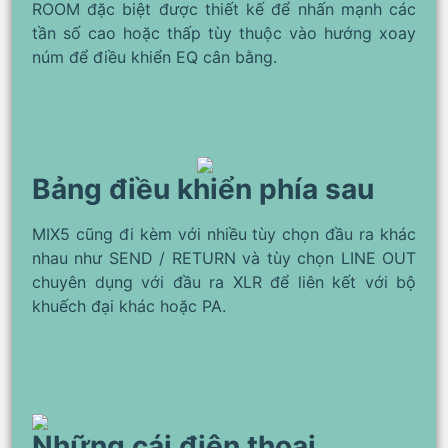
ROOM đặc biệt được thiết kế để nhấn mạnh các
tần số cao hoặc thấp tùy thuộc vào hướng xoay
núm để điều khiển EQ cân bằng.
Bảng điều khiển phía sau
MIX5 cũng đi kèm với nhiều tùy chọn đầu ra khác
nhau như SEND / RETURN và tùy chọn LINE OUT
chuyên dụng với đầu ra XLR để liên kết với bộ
khuếch đại khác hoặc PA.
Những cái điện thoại