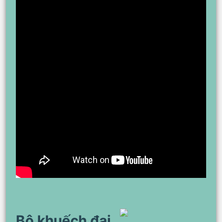
Bộ khuếch đại