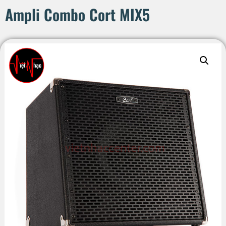
Ampli Combo Cort MIX5