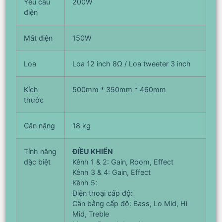
Yêu cầu
200W
điện
Mất điện
150W
Loa
Loa 12 inch 8Ω / Loa tweeter 3 inch
Kích
500mm * 350mm * 460mm
thước
Cân nặng
18 kg
Tính năng
ĐIỀU KHIỂN
đặc biệt
Kênh 1 & 2: Gain, Room, Effect
Kênh 3 & 4: Gain, Effect
Kênh 5:
Điện thoại cấp độ:
Cân bằng cấp độ: Bass, Lo Mid, Hi
Mid, Treble