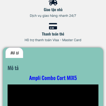
Giao tận nhà
Dịch vụ giao hàng nhanh 24/7
Thanh toán thẻ
Hỗ trợ thanh toán Visa - Master Card
Mô tả
Mô tả
Ampli Combo Cort MIX5