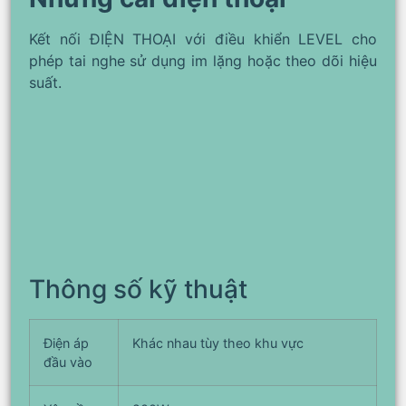
Kết nối ĐIỆN THOẠI với điều khiển LEVEL cho
phép tai nghe sử dụng im lặng hoặc theo dõi hiệu
suất.
Thông số kỹ thuật
Điện áp
Khác nhau tùy theo khu vực
đầu vào