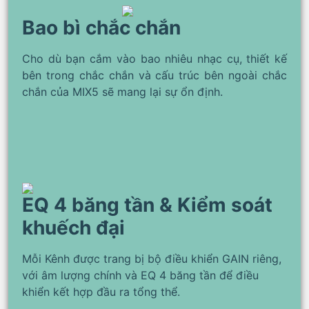
Bao bì chắc chắn
Cho dù bạn cắm vào bao nhiêu nhạc cụ, thiết kế
bên trong chắc chắn và cấu trúc bên ngoài chắc
chắn của MIX5 sẽ mang lại sự ổn định.
EQ 4 băng tần & Kiểm soát
khuếch đại
Mỗi Kênh được trang bị bộ điều khiển GAIN riêng,
với âm lượng chính và EQ 4 băng tần để điều
khiển kết hợp đầu ra tổng thể.