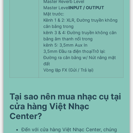
Master Reverb Level
Master Level
INPUT / OUTPUT
Mặt trước:
Kênh 1 & 2: XLR, Đường truyền không
cân bằng trong
kênh 3 & 4: Đường truyền không cân
bằng âm thanh nổi trong
kênh 5: 3,5mm Aux In
3,5mm Đầu ra điện thoạiTrở lại:
Đường ra cân bằng w/ Nút nâng mặt
đất
Vòng lặp FX (Gửi / Trả lại)
Tại sao nên mua nhạc cụ tại
cửa hàng Việt Nhạc
Center?
Đến với cửa hàng Việt Nhạc Center, chúng