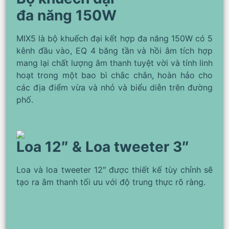
đa năng 150W
MIX5 là bộ khuếch đại kết hợp đa năng 150W có 5
kênh đầu vào, EQ 4 băng tần và hồi âm tích hợp
mang lại chất lượng âm thanh tuyệt vời và tính linh
hoạt trong một bao bì chắc chắn, hoàn hảo cho
các địa điểm vừa và nhỏ và biểu diễn trên đường
phố.
Loa 12″ & Loa tweeter 3″
Loa và loa tweeter 12″ được thiết kế tùy chỉnh sẽ
tạo ra âm thanh tối ưu với độ trung thực rõ ràng.