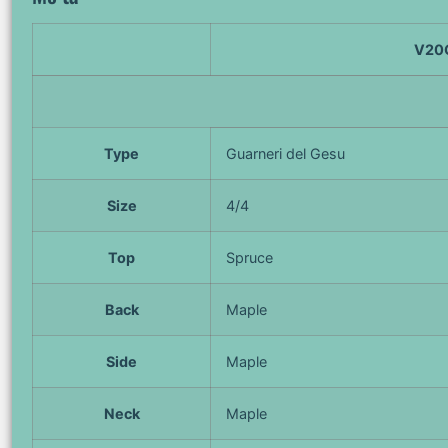
V20
Type
Guarneri del Gesu
Size
4/4
Top
Spruce
Back
Maple
Side
Maple
Neck
Maple