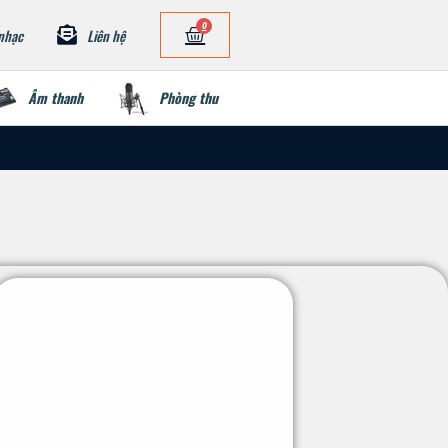
0
nhạc
Liên hệ
Âm thanh
Phòng thu