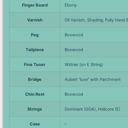
Finger Board
Ebony
Varnish
Oil Varnish, Shading, Fully Hand
Peg
Boxwood
Tailpiece
Boxwood
Fine Tuner
Wittner (on E String)
Bridge
Aubert “luxe” with Parchment
Chin Rest
Boxwood
Strings
Dominant (GDA), Helicore (E)
Case
–