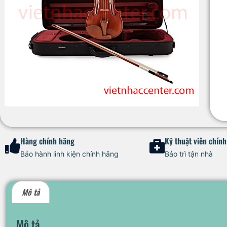
Hàng chính hãng
Kỹ thuật viên chín
Bảo hành linh kiện chính hãng
Bảo trì tận nhà
Mô tả
Mô tả