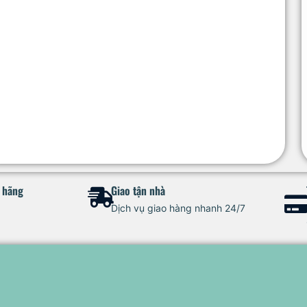
h hãng
Giao tận nhà
Dịch vụ giao hàng nhanh 24/7