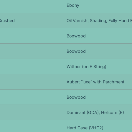
Ebony
 Brushed
Oil Varnish, Shading, Fully Hand
Boxwood
Boxwood
Wittner (on E String)
Aubert “luxe” with Parchment
Boxwood
Dominant (GDA), Helicore (E)
Hard Case (VHC2)