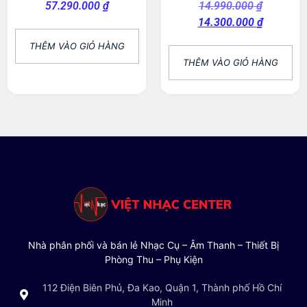
57.290.000
₫
14.990.000
₫
14.300.000
₫
THÊM VÀO GIỎ HÀNG
THÊM VÀO GIỎ HÀNG
Nhà phân phối và bán lẻ Nhạc Cụ – Âm Thanh – Thiết Bị
Phòng Thu – Phụ Kiện
112 Điện Biên Phủ, Đa Kao, Quận 1, Thành phố Hồ Chí
Minh