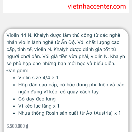
Violin 44 N. Khalyh được làm thủ công từ các nghệ
nhân violin lành nghề từ Ấn Độ. Với chất lượng cao
cấp, tinh tế, violin N. Khalyh được đánh giá tốt từ
người chơi đàn. Với giá tiền vừa phải, violin N. Khalyh
sẽ phù hợp cho những bạn mới học và biểu diễn.
Đàn gồm:
Violin size 4/4 x 1
Hộp đàn cao cấp, có hộc đựng phụ kiện và các
ngăn đựng vĩ kéo, có quay xách tay
Có dây đeo lưng
Vĩ kéo lục lăng x 1
Nhựa thông Rosin sản xuất từ Áo (Austria) x 1
6.500.000
₫