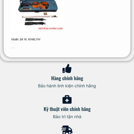
Violin 34 N. KHALYH
6.500.000
₫
Thêm vào giỏ hàng
Hàng chính hãng
Bảo hành linh kiện chính hãng
Kỹ thuật viên chính hãng
Bảo trì tận nhà