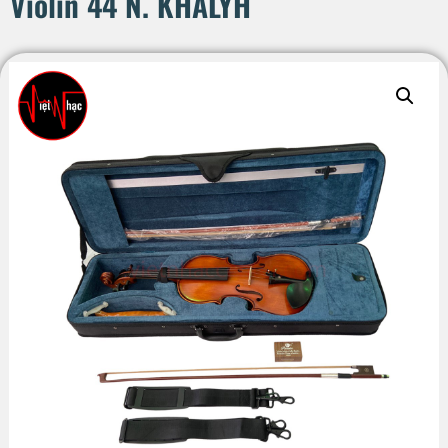
Violin 44 N. KHALYH