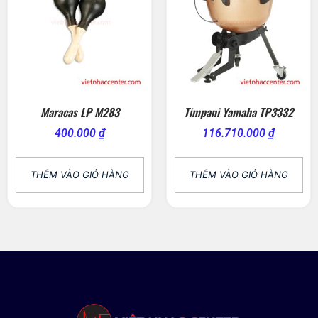
Maracas LP M283
Timpani Yamaha TP3332
400.000
₫
116.710.000
₫
THÊM VÀO GIỎ HÀNG
THÊM VÀO GIỎ HÀNG