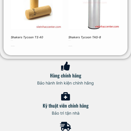
Shakers Tycoon TS 40
Shakers Tycoon TAS-8
450.000
₫
550.000
₫
Thêm vào giỏ hàng
Thêm vào giỏ hàng
Hàng chính hãng
Bảo hành linh kiện chính hãng
Kỹ thuật viên chính hãng
Bảo trì tận nhà