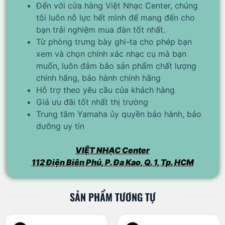
Đến với cửa hàng Việt Nhạc Center, chúng
tôi luôn nỗ lực hết mình để mang đến cho
bạn trải nghiệm mua đàn tốt nhất.
Từ phòng trưng bày ghi-ta cho phép bạn
xem và chọn chính xác nhạc cụ mà bạn
muốn, luôn đảm bảo sản phẩm chất lượng
chính hãng, bảo hành chính hãng
Hỗ trợ theo yêu cầu của khách hàng
Giá ưu đãi tốt nhất thị trường
Trung tâm Yamaha ủy quyền bảo hành, bảo
dưỡng uy tín
VIỆT NHẠC Center
112 Điện Biên Phủ, P. Đa Kao, Q. 1, Tp. HCM
SẢN PHẨM TƯƠNG TỰ