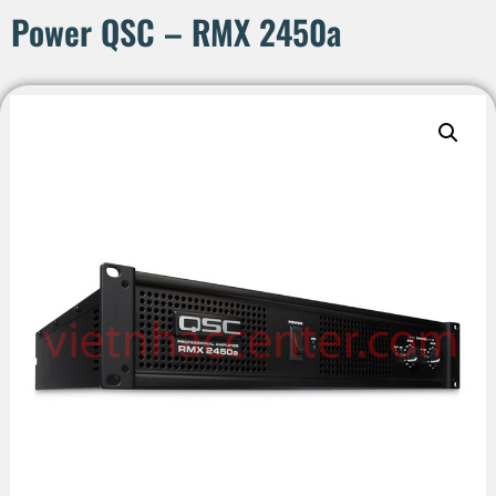
Power QSC – RMX 2450a