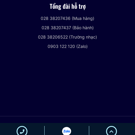
Tổng đài hỗ trợ
028 38207436 (Mua hàng)
028 38207437 (Bảo hành)
028 38206522 (Trường nhạc)
0903 122 120 (Zalo)
© 2021 VIETNHACCENTER