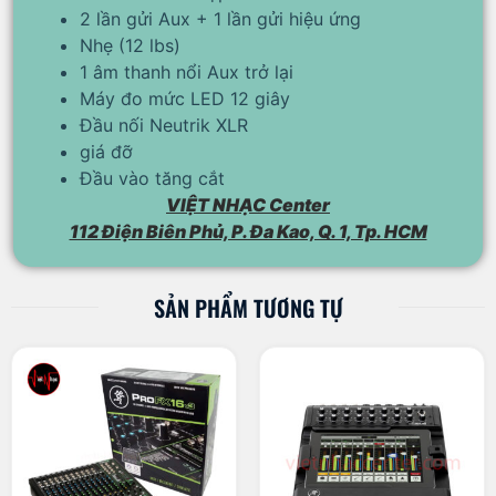
2 lần gửi Aux + 1 lần gửi hiệu ứng
Nhẹ (12 lbs)
1 âm thanh nổi Aux trở lại
Máy đo mức LED 12 giây
Đầu nối Neutrik XLR
giá đỡ
Đầu vào tăng cắt
VIỆT NHẠC Center
112 Điện Biên Phủ, P. Đa Kao, Q. 1, Tp. HCM
SẢN PHẨM TƯƠNG TỰ