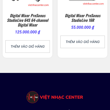
Digital Mixer PreSonus
Digital Mixer PreSonus
StudioLive 64S 64-channel
StudioLive 16R
Digital Mixer
55.000.000
₫
125.000.000
₫
THÊM VÀO GIỎ HÀNG
THÊM VÀO GIỎ HÀNG