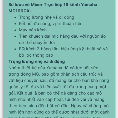
Sơ lược về Mixer Trực tiếp 16 kênh Yamaha
MG166CX:
Trọng lượng nhẹ và di động
Kết nối đa năng, vị trí thuận tiện
Máy nén kênh
Tiền khuếch đại mic hàng đầu với nguồn ảo
có thể chuyển đổi
EQ kênh 3 băng tần, hiệu ứng kỹ thuật số và
bộ lọc thông cao
Trọng lượng nhẹ và di động
Nhóm thiết kế của Yamaha đã nỗ lực hết sức
trong dòng MG, bao gồm phân tích cấu trúc và
vật liệu chuyên sâu, để mang lại cho bạn khả năng
quản lý tối đa và hiệu suất tối đa trong cùng một
gói. Kết quả là bạn có thể dễ dàng cho các mô
hình nhỏ nhất vào cặp hoặc túi đeo vai và mang
theo bên mình đến bất cứ đâu. Ngay cả những mô
hình lớn hơn cũng có thể được nhét dưới một cánh