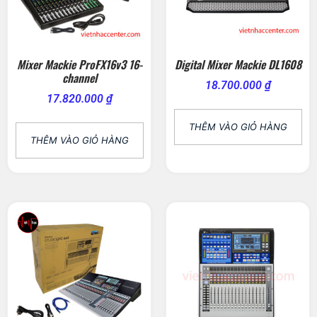
Mixer Mackie ProFX16v3 16-
Digital Mixer Mackie DL1608
channel
18.700.000
₫
17.820.000
₫
THÊM VÀO GIỎ HÀNG
THÊM VÀO GIỎ HÀNG