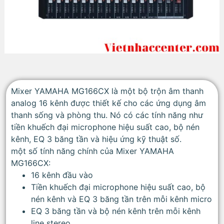
Mixer YAMAHA MG166CX là một bộ trộn âm thanh
analog 16 kênh được thiết kế cho các ứng dụng âm
thanh sống và phòng thu. Nó có các tính năng như
tiền khuếch đại microphone hiệu suất cao, bộ nén
kênh, EQ 3 băng tần và hiệu ứng kỹ thuật số.
một số tính năng chính của Mixer YAMAHA
MG166CX:
16 kênh đầu vào
Tiền khuếch đại microphone hiệu suất cao, bộ
nén kênh và EQ 3 băng tần trên mỗi kênh micro
EQ 3 băng tần và bộ nén kênh trên mỗi kênh
line stereo