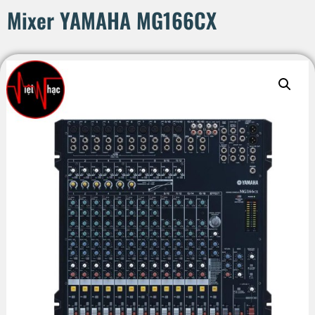
Mixer YAMAHA MG166CX