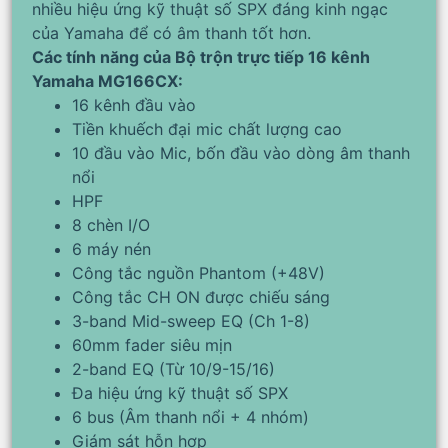
nhiều hiệu ứng kỹ thuật số SPX đáng kinh ngạc
của Yamaha để có âm thanh tốt hơn.
Các tính năng của Bộ trộn trực tiếp 16 kênh
Yamaha MG166CX:
16 kênh đầu vào
Tiền khuếch đại mic chất lượng cao
10 đầu vào Mic, bốn đầu vào dòng âm thanh
nổi
HPF
8 chèn I/O
6 máy nén
Công tắc nguồn Phantom (+48V)
Công tắc CH ON được chiếu sáng
3-band Mid-sweep EQ (Ch 1-8)
60mm fader siêu mịn
2-band EQ (Từ 10/9-15/16)
Đa hiệu ứng kỹ thuật số SPX
6 bus (Âm thanh nổi + 4 nhóm)
Giám sát hỗn hợp