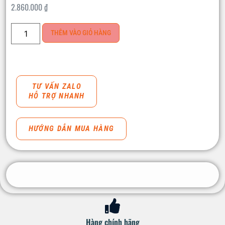
2.860.000
₫
THÊM VÀO GIỎ HÀNG
TƯ VẤN ZALO
HỖ TRỢ NHANH
HƯỚNG DẪN MUA HÀNG
Hàng chính hãng