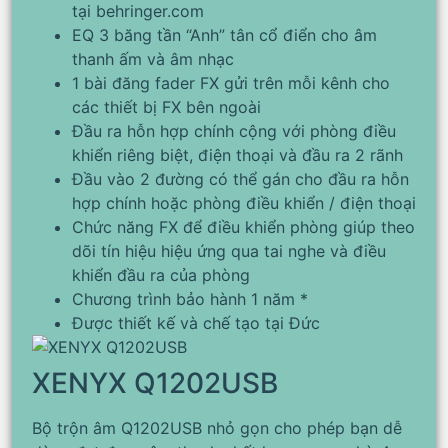
tại behringer.com
EQ 3 băng tần “Anh” tân cổ điển cho âm
thanh ấm và âm nhạc
1 bài đăng fader FX gửi trên mỗi kênh cho
các thiết bị FX bên ngoài
Đầu ra hỗn hợp chính cộng với phòng điều
khiển riêng biệt, điện thoại và đầu ra 2 rãnh
Đầu vào 2 đường có thể gán cho đầu ra hỗn
hợp chính hoặc phòng điều khiển / điện thoại
Chức năng FX để điều khiển phòng giúp theo
dõi tín hiệu hiệu ứng qua tai nghe và điều
khiển đầu ra của phòng
Chương trình bảo hành 1 năm *
Được thiết kế và chế tạo tại Đức
XENYX Q1202USB
Bộ trộn âm Q1202USB nhỏ gọn cho phép bạn dễ