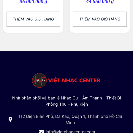
36.000.000
₫
44.550.000
₫
THÊM VÀO GIỎ HÀNG
THÊM VÀO GIỎ HÀNG
Nhà phân phối và bán lẻ Nhạc Cụ – Âm Thanh – Thiết Bị
Phòng Thu – Phụ Kiện
112 Điện Biên Phủ, Đa Kao, Quận 1, Thành phố Hồ Chí
Minh
info@vietnhaccenter.com