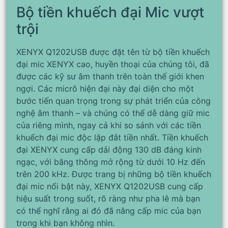
Bộ tiền khuếch đại Mic vượt
trội
XENYX Q1202USB được đặt tên từ bộ tiền khuếch
đại mic XENYX cao, huyền thoại của chúng tôi, đã
được các kỹ sư âm thanh trên toàn thế giới khen
ngợi. Các micrô hiện đại này đại diện cho một
bước tiến quan trọng trong sự phát triển của công
nghệ âm thanh – và chúng có thể dễ dàng giữ mic
của riêng mình, ngay cả khi so sánh với các tiền
khuếch đại mic độc lập đắt tiền nhất. Tiền khuếch
đại XENYX cung cấp dải động 130 dB đáng kinh
ngạc, với băng thông mở rộng từ dưới 10 Hz đến
trên 200 kHz. Được trang bị những bộ tiền khuếch
đại mic nổi bật này, XENYX Q1202USB cung cấp
hiệu suất trong suốt, rõ ràng như pha lê mà bạn
có thể nghĩ rằng ai đó đã nâng cấp mic của bạn
trong khi bạn không nhìn.