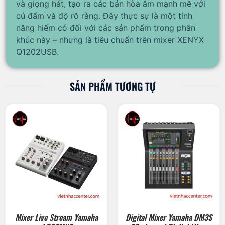
và giọng hát, tạo ra các bản hòa âm mạnh mẽ với
cú đấm và độ rõ ràng. Đây thực sự là một tính
năng hiếm có đối với các sản phẩm trong phân
khúc này – nhưng là tiêu chuẩn trên mixer XENYX
Q1202USB.
SẢN PHẨM TƯƠNG TỰ
Mixer Live Stream Yamaha
Digital Mixer Yamaha DM3S