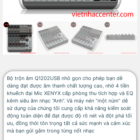
Bộ trộn âm Q1202USB nhỏ gọn cho phép bạn dễ
dàng đạt được âm thanh chất lượng cao, nhờ 4 tiền
khuếch đại Mic XENYX cấp phòng thu tích hợp và EQ
kênh siêu âm nhạc “Anh”. Và máy nén “một núm” dễ
sử dụng của chúng tôi cung cấp khả năng kiểm soát
động toàn diện để đạt được độ rõ nét và đột phá tối
ưu, đồng thời tôn trọng tất cả sức mạnh và cảm xúc
mà bạn gửi gắm trong từng nốt nhạc