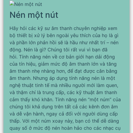
Nén một nút
Hãy hỏi các kỹ sư âm thanh chuyên nghiệp xem
bộ thiết bị xử lý bên ngoài yêu thích của họ là gì
và phần lớn phản hồi sẽ là hầu như nhất trí – nén
động. Nén là gì? Chúng tôi rất vui vì bạn đã
hỏi. Tính năng nén về cơ bản giới hạn dải động
của tín hiệu, giảm mức độ âm thanh lớn và tăng
âm thanh nhẹ nhàng hơn, để đạt được cân bằng
âm thanh. Nhưng áp dụng tính năng nén là một
nghệ thuật tinh tế mà nhiều người mới làm quen,
và thậm chí là trung cấp, các kỹ thuật âm thanh
cảm thấy khó khăn. Tính năng nén “một núm” của
chúng tôi khả dụng trên tất cả các kênh đơn âm
và dễ vận hành, ngay cả đối với người dùng cấp
thấp. Với một núm xoay này, bạn có thể dễ dàng
quay số ở mức độ nén hoàn hảo cho các nhạc cụ