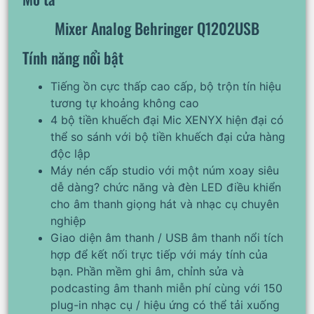
Mixer Analog Behringer Q1202USB
Tính năng nổi bật
Tiếng ồn cực thấp cao cấp, bộ trộn tín hiệu
tương tự khoảng không cao
4 bộ tiền khuếch đại Mic XENYX hiện đại có
thể so sánh với bộ tiền khuếch đại cửa hàng
độc lập
Máy nén cấp studio với một núm xoay siêu
dễ dàng? chức năng và đèn LED điều khiển
cho âm thanh giọng hát và nhạc cụ chuyên
nghiệp
Giao diện âm thanh / USB âm thanh nổi tích
hợp để kết nối trực tiếp với máy tính của
bạn. Phần mềm ghi âm, chỉnh sửa và
podcasting âm thanh miễn phí cùng với 150
plug-in nhạc cụ / hiệu ứng có thể tải xuống