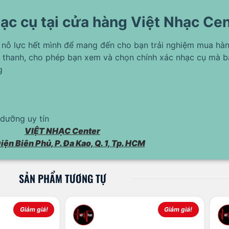
ạc cụ tại cửa hàng Việt Nhạc Ce
 nỗ lực hết mình để mang đến cho bạn trải nghiệm mua hàn
 thanh, cho phép bạn xem và chọn chính xác nhạc cụ mà 
g
dưỡng uy tín
VIỆT NHẠC Center
iện Biên Phủ, P. Đa Kao, Q. 1, Tp. HCM
SẢN PHẨM TƯƠNG TỰ
Giảm giá!
Giảm giá!