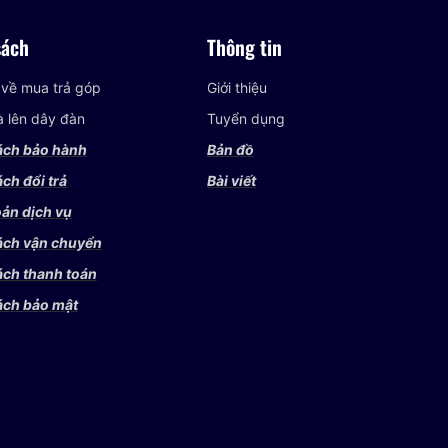
sách
Thông tin
 về mua trả góp
Giới thiệu
và lên dây đàn
Tuyển dụng
ách bảo hành
Bản đồ
ch đổi trả
Bài viết
ản dịch vụ
ách vận chuyển
ách thanh toán
ách bảo mật