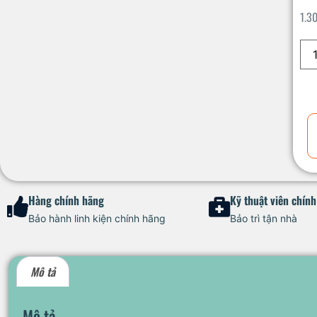
1.3
Hàng chính hãng
Kỹ thuật viên chín
Bảo hành linh kiện chính hãng
Bảo trì tận nhà
Mô tả
Mô tả