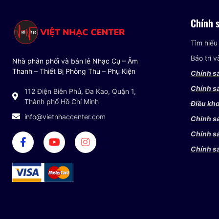
Chính 
Tìm hiểu
Bảo trì 
Nhà phân phối và bán lẻ Nhạc Cụ – Âm
Thanh – Thiết Bị Phòng Thu – Phụ Kiện
Chính s
Chính sá
112 Điện Biên Phủ, Đa Kao, Quận 1,
Thành phố Hồ Chí Minh
Điều kho
info@vietnhaccenter.com
Chính s
Chính s
Chính s