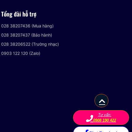
Tổng đài hỗ trợ
028 38207436 (Mua hàng)
028 38207437 (Bảo hành)
028 38206522 (Trường nhạc)
0903 122 120 (Zalo)
Tư vấn:
0908 190 422